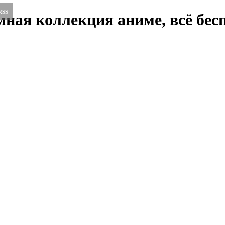
RSS
ная коллекция аниме, всё бесп