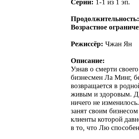
Серии:
1-1 из 1 эп.
Продолжительность
Возрастное ограниче
Режиссёр:
Чжан Ян
Описание:
Узнав о смерти своег
бизнесмен Ла Минг, б
возвращается в родно
живым и здоровым. Да 
ничего не изменилось.
занят своим бизнесом
клиенты которой давно
в то, что Лю способе