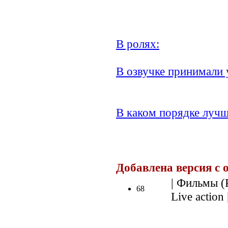
В ролях:
В озвучке принимали 
В каком порядке лучш
Добавлена версия с 
| Фильмы (Р
68
Live action 