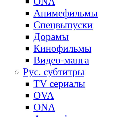
ONA
Анимефильмы
Спецвыпуски
Дорамы
Кинофильмы
Видео-манга
Рус. субтитры
TV сериалы
OVA
ONA