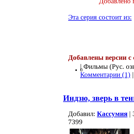
Добавлено 
Эта серия состоит из:
Добавлены версии с
| Фильмы (Рус. озв
0
Комментарии (1)
|
Индзю, зверь в тен
Добавил:
Кассумия
| 
7399