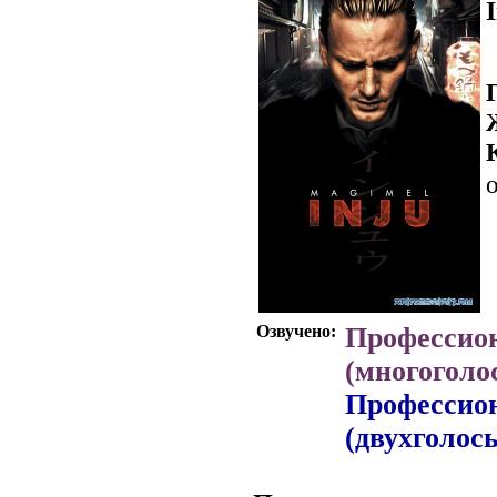
о
Озвучено:
Профессио
(многоголо
Профессио
(двухголос