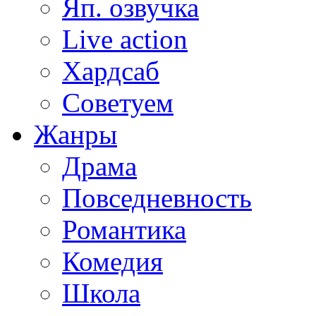
Яп. озвучка
Live action
Хардсаб
Советуем
Жанры
Драма
Повседневность
Романтика
Комедия
Школа