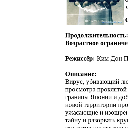
Продолжительность
Возрастное ограниче
Режиссёр:
Ким Дон 
Описание:
Вирус, убивающий люд
просмотра проклятой 
границы Японии и доб
новой территории про
ужасающие и изощрен
тайну и разорвать кру
кто готов пожертвоват