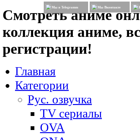
Мы в Telegramm
Мы Вконтакте
Смотреть аниме онл
коллекция аниме, вс
регистрации!
Главная
Категории
Рус. озвучка
TV сериалы
OVA