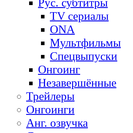
Рус. субтитры
TV сериалы
ONA
Мультфильмы
Спецвыпуски
Онгоинг
Незавершённые
Трейлеры
Онгоинги
Анг. озвучка