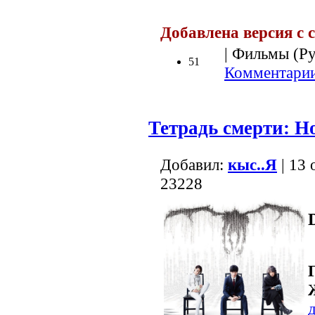
Добавлена версия с 
| Фильмы (Рус
51
Комментарии
Тетрадь смерти: Н
Добавил:
кыс..Я
| 13 
23228