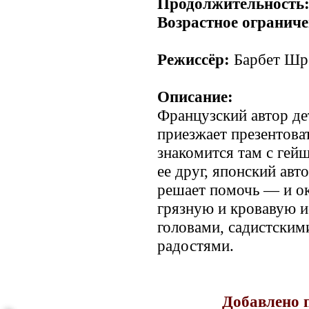
Продолжительность
Возрастное ограниче
Режиссёр:
Барбет Шр
Описание:
Французский автор де
приезжает презентова
знакомится там с гей
ее друг, японский авт
решает помочь — и ок
грязную и кровавую 
головами, садистским
радостями.
Добавлено 