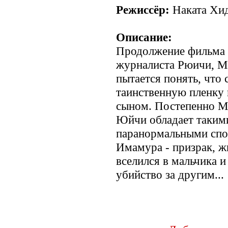
Режиссёр:
Наката Хи
Описание:
Продолжение фильма 
журналиста Рюичи, Ма
пытается понять, что 
таинственную пленку
сыном. Постепенно Ма
Юйчи обладает таким
паранормальными спо
Имамура - призрак, ж
вселился в мальчика и
убийство за другим...