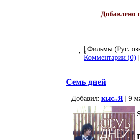
Добавлено 
| Фильмы (Рус. озв
0
Комментарии (0)
|
Семь дней
Добавил:
кыс..Я
| 9 м