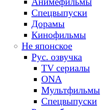
Анимефильмы
Спецвыпуски
Дорамы
Кинофильмы
Не японское
Рус. озвучка
TV сериалы
ONA
Мультфильмы
Спецвыпуски