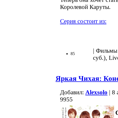
Королевой Каруты.
Серия состоит из:
| Фильмы 
85
суб.), Liv
Яркая Чихая: Кон
Добавил:
Alexsolo
| 8
9955