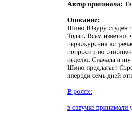
Автор оригинала:
Та
Описание:
Шино Юзуру студент т
Тодзи. Всем изветно,
первокурсник встречае
попросит, но отношен
неделю. Сначала в шу
Шино предлагает Сэре
впереди семь дней от
В ролях:
в озвучке принимали 