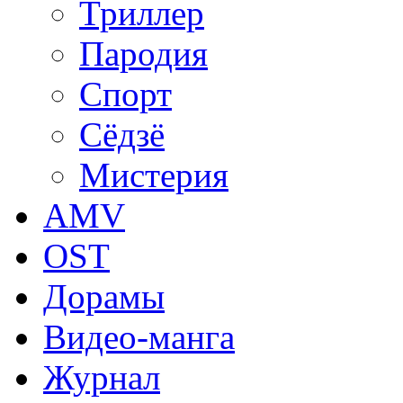
Триллер
Пародия
Спорт
Сёдзё
Мистерия
AMV
OST
Дорамы
Видео-манга
Журнал