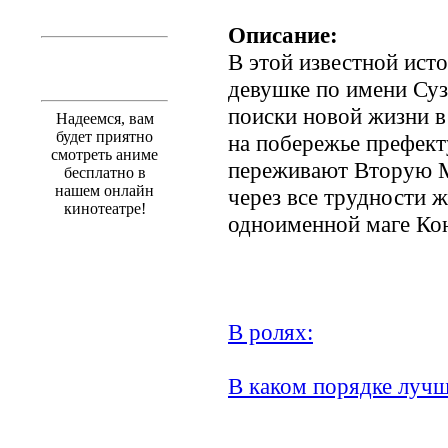
Описание:
В этой известной исто
девушке по имени Суз
поиски новой жизни в
Надеемся, вам
будет приятно
на побережье префек
смотреть аниме
переживают Вторую 
бесплатно в
нашем онлайн
через все трудности 
кинотеатре!
одноименной маге Ко
В ролях:
В каком порядке лучш