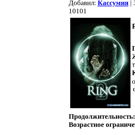
Добавил:
Кассумия
| 
10101
о
Продолжительность
Возрастное ограниче