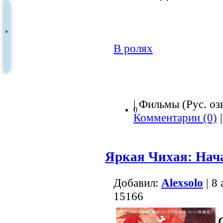
В ролях
| Фильмы (Рус. озв
0
Комментарии (0)
|
Яркая Чихая: Нач
Добавил:
Alexsolo
| 8
15166