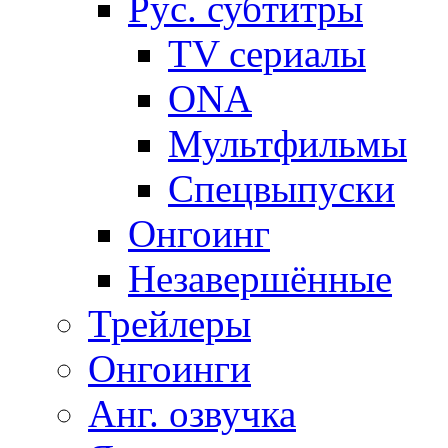
Рус. субтитры
TV сериалы
ONA
Мультфильмы
Спецвыпуски
Онгоинг
Незавершённые
Трейлеры
Онгоинги
Анг. озвучка