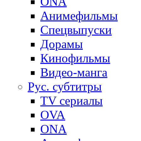
ONA
Анимефильмы
Спецвыпуски
Дорамы
Кинофильмы
Видео-манга
Рус. субтитры
TV сериалы
OVA
ONA