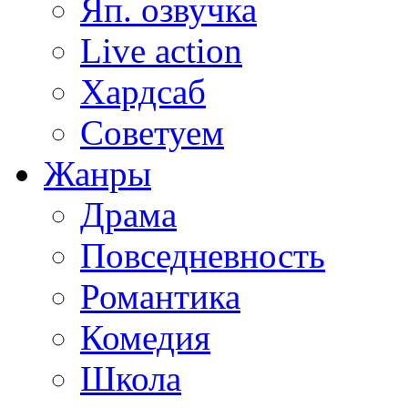
Яп. озвучка
Live action
Хардсаб
Советуем
Жанры
Драма
Повседневность
Романтика
Комедия
Школа