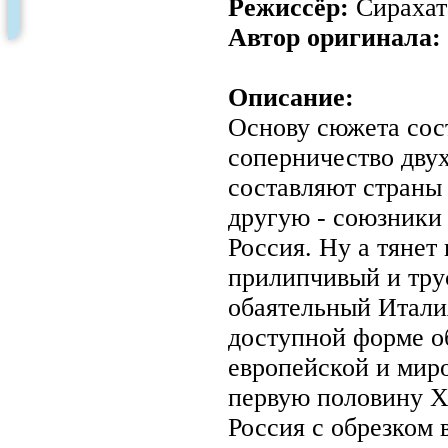
Режиссёр:
Сирахат
Автор оригинала:
Описание:
Основу сюжета сос
соперничество дву
составляют страны
другую - союзники
Россия. Ну а тянет 
прилипчивый и тру
обаятельный Италия
доступной форме о
европейской и мир
первую половину XX
Россия с обрезком