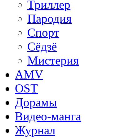
Триллер
Пародия
Спорт
Сёдзё
Мистерия
AMV
OST
Дорамы
Видео-манга
Журнал