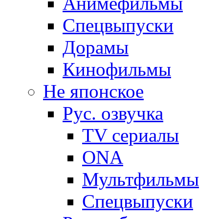
Анимефильмы
Спецвыпуски
Дорамы
Кинофильмы
Не японское
Рус. озвучка
TV сериалы
ONA
Мультфильмы
Спецвыпуски