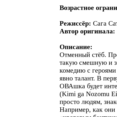
Возрастное огран
Режиссёр:
Сага Са
Автор оригинала:
Описание:
Отменный стёб. Пр
такую смешную и з
комедию с героями 
явно талант. В пер
ОВАшка будет инте
(Kimi ga Nozomu Ei
просто людям, знак
Например, как они