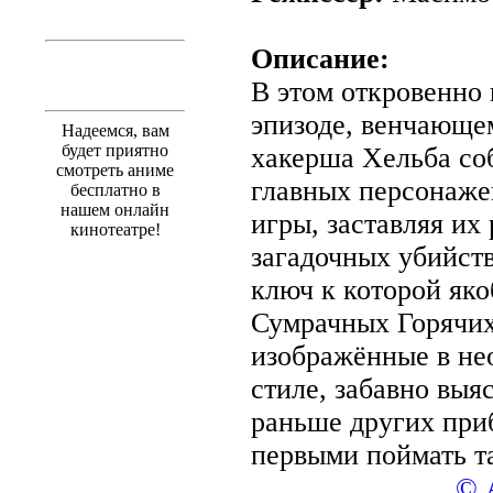
Описание:
В этом откровенно
эпизоде, венчающе
Надеемся, вам
будет приятно
хакерша Хельба со
смотреть аниме
главных персонаже
бесплатно в
нашем онлайн
игры, заставляя их
кинотеатре!
загадочных убийст
ключ к которой яко
Сумрачных Горячих
изображённые в н
стиле, забавно выя
раньше других при
первыми поймать т
© 