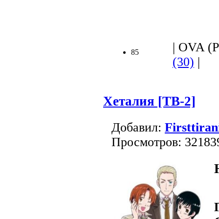
| OVA (Р
85
(30)
|
Хеталия [TB-2]
Добавил:
Firsttiran
Просмотров: 32183