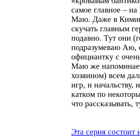
«кровавым бантиком
самое главное – на
Маю. Даже в Кимин
скучать главным ге
подавно. Тут они (
подразумеваю Аю,
официантку с очен
Маю же напоминает
хозяином) всем дал
игр, и начальству, 
катком по некотор
что рассказывать, т
Эта серия состоит и