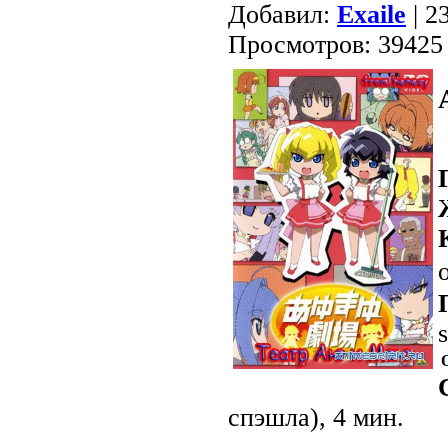
Добавил:
Exaile
| 2
Просмотров: 39425
спэшла), 4 мин.