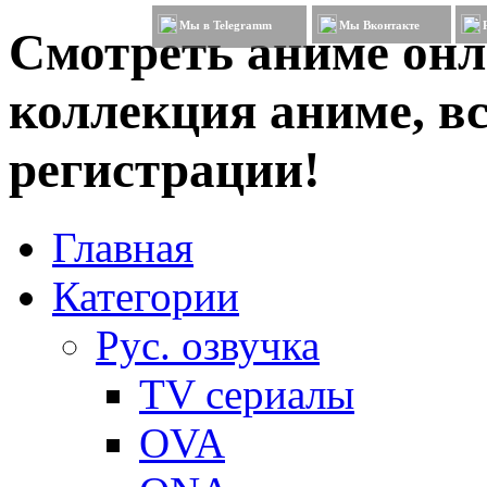
Мы в Telegramm
Мы Вконтакте
Смотреть аниме онл
коллекция аниме, вс
регистрации!
Главная
Категории
Рус. озвучка
TV сериалы
OVA