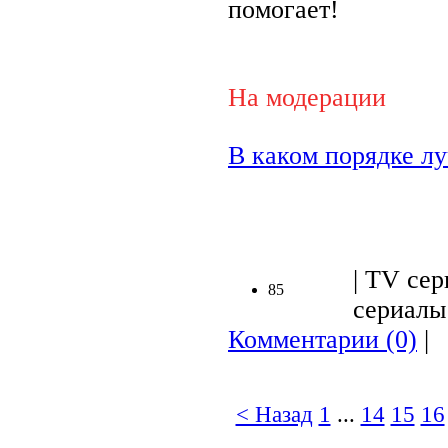
помогает!
На модерации
В каком порядке лу
| TV сер
85
сериалы 
Комментарии (0)
|
< Назад
1
...
14
15
16