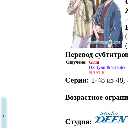
Перевод субтитров
Озвучено:
Grim
Dzi-tyan & Tasuke
NASTR
Серии:
1-48 из 48, 
Возрастное огран
Студия: