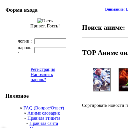
Форма входа
Внимание! Е
Привет,
Гость
!
Поиск аниме:
логин :
пароль
TOP Аниме он
:
Регистрация
Напомнить
пароль?
Полезное
Сортировать новости 
»
FAQ (Вопрос/Ответ)
»
Аниме словарик
»
Правила этикета
»
Правила сайта