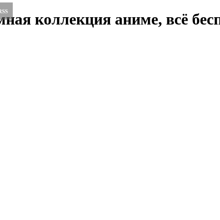
RSS
ная коллекция аниме, всё бесп