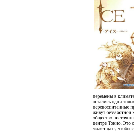
перемены в климате
остались одни толь
перевоспитанные п
живут беззаботной
общество постоянны
центре Токио. Это о
может дать, чтобы с