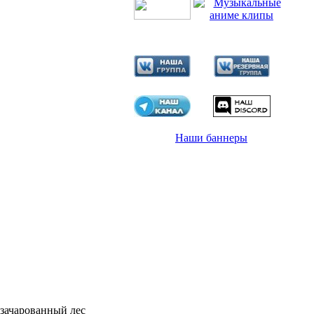
Наши баннеры
 зачарованный лес