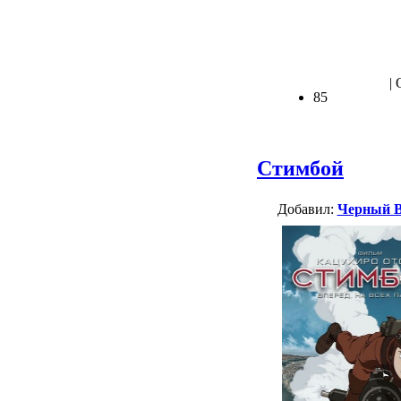
| 
85
Стимбой
Добавил:
Черный 