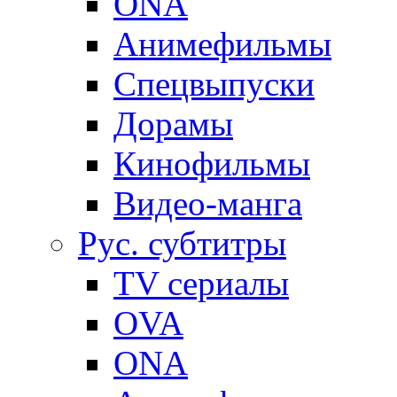
ONA
Анимефильмы
Спецвыпуски
Дорамы
Кинофильмы
Видео-манга
Рус. субтитры
TV сериалы
OVA
ONA