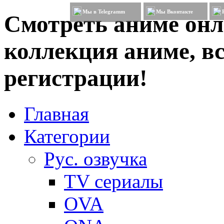
Мы в Telegramm
Мы Вконтакте
Смотреть аниме онл
коллекция аниме, вс
регистрации!
Главная
Категории
Рус. озвучка
TV сериалы
OVA