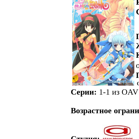
Серии:
1-1 из OAV 
Возрастное огран
Студия: