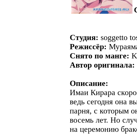
Студия:
soggetto to
Режиссёр:
Мураяма
Снято по манге:
Ki
Автор оригинала:
Описание:
Имаи Кирара скоро
ведь сегодня она в
парня, с которым о
восемь лет. Но слу
на церемонию брак