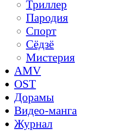
Триллер
Пародия
Спорт
Сёдзё
Мистерия
AMV
OST
Дорамы
Видео-манга
Журнал