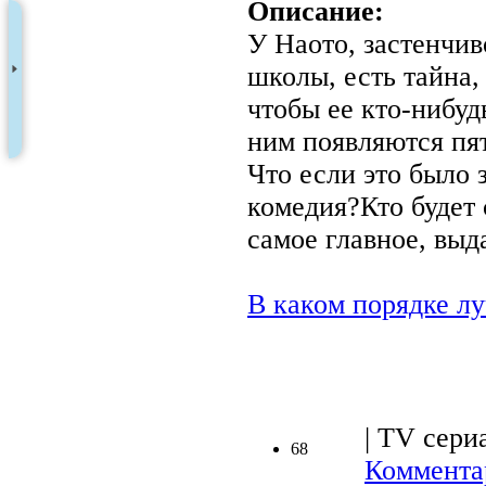
Описание:
У Наото, застенчив
школы, есть тайна, 
чтобы ее кто-нибу
ним появляются пя
Что если это было 
комедия?Кто будет
самое главное, выд
В каком порядке л
| TV сериа
68
Коммента