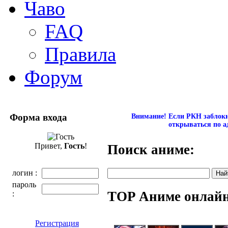
Чаво
FAQ
Правила
Форум
Форма входа
Внимание! Если РКН заблокир
открываться по а
Привет,
Гость
!
Поиск аниме:
логин :
пароль
TOP Аниме онлай
:
Регистрация