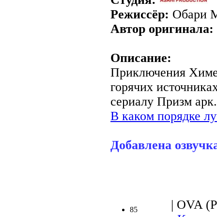
Режиссёр:
Обари 
Автор оригинала:
Описание:
Приключения Химе
горячих источниках
сериалу Призм арк.
В каком порядке лу
Добавлена озвучк
| OVA (Р
85