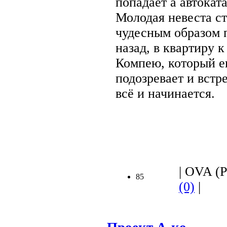
попадает а автокат
Молодая невеста с
чудесным образом 
назад, в квартиру 
Компею, который е
подозревает и встре
всё и начинается.
| OVA (Р
85
(0)
|