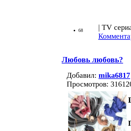
| TV сериа
68
Коммента
Любовь любовь?
Добавил:
mika6817
Просмотров: 31612