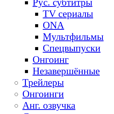
Рус. субтитры
TV сериалы
ONA
Мультфильмы
Спецвыпуски
Онгоинг
Незавершённые
Трейлеры
Онгоинги
Анг. озвучка