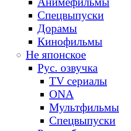
Анимефильмы
Спецвыпуски
Дорамы
Кинофильмы
Не японское
Рус. озвучка
TV сериалы
ONA
Мультфильмы
Спецвыпуски