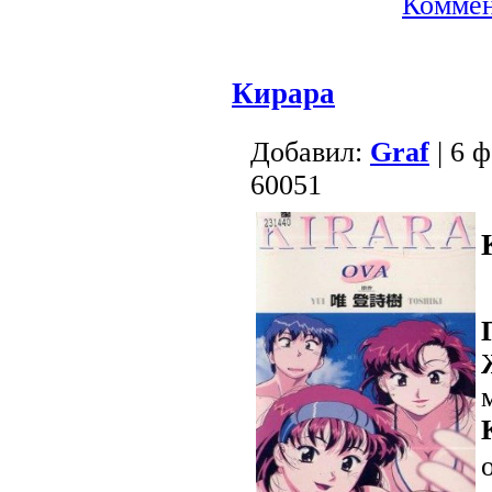
Коммен
Кирара
Добавил:
Graf
| 6 
60051