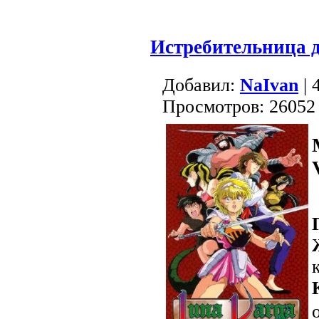
Истребительница 
Добавил:
NaIvan
| 
Просмотров: 26052