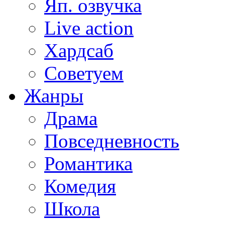
Яп. озвучка
Live action
Хардсаб
Советуем
Жанры
Драма
Повседневность
Романтика
Комедия
Школа