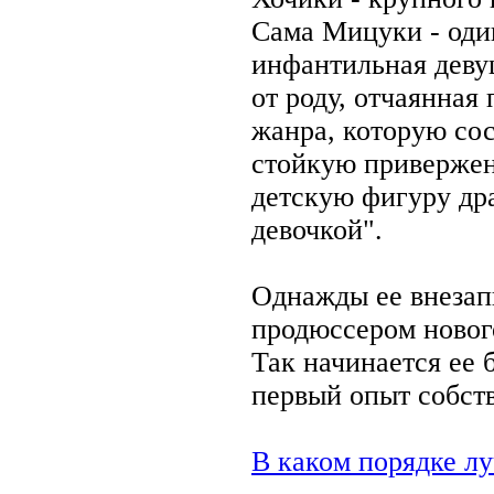
Сама Мицуки - оди
инфантильная деву
от роду, отчаянная
жанра, которую со
стойкую привержен
детскую фигуру др
девочкой".
Однажды ее внезап
продюссером новог
Так начинается ее 
первый опыт собств
В каком порядке л