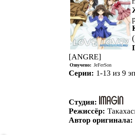
[ANGRE]
Озвучено:
JeFerSon
Серии:
1-13 из 9 эп
Студия:
Режиссёр:
Такахас
Автор оригинала: