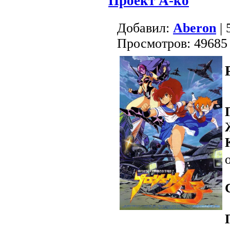
Проект А-ко
Добавил:
Aberon
| 
Просмотров: 49685