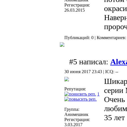
Регистрация:
окраси
26.03.2015
Наверн
пророч
Публикаций: 0 | Комментариев: 
#5 написал:
Alex
30 июня 2017 23:43 | ICQ: --
Шикарн
серии 
Репутация:
1
Очень 
любимы
Группа:
Анимешник
35 лет
Регистрация:
3.03.2017