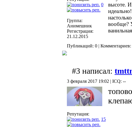
высоте. 
0
идеально!
настолько
Группа:
вообще? 
Анимешник
ванильная 
Регистрация:
21.12.2015
Публикаций: 0 | Комментариев: 
#3 написал:
tmtt
3 февраля 2017 19:02 | ICQ: --
топово
клепаю
Репутация:
15