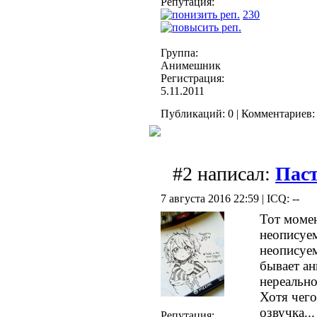
Репутация:
230
Группа:
Анимешник
Регистрация:
5.11.2011
Публикаций: 0 | Комментариев: 
#2 написал:
Пас
7 августа 2016 22:59 | ICQ: --
Тот момен
неописуе
неописуе
бывает ан
нереально
Хотя чего
озвучка..
Репутация: