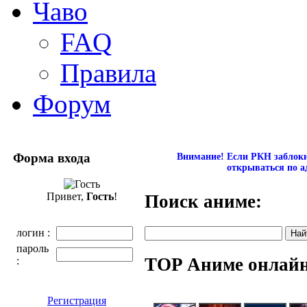
Чаво
FAQ
Правила
Форум
Форма входа
Внимание! Если РКН заблокир
открываться по а
Привет,
Гость
!
Поиск аниме:
логин :
пароль
TOP Аниме онлай
:
Регистрация