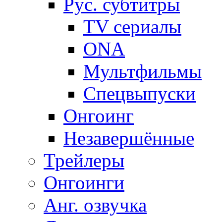
Рус. субтитры
TV сериалы
ONA
Мультфильмы
Спецвыпуски
Онгоинг
Незавершённые
Трейлеры
Онгоинги
Анг. озвучка