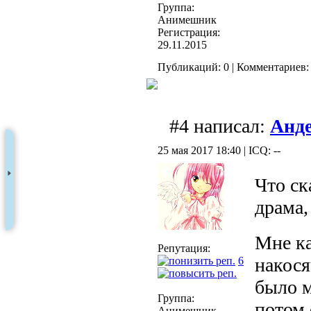
Группа:
Анимешник
Регистрация:
29.11.2015
Публикаций: 0 | Комментариев: 
#4 написал:
Анд
25 мая 2017 18:40 | ICQ: --
Что ск
драма
Мне ка
Репутация:
накося
6
было м
Группа:
потом 
Анимешник