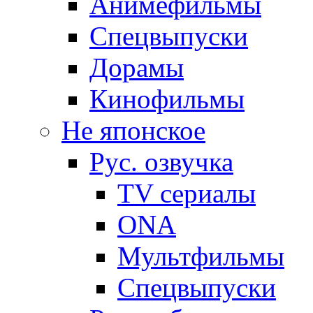
Анимефильмы
Спецвыпуски
Дорамы
Кинофильмы
Не японское
Рус. озвучка
TV сериалы
ONA
Мультфильмы
Спецвыпуски