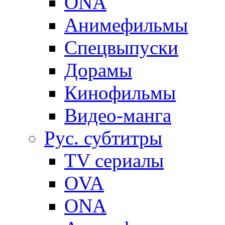
ONA
Анимефильмы
Спецвыпуски
Дорамы
Кинофильмы
Видео-манга
Рус. субтитры
TV сериалы
OVA
ONA