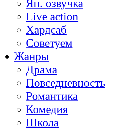
Яп. озвучка
Live action
Хардсаб
Советуем
Жанры
Драма
Повседневность
Романтика
Комедия
Школа