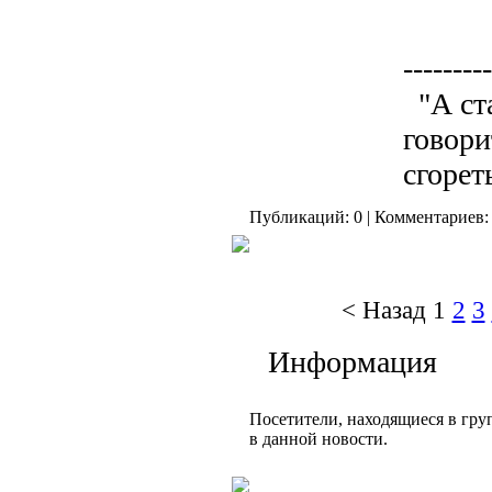
---------
"А ст
говори
сгорет
Публикаций: 0 | Комментариев: 
< Назад
1
2
3
Информация
Посетители, находящиеся в гр
в данной новости.