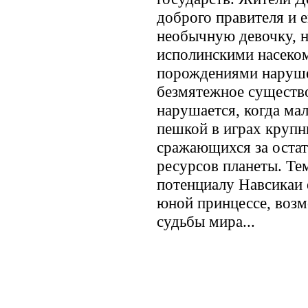
доброго правителя и 
необычную девочку, 
исполинскими насеко
порождениями наруше
безмятежное существ
нарушается, когда мал
пешкой в играх крупн
сражающихся за оста
ресурсов планеты. Те
потенциалу Навсикаи 
юной принцессе, возм
судьбы мира...