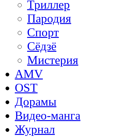
Триллер
Пародия
Спорт
Сёдзё
Мистерия
AMV
OST
Дорамы
Видео-манга
Журнал