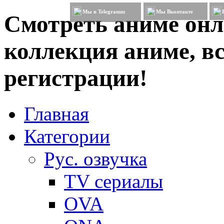
Мы в Telegramm
Мы Вконтакте
Смотреть аниме онл
коллекция аниме, вс
регистрации!
Главная
Категории
Рус. озвучка
TV сериалы
OVA