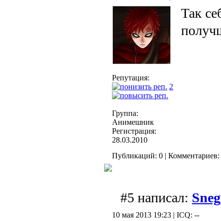
Так се
получ
Репутация:
2
Группа:
Анимешник
Регистрация:
28.03.2010
Публикаций: 0 | Комментариев: 
#5 написал:
Sne
10 мая 2013 19:23 | ICQ: --