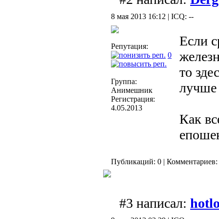
8 мая 2013 16:12 | ICQ: --
Если с
Репутация:
железн
0
то зде
Группа:
лучше 
Анимешник
Регистрация:
4.05.2013
Как в
епоше
Публикаций: 0 | Комментариев: 
#3 написал:
hotlo