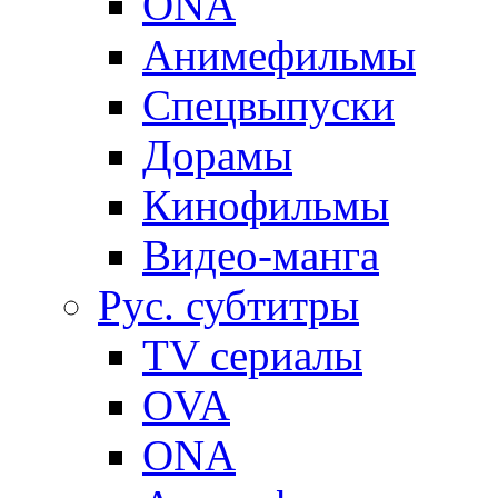
ONA
Анимефильмы
Спецвыпуски
Дорамы
Кинофильмы
Видео-манга
Рус. субтитры
TV сериалы
OVA
ONA