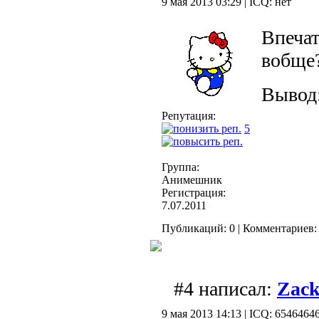
9 мая 2013 03:29 | ICQ: нет
Впечат
вобще?
Вывод
Репутация:
5
Группа:
Анимешник
Регистрация:
7.07.2011
Публикаций: 0 | Комментариев: 
#4 написал:
Zack
9 мая 2013 14:13 | ICQ: 6546464