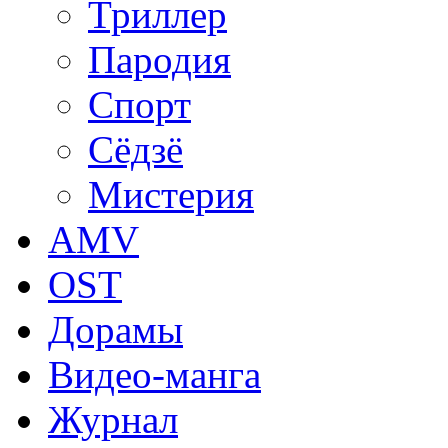
Триллер
Пародия
Спорт
Сёдзё
Мистерия
AMV
OST
Дорамы
Видео-манга
Журнал