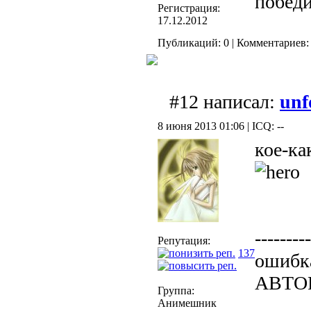
победи
Регистрация:
17.12.2012
Публикаций: 0 | Комментариев: 
#12 написал:
unf
8 июня 2013 01:06 | ICQ: --
кое-ка
---------
Репутация:
137
ошибка
АВТО
Группа:
Анимешник