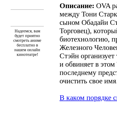
Описание:
OVA ра
между Тони Старк
сыном Обадайи С
Торговец), котор
Надеемся, вам
будет приятно
биотехнологию, 
смотреть аниме
бесплатно в
Железного Человек
нашем онлайн
Стэйн организует
кинотеатре!
и обвиняет в этом
последнему предс
очистить свое имя
В каком порядке с