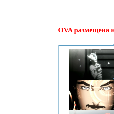
.
OVA размещена 