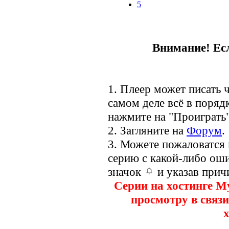
5
Внимание! Есл
1. Плеер может писать ч
самом деле всё в порядк
нажмите на "Проиграть"
2. Загляните на
Форум
.
3. Можете пожаловатся
серию с какой-либо оши
значок
и указав прич
Серии на хостинге M
просмотру в связи
х