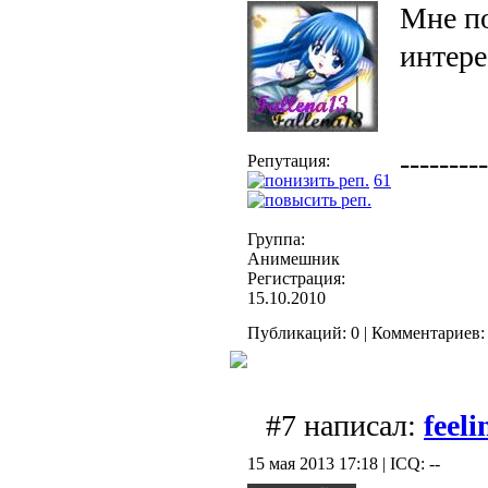
Мне п
интере
---------
Репутация:
61
Группа:
Анимешник
Регистрация:
15.10.2010
Публикаций: 0 | Комментариев: 
#7 написал:
feeli
15 мая 2013 17:18 | ICQ: --