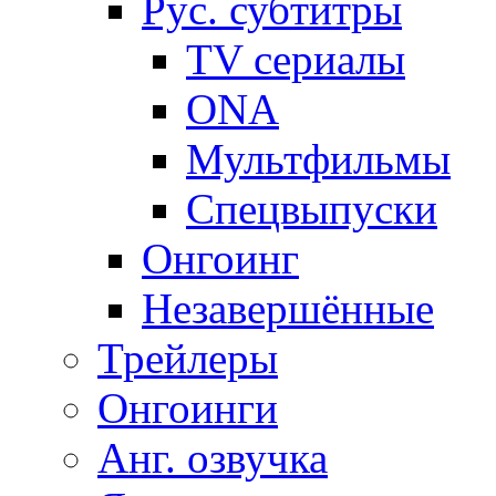
Рус. субтитры
TV сериалы
ONA
Мультфильмы
Спецвыпуски
Онгоинг
Незавершённые
Трейлеры
Онгоинги
Анг. озвучка