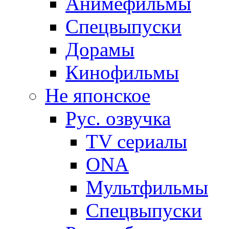
Анимефильмы
Спецвыпуски
Дорамы
Кинофильмы
Не японское
Рус. озвучка
TV сериалы
ONA
Мультфильмы
Спецвыпуски