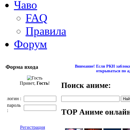
Чаво
FAQ
Правила
Форум
Форма входа
Внимание! Если РКН заблокир
открываться по а
Привет,
Гость
!
Поиск аниме:
логин :
пароль
TOP Аниме онлай
:
Регистрация