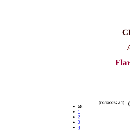
С
Fla
|
(голосов: 24)
68
1
2
3
4