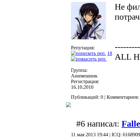
Не фил
потрач
---------
Репутация:
18
ALL 
Группа:
Анимешник
Регистрация:
16.10.2010
Публикаций: 0 | Комментариев: 
#6 написал:
Fall
11 мая 2013 19:44 | ICQ: 616890