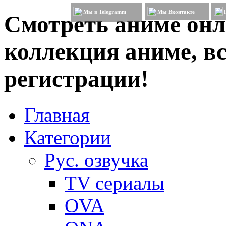
Мы в Telegramm
Мы Вконтакте
Смотреть аниме онл
коллекция аниме, вс
регистрации!
Главная
Категории
Рус. озвучка
TV сериалы
OVA