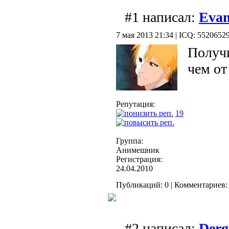
#1 написал:
Eva
7 мая 2013 21:34 | ICQ: 5520652
Получ
чем от
Репутация:
19
Группа:
Анимешник
Регистрация:
24.04.2010
Публикаций: 0 | Комментариев: 
#2 написал:
Derg