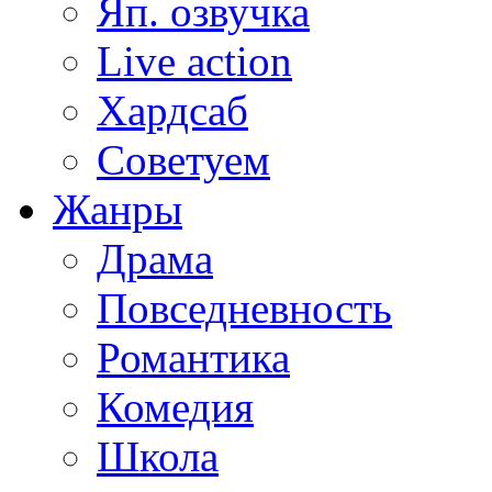
Яп. озвучка
Live action
Хардсаб
Советуем
Жанры
Драма
Повседневность
Романтика
Комедия
Школа