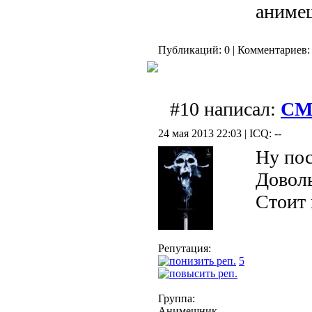
аниме
Публикаций: 0 | Комментариев: 
#10 написал:
CM
24 мая 2013 22:03 | ICQ: --
Ну пос
Доволь
Стоит 
Репутация:
5
Группа:
Анимешник