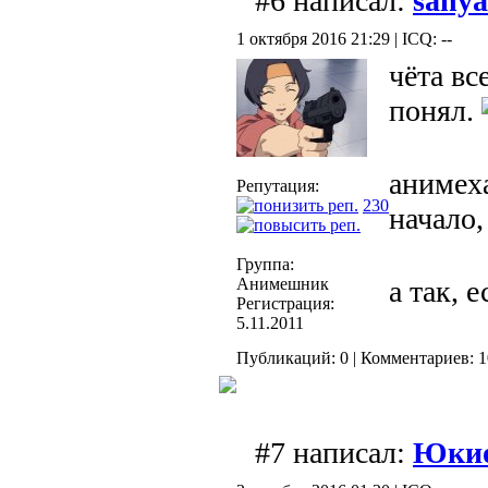
#6 написал:
sanya
1 октября 2016 21:29 | ICQ: --
чёта вс
понял.
анимеха
Репутация:
230
начало
Группа:
а так, 
Анимешник
Регистрация:
5.11.2011
Публикаций: 0 | Комментариев: 1
#7 написал:
Юки