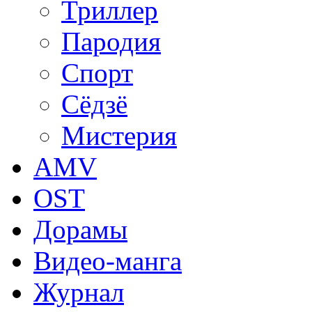
Триллер
Пародия
Спорт
Сёдзё
Мистерия
AMV
OST
Дорамы
Видео-манга
Журнал