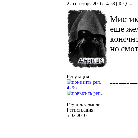
22 сентября 2016 14:28 | ICQ: --
Мистика
еще же
конечн
но смот
Репутация:
----------
4296
Группа: Сэмпай
Регистрация:
5.03.2010