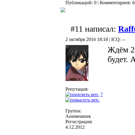
Публикаций: 0 | Комментариев: 6
#11 написал:
Raff
2 октября 2016 18:18 | ICQ: --
Ждём 2 
будет. 
Репутация:
7
Группа:
Анимешник
Регистрация:
4.12.2012