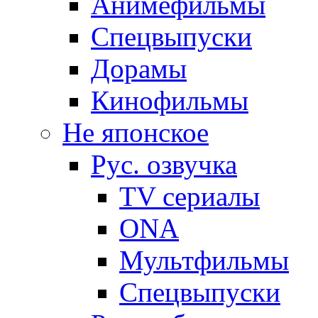
Анимефильмы
Спецвыпуски
Дорамы
Кинофильмы
Не японское
Рус. озвучка
TV сериалы
ONA
Мультфильмы
Спецвыпуски