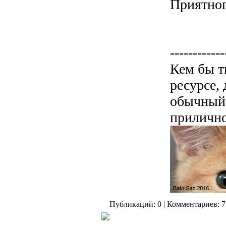
Приятног
------------
Кем бы т
ресурсе,
обычный 
прилично
Публикаций: 0 | Комментариев: 7