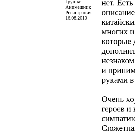
нет. Ест
Группа:
Анимешник
описание
Регистрация:
16.08.2010
китайски
многих и
которые 
дополнит
незнаком
и приним
руками в
Очень хо
героев и
симпати
Сюжетная