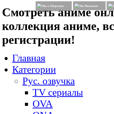
Мы в Telegramm
Мы Вконтакте
Смотреть аниме онл
коллекция аниме, вс
регистрации!
Главная
Категории
Рус. озвучка
TV сериалы
OVA