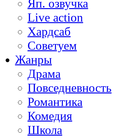
Яп. озвучка
Live action
Хардсаб
Советуем
Жанры
Драма
Повседневность
Романтика
Комедия
Школа