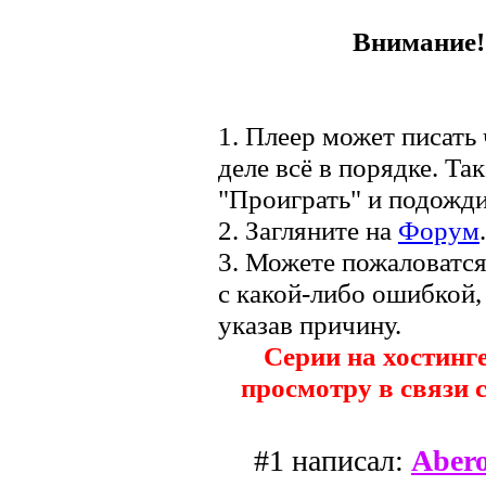
Внимание! 
1. Плеер может писать 
деле всё в порядке. Та
"Проиграть" и подожди
2. Загляните на
Форум
.
3. Можете пожаловатс
с какой-либо ошибкой,
указав причину.
Серии на хостинг
просмотру в связи 
#1 написал:
Aber