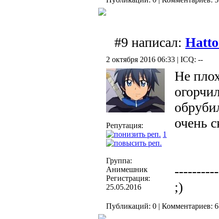
#9 написал:
Hatto
2 октября 2016 06:33 | ICQ: --
Не плох
огорчил
обрубил
очень 
Репутация:
1
Группа:
----------
Анимешник
Регистрация:
;)
25.05.2016
Публикаций: 0 | Комментариев: 6 