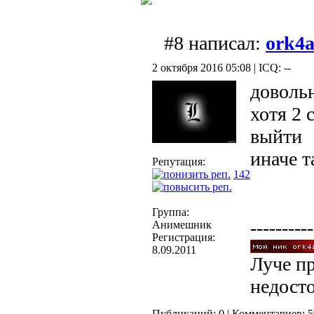
#8 написал:
ork4
2 октября 2016 05:08 | ICQ: --
доволь
хотя 2 
выйти
иначе т
Репутация:
142
Группа:
----------
Анимешник
Регистрация:
8.09.2011
Луче пр
недост
Публикаций: 0 | Комментариев: 5