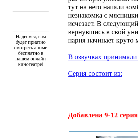
тут на него напали зом
незнакомка с мясницки
исчезает. В следующий
вернувшись в свой уни
Надеемся, вам
парня начинает круто 
будет приятно
смотреть аниме
бесплатно в
В озвучках принимали 
нашем онлайн
кинотеатре!
Серия состоит из:
.
Добавлена 9-12 сери