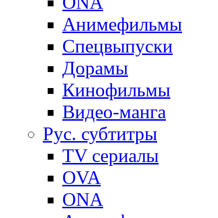
ONA
Анимефильмы
Спецвыпуски
Дорамы
Кинофильмы
Видео-манга
Рус. субтитры
TV сериалы
OVA
ONA