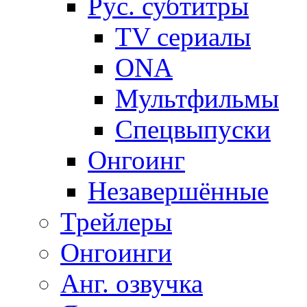
Рус. субтитры
TV сериалы
ONA
Мультфильмы
Спецвыпуски
Онгоинг
Незавершённые
Трейлеры
Онгоинги
Анг. озвучка