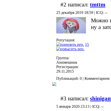
#2 написал:
tmttm
25 декабря 2019 18:59 | ICQ: --
Можно п
ну а за
Репутация:
15
Группа:
Анимешник
Регистрация:
29.11.2015
Публикаций: 0 | Комментариев: 
#3 написал:
shiniga
5 января 2020 23:13 | ICQ: --