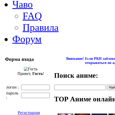
Чаво
FAQ
Правила
Форум
Форма входа
Внимание! Если РКН заблокир
открываться по а
Привет,
Гость
!
Поиск аниме:
логин :
пароль
TOP Аниме онлай
:
Регистрация