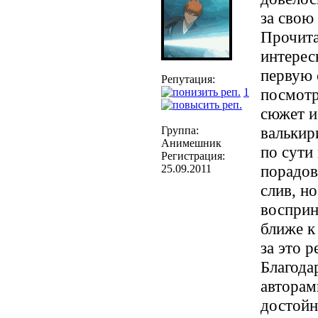
за свою 
Прочита
интерес
первую 
Репутация:
посмотр
1
сюжет и
валькир
Группа:
Анимешник
по сути
Регистрация:
порадов
25.09.2011
слив, н
восприн
ближе к
за это р
Благода
авторам
достойн