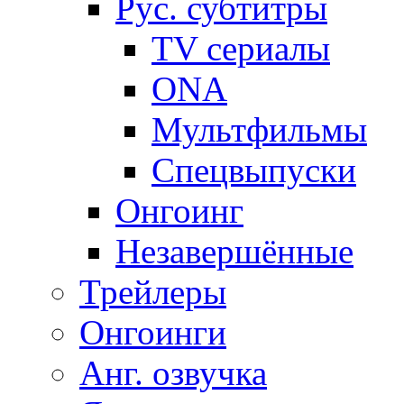
Рус. субтитры
TV сериалы
ONA
Мультфильмы
Спецвыпуски
Онгоинг
Незавершённые
Трейлеры
Онгоинги
Анг. озвучка