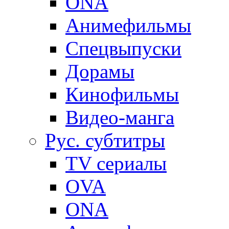
ONA
Анимефильмы
Спецвыпуски
Дорамы
Кинофильмы
Видео-манга
Рус. субтитры
TV сериалы
OVA
ONA