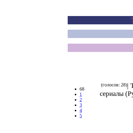
| 
(голосов: 28)
68
сериалы (Ру
1
2
3
4
5