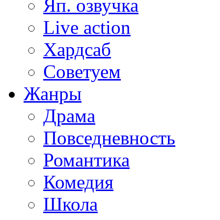
Яп. озвучка
Live action
Хардсаб
Советуем
Жанры
Драма
Повседневность
Романтика
Комедия
Школа