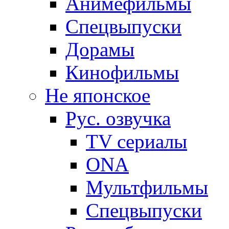
Анимефильмы
Спецвыпуски
Дорамы
Кинофильмы
Не японское
Рус. озвучка
TV сериалы
ONA
Мультфильмы
Спецвыпуски