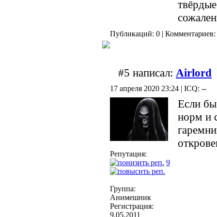
твёрдые 
сожален
Публикаций: 0 | Комментариев: 
#5 написал:
Airlord
17 апреля 2020 23:24 | ICQ: --
Если бы
норм и 
гаремни
открове
Репутация:
9
Группа:
Анимешник
Регистрация:
9.05.2011