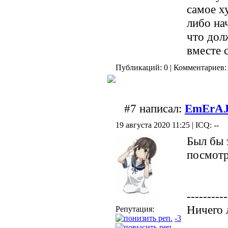
самое х
либо нач
что дол
вместе с
Публикаций: 0 | Комментариев: 
#7 написал:
EmErA
19 августа 2020 11:25 | ICQ: --
Был бы 
посмотр
----------
Ничего 
Репутация:
-3