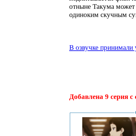
отныне Такума может 
одиноким скучным су
В озвучке принимали 
Добавлена 9 серия с