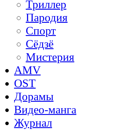
Триллер
Пародия
Спорт
Сёдзё
Мистерия
AMV
OST
Дорамы
Видео-манга
Журнал