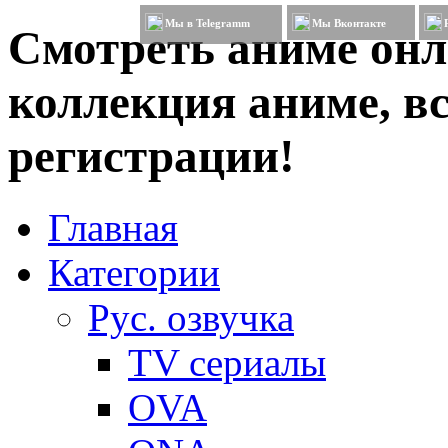
Мы в Telegramm
Мы Вконтакте
Смотреть аниме онл
коллекция аниме, вс
регистрации!
Главная
Категории
Рус. озвучка
TV сериалы
OVA