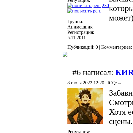
Репутация:
230
которы
может
Группа:
Анимешник
Регистрация:
5.11.2011
Публикаций: 0 | Комментариев: 
#6 написал:
КИ
8 июля 2022 12:20 | ICQ: --
Забавн
Смотри
Хотя е
сцены.
Репутация: