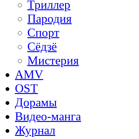
Триллер
Пародия
Спорт
Сёдзё
Мистерия
AMV
OST
Дорамы
Видео-манга
Журнал