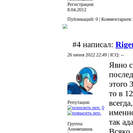
Регистрация:
8.04.2012
Публикаций: 0 | Комментариев: 
#4 написал:
Rig
26 июня 2022 22:49 | ICQ: --
Явно с
послед
этого 
то в 1
всегда
Репутация:
0
именно
так ад
Группа:
Анимешник
Всяко