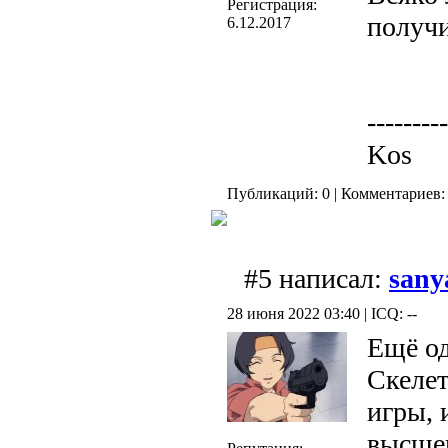
Регистрация:
получи
6.12.2017
---------
Kos
Публикаций: 0 | Комментариев: 
#5 написал:
sany
28 июня 2022 03:40 | ICQ: --
Ещё од
Скелет
игры, 
высшег