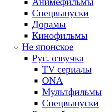
Анимефильмы
Спецвыпуски
Дорамы
Кинофильмы
Не японское
Рус. озвучка
TV сериалы
ONA
Мультфильмы
Спецвыпуски