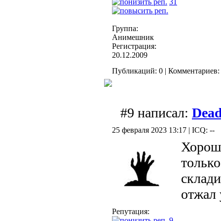
31
Группа:
Анимешник
Регистрация:
20.12.2009
Публикаций: 0 | Комментариев: 
#9 написал:
Dea
25 февраля 2023 13:17 | ICQ: --
Хорош
только
склади
отжал 
Репутация:
9