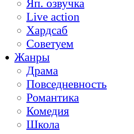
Яп. озвучка
Live action
Хардсаб
Советуем
Жанры
Драма
Повседневность
Романтика
Комедия
Школа