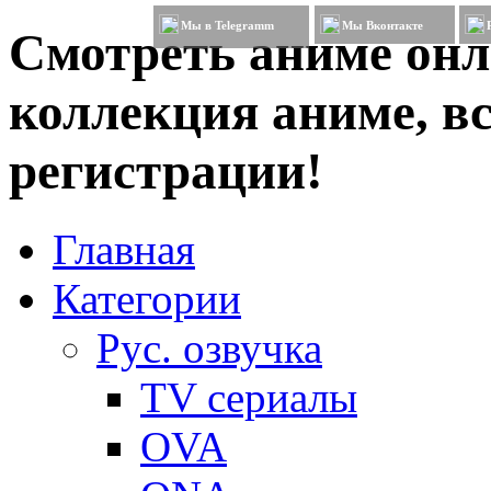
Мы в Telegramm
Мы Вконтакте
Смотреть аниме онл
коллекция аниме, вс
регистрации!
Главная
Категории
Рус. озвучка
TV сериалы
OVA