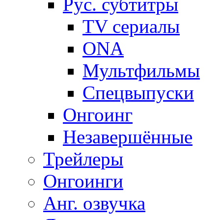
Рус. субтитры
TV сериалы
ONA
Мультфильмы
Спецвыпуски
Онгоинг
Незавершённые
Трейлеры
Онгоинги
Анг. озвучка