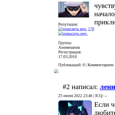
чувств
начало
прикл
Репутация:
170
Группа:
Анимешник
Регистрация:
17.03.2010
Публикаций: 0 | Комментариев: 
#2 написал:
лени
25 июня 2022 23:46 | ICQ: --
Если ч
любите