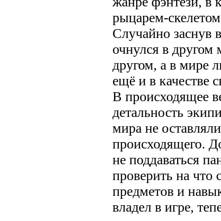
жанре фэнтези, в 
рыцарем-скелетом
Случайно заснув в
очнулся в другом 
другом, а в мире
ещё и в качестве 
В происходящее ве
детальность экип
мира не оставляли
происходящего. До
не поддаваться па
проверить на что 
предметов и навы
владел в игре, те