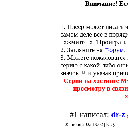
Внимание! Есл
1. Плеер может писать ч
самом деле всё в порядк
нажмите на "Проиграть"
2. Загляните на
Форум
.
3. Можете пожаловатся
серию с какой-либо оши
значок
и указав прич
Серии на хостинге M
просмотру в связи
х
#1 написал:
dr-z
25 июня 2022 19:02 | ICQ: --