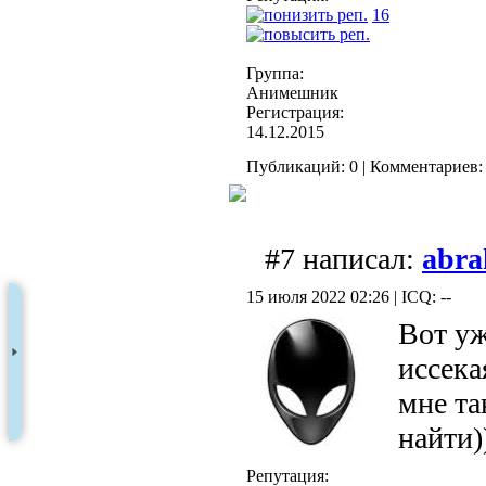
16
Группа:
Анимешник
Регистрация:
14.12.2015
Публикаций: 0 | Комментариев: 
#7 написал:
abra
15 июля 2022 02:26 | ICQ: --
Вот уж
иссека
мне та
найти)
Репутация: