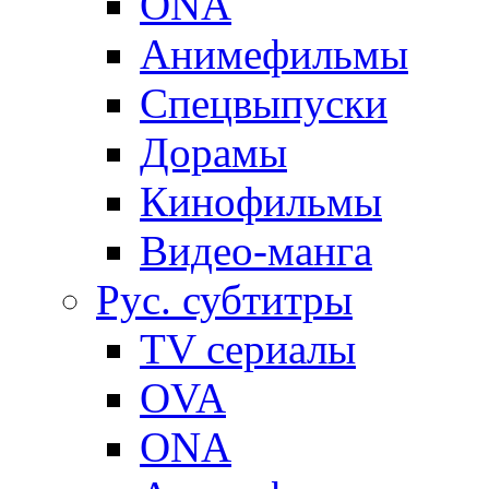
ONA
Анимефильмы
Спецвыпуски
Дорамы
Кинофильмы
Видео-манга
Рус. субтитры
TV сериалы
OVA
ONA