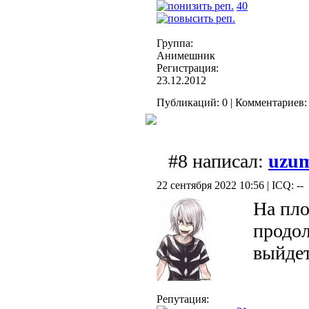
40
Группа:
Анимешник
Регистрация:
23.12.2012
Публикаций: 0 | Комментариев: 
#8 написал:
uzu
22 сентября 2022 10:56 | ICQ: --
На пло
продол
выйде
Репутация: