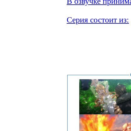
В озвучке принима
Серия состоит из:
.