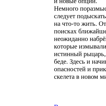
и новые опции.
Немного поразмыс
следует подыскать
на что-то жить. О
поисках ближайше
неожиданно набрё
которые измывали
истинный рыцарь, 
беде. Здесь и нач
опасностей и при
скелета в новом м