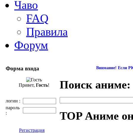
Чаво
FAQ
Правила
Форум
Форма входа
Внимание! Если РК
Поиск аниме:
Привет,
Гость
!
логин :
пароль
TOP Аниме о
:
Регистрация