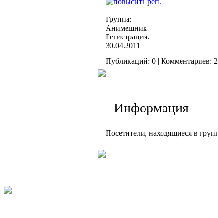
Группа:
Анимешник
Регистрация:
30.04.2011
Публикаций: 0 | Комментариев: 25
Информация
Посетители, находящиеся в груп