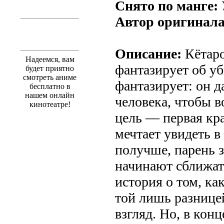
Снято по манге:
Автор оригинала
Описание:
Кётаро
Надеемся, вам
фантазирует об у
будет приятно
смотреть аниме
фантазирует: он 
бесплатно в
нашем онлайн
человека, чтобы в
кинотеатре!
цель — первая кр
мечтает увидеть в
получше, парень 
начинают сближать
история о том, ка
той лишь разницей
взгляд. Но, в кон