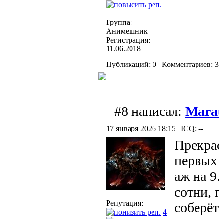
Группа:
Анимешник
Регистрация:
11.06.2018
Публикаций: 0 | Комментариев: 35
#8 написал:
Mara
17 января 2026 18:15 | ICQ: --
Прекра
первых 
аж на 9
сотни, 
Репутация:
соберёт
4