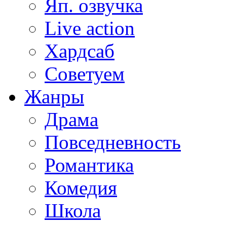
Яп. озвучка
Live action
Хардсаб
Советуем
Жанры
Драма
Повседневность
Романтика
Комедия
Школа