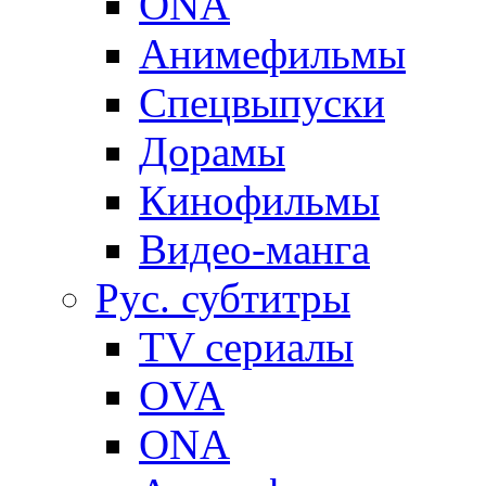
ONA
Анимефильмы
Спецвыпуски
Дорамы
Кинофильмы
Видео-манга
Рус. субтитры
TV сериалы
OVA
ONA