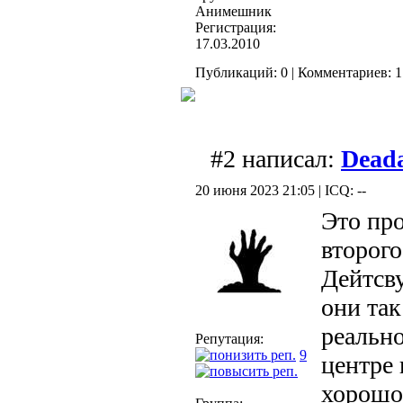
Анимешник
Регистрация:
17.03.2010
Публикаций: 0 | Комментариев: 1
#2 написал:
Dead
20 июня 2023 21:05 | ICQ: --
Это про
второго
Дейтсв
они так
реально
Репутация:
9
центре 
хорошо,