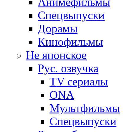
Анимефильмы
Спецвыпуски
Дорамы
Кинофильмы
Не японское
Рус. озвучка
TV сериалы
ONA
Мультфильмы
Спецвыпуски