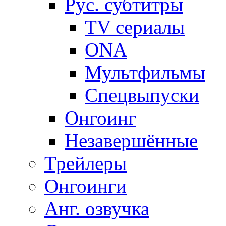
Рус. субтитры
TV сериалы
ONA
Мультфильмы
Спецвыпуски
Онгоинг
Незавершённые
Трейлеры
Онгоинги
Анг. озвучка