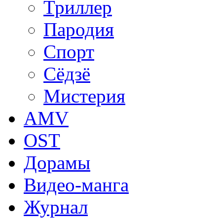
Триллер
Пародия
Спорт
Сёдзё
Мистерия
AMV
OST
Дорамы
Видео-манга
Журнал