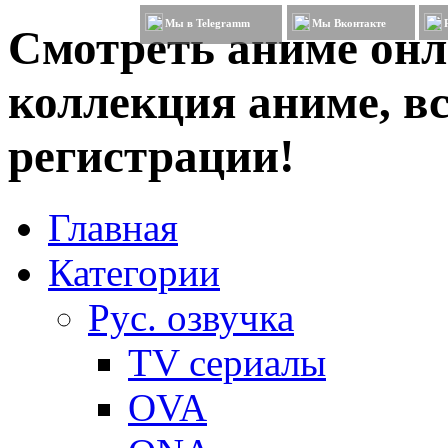
Мы в Telegramm
Мы Вконтакте
Смотреть аниме онл
коллекция аниме, вс
регистрации!
Главная
Категории
Рус. озвучка
TV сериалы
OVA