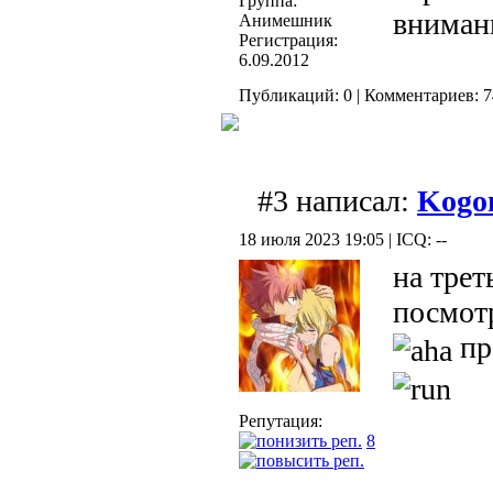
Группа:
внимани
Анимешник
Регистрация:
6.09.2012
Публикаций: 0 | Комментариев: 74
#3 написал:
Kogo
18 июля 2023 19:05 | ICQ: --
на трет
посмотр
пр
Репутация:
8