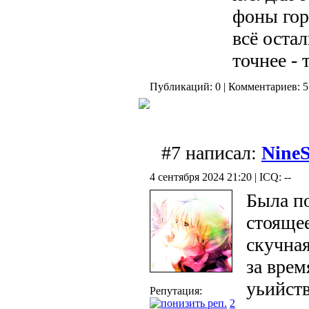
фоны гор
всё остал
точнее - 
Публикаций: 0 | Комментариев: 5
#7 написал:
Nine
4 сентября 2024 21:20 | ICQ: --
Была по
стоящее
скучная
за врем
уьийств
Репутация:
2