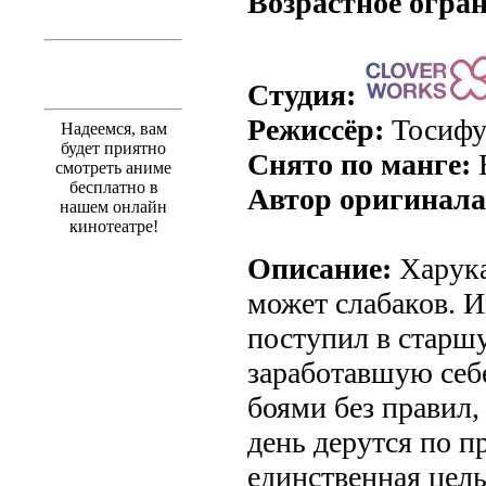
Возрастное огра
Студия:
Режиссёр:
Тосифу
Надеемся, вам
будет приятно
Снято по манге:
смотреть аниме
бесплатно в
Автор оригинала
нашем онлайн
кинотеатре!
Описание:
Харука
может слабаков. 
поступил в старш
заработавшую себ
боями без правил,
день дерутся по п
единственная цель