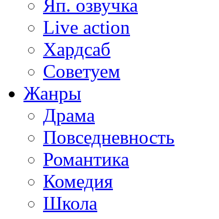
Яп. озвучка
Live action
Хардсаб
Советуем
Жанры
Драма
Повседневность
Романтика
Комедия
Школа