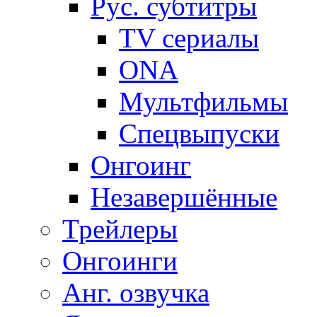
Рус. субтитры
TV сериалы
ONA
Мультфильмы
Спецвыпуски
Онгоинг
Незавершённые
Трейлеры
Онгоинги
Анг. озвучка