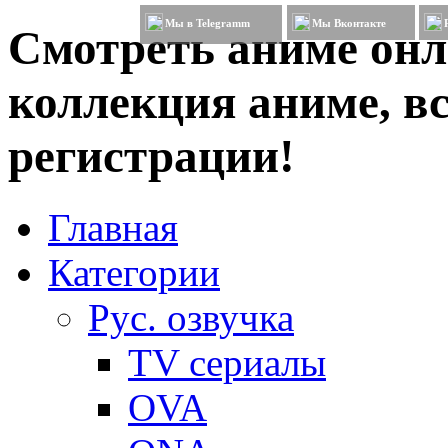
Мы в Telegramm
Мы Вконтакте
Смотреть аниме онл
коллекция аниме, вс
регистрации!
Главная
Категории
Рус. озвучка
TV сериалы
OVA