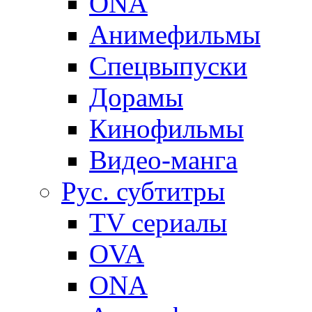
ONA
Анимефильмы
Спецвыпуски
Дорамы
Кинофильмы
Видео-манга
Рус. субтитры
TV сериалы
OVA
ONA