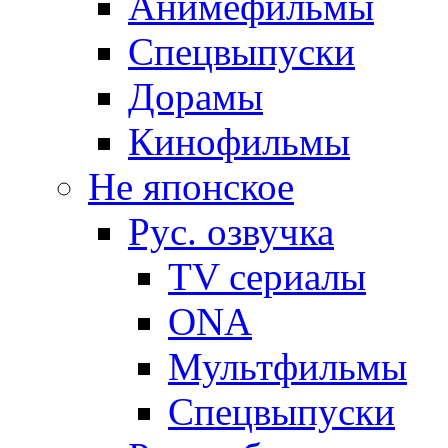
Анимефильмы
Спецвыпуски
Дорамы
Кинофильмы
Не японское
Рус. озвучка
TV сериалы
ONA
Мультфильмы
Спецвыпуски