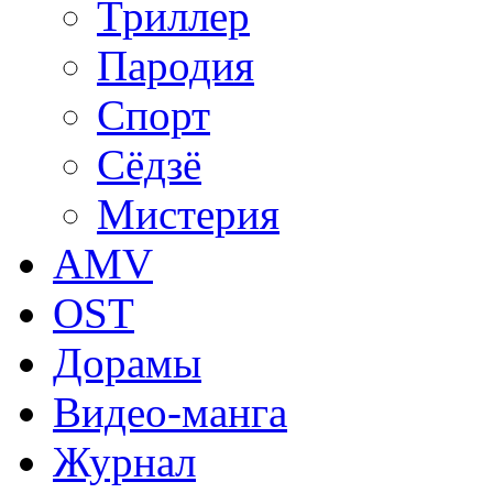
Триллер
Пародия
Спорт
Сёдзё
Мистерия
AMV
OST
Дорамы
Видео-манга
Журнал