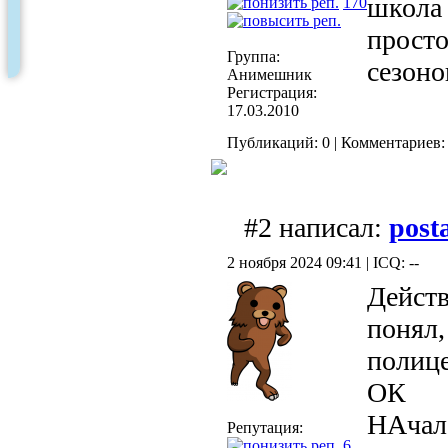
школ
170
просто
Группа:
сезон
Анимешник
Регистрация:
17.03.2010
Публикаций: 0 | Комментариев: 
#2 написал:
post
2 ноября 2024 09:41 | ICQ: --
Действ
понял,
полице
ОК
НАчало
Репутация:
6