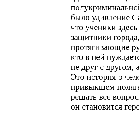
полукриминально
было удивление Са
что ученики здес
защитники города
протягивающие р
кто в ней нуждает
не друг с другом, а
Это история о чело
привыкшем полагат
решать все вопрос
он становится гер