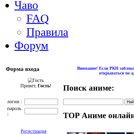
Чаво
FAQ
Правила
Форум
Форма входа
Внимание! Если РКН заблокир
открываться по а
Привет,
Гость
!
Поиск аниме:
логин :
пароль
TOP Аниме онлай
:
Регистрация