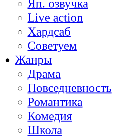
Яп. озвучка
Live action
Хардсаб
Советуем
Жанры
Драма
Повседневность
Романтика
Комедия
Школа