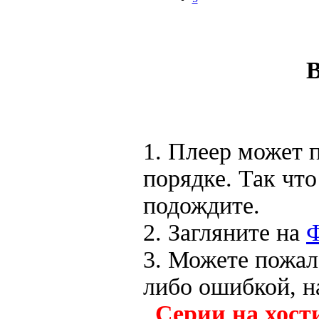
В
1. Плеер может п
порядке. Так чт
подождите.
2. Загляните на
3. Можете пожал
либо ошибкой, н
Серии на хост