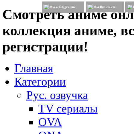
Мы в Telegramm
Мы Вконтакте
Смотреть аниме онл
коллекция аниме, вс
регистрации!
Главная
Категории
Рус. озвучка
TV сериалы
OVA