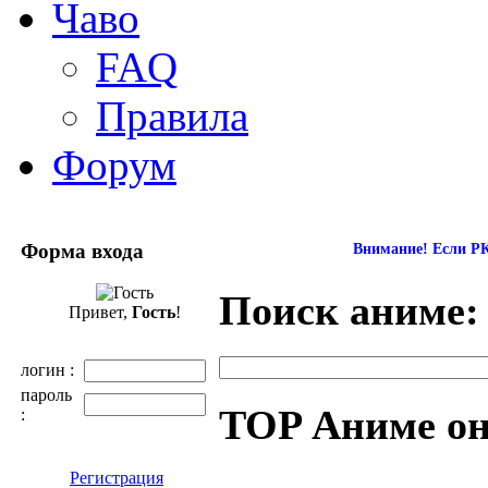
Чаво
FAQ
Правила
Форум
Форма входа
Внимание! Если РК
Поиск аниме:
Привет,
Гость
!
логин :
пароль
TOP Аниме о
:
Регистрация