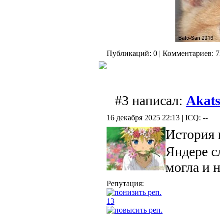
Публикаций: 0 | Комментариев: 7
#3 написал:
Akat
16 декабря 2025 22:13 | ICQ: --
История 
Яндере с
могла и 
Репутация:
13