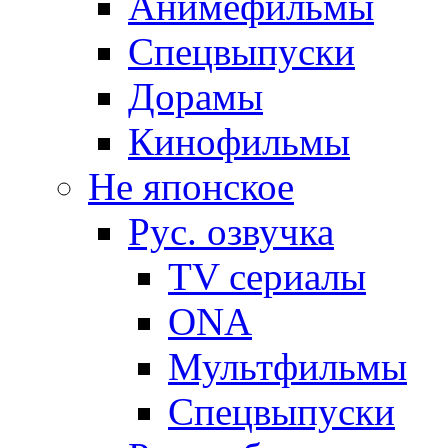
Анимефильмы
Спецвыпуски
Дорамы
Кинофильмы
Не японское
Рус. озвучка
TV сериалы
ONA
Мультфильмы
Спецвыпуски