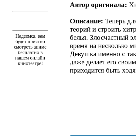
Автор оригинала:
Хи
Описание:
Теперь дл
теорий и строить хит
Надеемся, вам
белья. Злосчастный э
будет приятно
время на несколько ми
смотреть аниме
бесплатно в
Девушка именно с так
нашем онлайн
даже делает его свои
кинотеатре!
приходится быть ходя
.