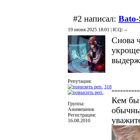
#2 написал:
Bato
19 июня 2025 18:01 | ICQ: --
Снова ч
укрощен
выдерж
Репутация:
318
----------
Кем бы 
Группа:
обычны
Анимешник
Регистрация:
уважит
16.08.2010