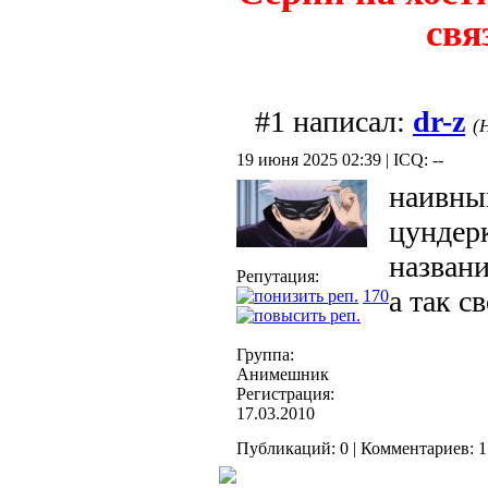
свя
#1 написал:
dr-z
(
19 июня 2025 02:39 | ICQ: --
наивны
цундерк
назван
Репутация:
а так с
170
Группа:
Анимешник
Регистрация:
17.03.2010
Публикаций: 0 | Комментариев: 1