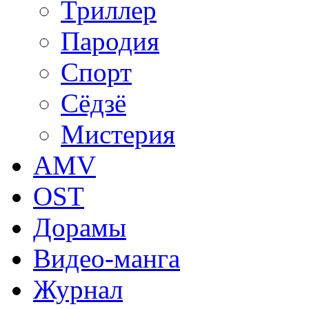
Триллер
Пародия
Спорт
Сёдзё
Мистерия
AMV
OST
Дорамы
Видео-манга
Журнал