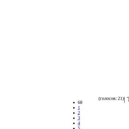
|
(голосов: 21)
68
1
2
3
4
5