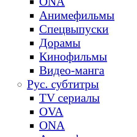
ONA
Анимефильмы
Спецвыпуски
Дорамы
Кинофильмы
Видео-манга
Рус. субтитры
TV сериалы
OVA
ONA