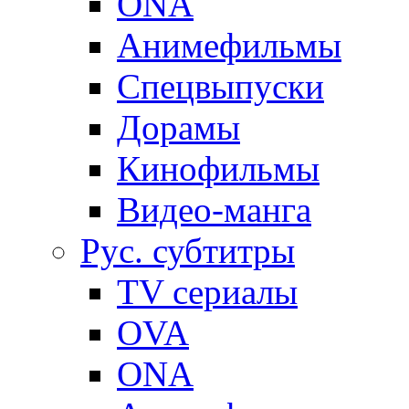
ONA
Анимефильмы
Спецвыпуски
Дорамы
Кинофильмы
Видео-манга
Рус. субтитры
TV сериалы
OVA
ONA