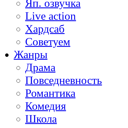
Яп. озвучка
Live action
Хардсаб
Советуем
Жанры
Драма
Повседневность
Романтика
Комедия
Школа