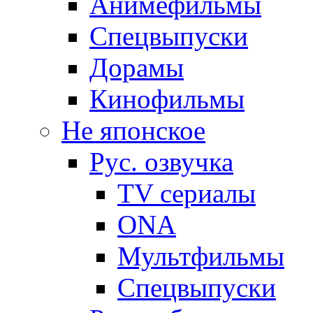
Анимефильмы
Спецвыпуски
Дорамы
Кинофильмы
Не японское
Рус. озвучка
TV сериалы
ONA
Мультфильмы
Спецвыпуски