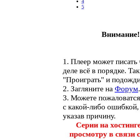
4
5
Внимание! 
1. Плеер может писать 
деле всё в порядке. Та
"Проиграть" и подожди
2. Загляните на
Форум
.
3. Можете пожаловатс
с какой-либо ошибкой,
указав причину.
Серии на хостинг
просмотру в связи 