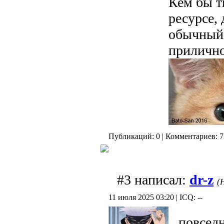
Кем бы т
ресурсе,
обычный 
прилично
Публикаций: 0 | Комментариев: 7
#3 написал:
dr-z
(
11 июля 2025 03:20 | ICQ: --
повседн