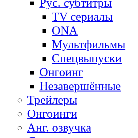
Рус. субтитры
TV сериалы
ONA
Мультфильмы
Спецвыпуски
Онгоинг
Незавершённые
Трейлеры
Онгоинги
Анг. озвучка