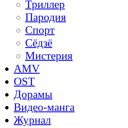
Триллер
Пародия
Спорт
Сёдзё
Мистерия
AMV
OST
Дорамы
Видео-манга
Журнал