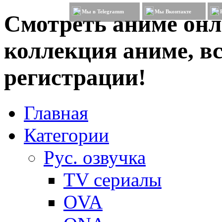
Мы в Telegramm
Мы Вконтакте
Смотреть аниме онл
коллекция аниме, вс
регистрации!
Главная
Категории
Рус. озвучка
TV сериалы
OVA