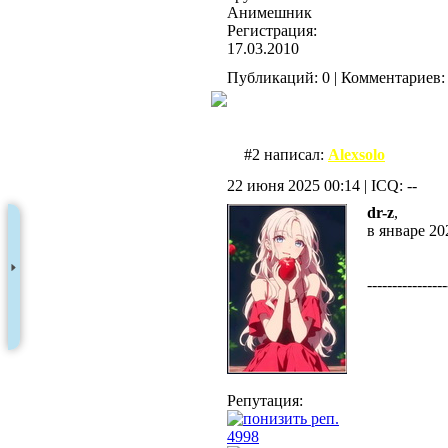
Анимешник
Регистрация:
17.03.2010
Публикаций: 0 | Комментариев: 
#2 написал:
Alexsolo
22 июня 2025 00:14 | ICQ: --
dr-z
,
в январе 20
----------------
Репутация:
4998