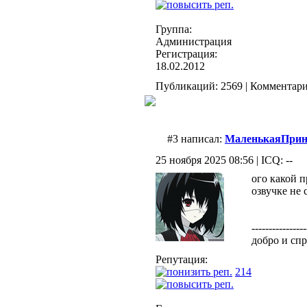
Группа:
Администрация
Регистрация:
18.02.2012
Публикаций: 2569 | Комментарие
#3 написал:
МаленькаяПрин
25 ноября 2025 08:56 | ICQ: --
ого какой 
озвучке не 
----------------
добро и спр
Репутация:
214