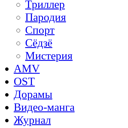
Триллер
Пародия
Спорт
Сёдзё
Мистерия
AMV
OST
Дорамы
Видео-манга
Журнал