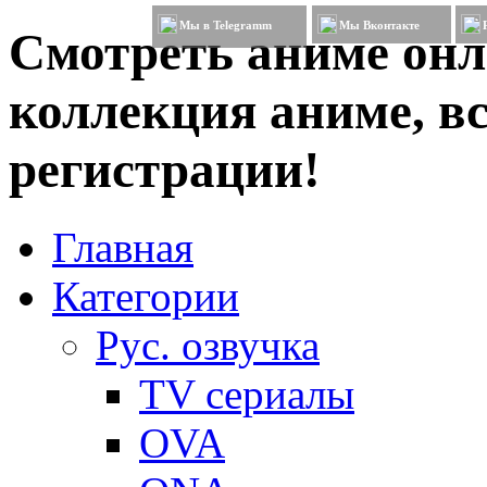
Мы в Telegramm
Мы Вконтакте
Смотреть аниме онл
коллекция аниме, вс
регистрации!
Главная
Категории
Рус. озвучка
TV сериалы
OVA