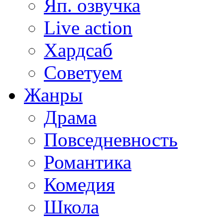
Яп. озвучка
Live action
Хардсаб
Советуем
Жанры
Драма
Повседневность
Романтика
Комедия
Школа