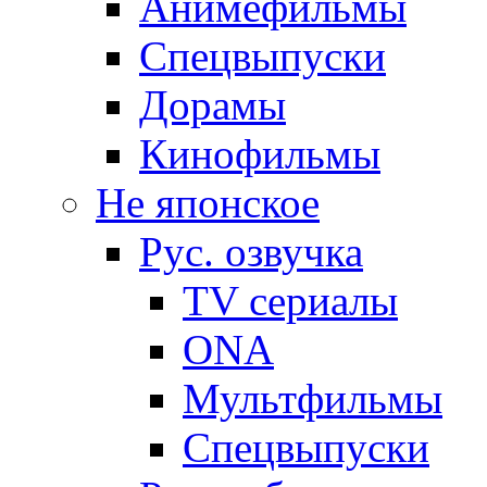
Анимефильмы
Спецвыпуски
Дорамы
Кинофильмы
Не японское
Рус. озвучка
TV сериалы
ONA
Мультфильмы
Спецвыпуски