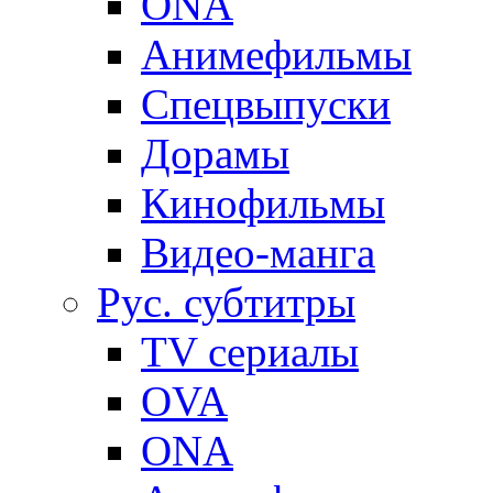
ONA
Анимефильмы
Спецвыпуски
Дорамы
Кинофильмы
Видео-манга
Рус. субтитры
TV сериалы
OVA
ONA