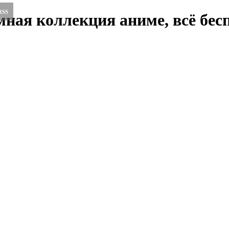
RSS
ная коллекция аниме, всё бесп