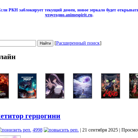
сли РКН заблокирует текущий домен, новое зеркало будет открывать
чтоугодно.animespirit.ru
.
[
Расширенный поиск
]
лайн
етитор герцогини
4998
| 21 сентября 2025 | Просмо