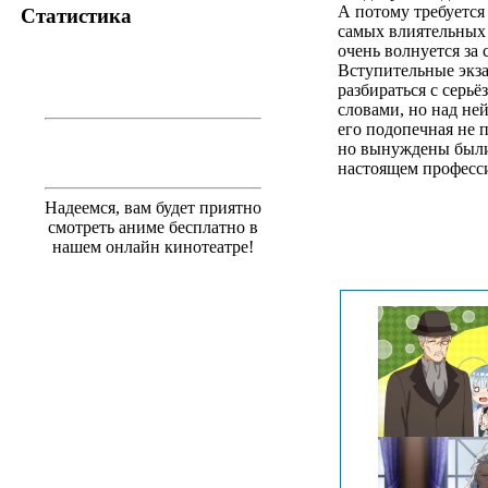
А потому требуется
Статистика
самых влиятельных 
очень волнуется за 
Вступительные экза
разбираться с серь
словами, но над ней
его подопечная не п
но вынуждены были 
настоящем професси
Надеемся, вам будет приятно
смотреть аниме бесплатно в
.
нашем онлайн кинотеатре!