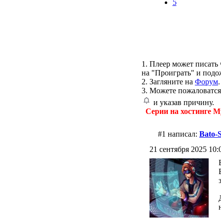
5
1. Плеер может писать 
на "Проиграть" и подо
2. Загляните на
Форум
.
3. Можете пожаловатся
и указав причину.
Серии на хостинге M
#1 написал:
Bato-
21 сентября 2025 10:0