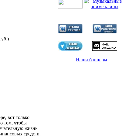
суб.)
Наши баннеры
е, вот только
 о том, чтобы
мечательную жизнь.
финансовых средств.