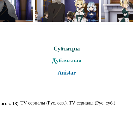
Субтитры
Дубляжная
Anistar
| TV сериалы (Рус. озв.), TV сериалы (Рус. суб.)
осов: 18)