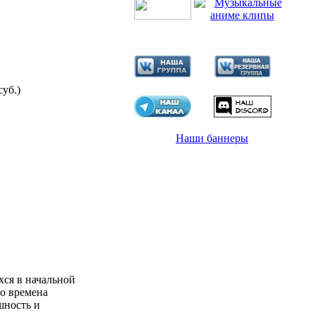
суб.)
Наши баннеры
ся в начальной
о времена
шность и