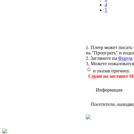
4
5
1. Плеер может писать 
на "Проиграть" и подо
2. Загляните на
Форум
.
3. Можете пожаловатся
и указав причину.
Серии на хостинге M
Информация
Посетители, находя