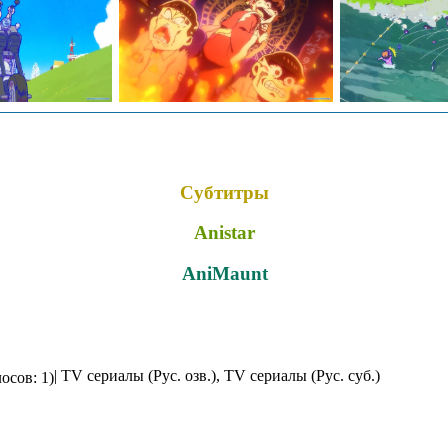
Субтитры
Anistar
AniMaunt
| TV сериалы (Рус. озв.), TV сериалы (Рус. суб.)
осов: 1)