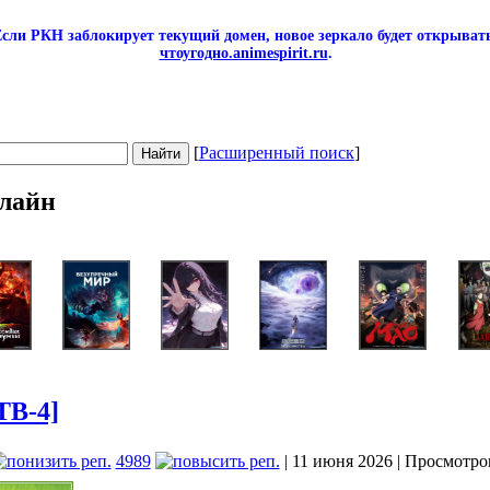
сли РКН заблокирует текущий домен, новое зеркало будет открывать
чтоугодно.animespirit.ru
.
[
Расширенный поиск
]
лайн
ТВ-4]
4989
| 11 июня 2026 | Просмотро