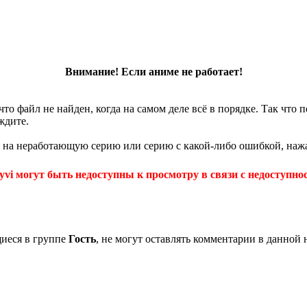
Внимание! Если аниме не работает!
что файл не найден, когда на самом деле всё в порядке. Так что
ждите.
 на неработающую серию или серию с какой-либо ошибкой, нажа
yvi могут быть недоступны к просмотру в связи с недоступнос
щиеся в группе
Гость
, не могут оставлять комментарии в данной 