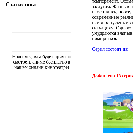
темперамент. Осома
Статистика
заслугам. Жизнь в 
изменились, повсед
современные реалии
наивность, лень и 
ситуациям. Однако 
умудряются вляпыва
помириться.
Серия состоит из:
Надеемся, вам будет приятно
смотреть аниме бесплатно в
.
нашем онлайн кинотеатре!
Добавлена 13 сери