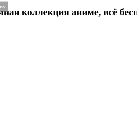
RSS
ная коллекция аниме, всё бесп