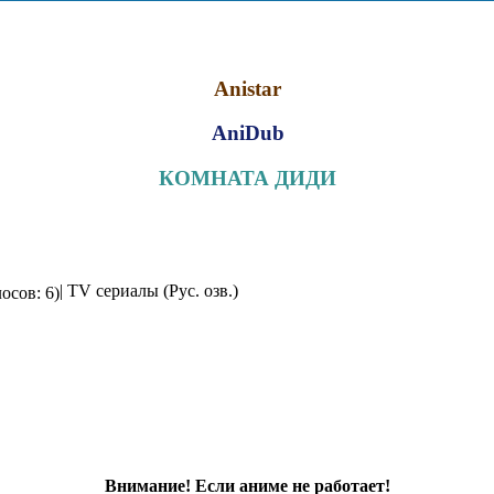
Anistar
AniDub
КОМНАТА ДИДИ
| TV сериалы (Рус. озв.)
осов: 6)
Внимание! Если аниме не работает!