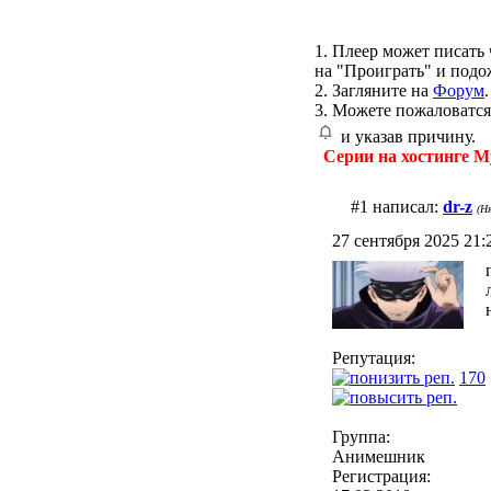
1. Плеер может писать 
на "Проиграть" и подо
2. Загляните на
Форум
.
3. Можете пожаловатся
и указав причину.
Серии на хостинге M
#1 написал:
dr-z
(Н
27 сентября 2025 21:2
Репутация:
170
Группа:
Анимешник
Регистрация: