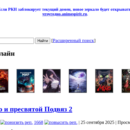
сли РКН заблокирует текущий домен, новое зеркало будет открывать
чтоугодно.animespirit.ru
.
[
Расширенный поиск
]
лайн
о и пресвятой Подвяз 2
1668
| 25 сентября 2025 | Прос