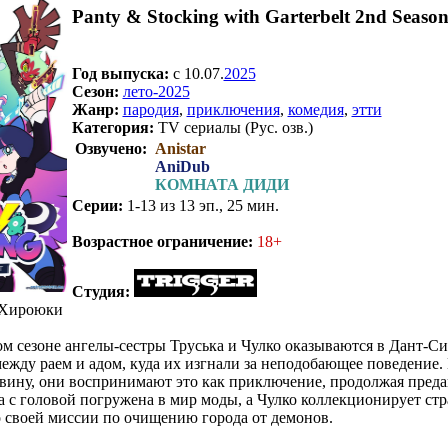
Panty & Stocking with Garterbelt 2nd Seaso
Год выпуска:
c 10.07.
2025
Сезон:
лето-2025
Жанр:
пародия
,
приключения
,
комедия
,
этти
Категория:
TV сериалы (Рус. озв.)
Озвучено:
Anistar
AniDub
КОМНАТА ДИДИ
Серии:
1-13 из 13 эп., 25 мин.
.
Возрастное ограничение:
18+
Студия:
Хироюки
м сезоне ангелы-сестры Труська и Чулко оказываются в Дант-С
между раем и адом, куда их изгнали за неподобающее поведение.
вину, они воспринимают это как приключение, продолжая преда
а с головой погружена в мир моды, а Чулко коллекционирует ст
 своей миссии по очищению города от демонов.