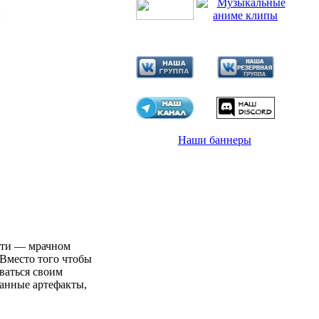
n
Наши баннеры
ити — мрачном
 Вместо того чтобы
ваться своим
ранные артефакты,