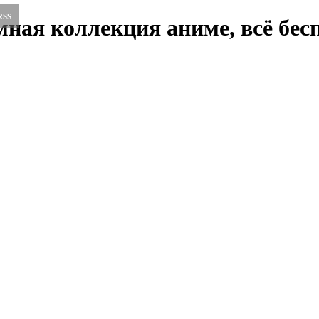
RSS
ная коллекция аниме, всё бесп