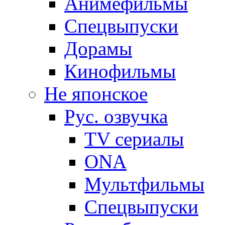
Анимефильмы
Спецвыпуски
Дорамы
Кинофильмы
Не японское
Рус. озвучка
TV сериалы
ONA
Мультфильмы
Спецвыпуски