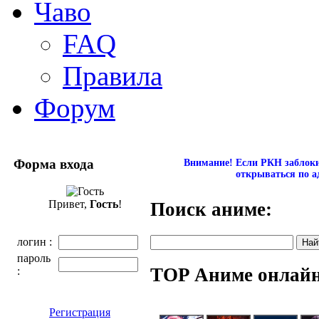
Чаво
FAQ
Правила
Форум
Форма входа
Внимание! Если РКН заблокир
открываться по а
Привет,
Гость
!
Поиск аниме:
логин :
пароль
TOP Аниме онлай
:
Регистрация