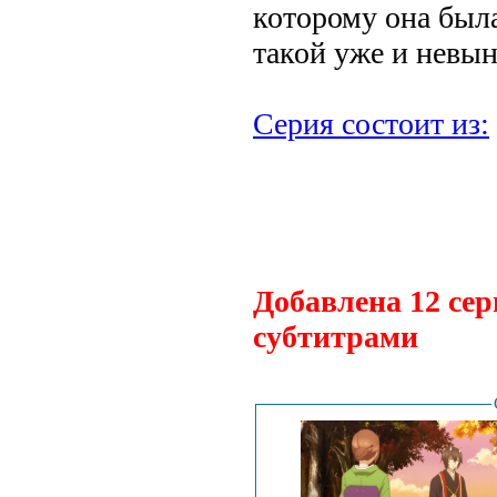
которому она был
такой уже и невы
Серия состоит из:
.
Добавлена 12 сер
субтитрами
.