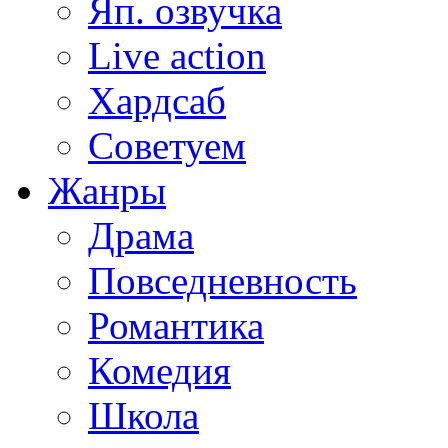
Яп. озвучка
Live action
Хардсаб
Советуем
Жанры
Драма
Повседневность
Романтика
Комедия
Школа