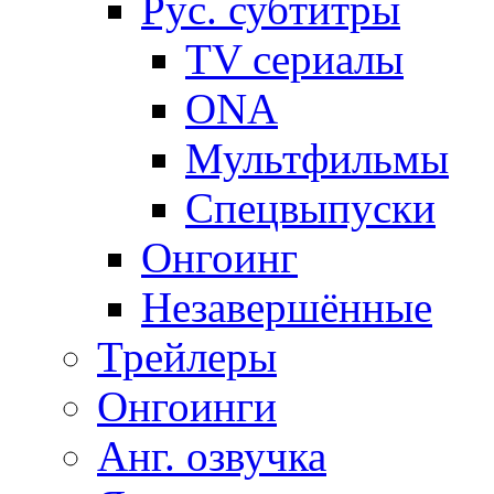
Рус. субтитры
TV сериалы
ONA
Мультфильмы
Спецвыпуски
Онгоинг
Незавершённые
Трейлеры
Онгоинги
Анг. озвучка