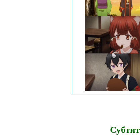
Субтит