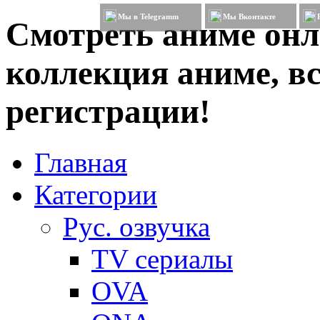
Мы в Telegramm
Мы Вконтакте
Смотреть аниме онл
коллекция аниме, вс
регистрации!
Главная
Категории
Рус. озвучка
TV сериалы
OVA