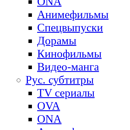
ONA
Анимефильмы
Спецвыпуски
Дорамы
Кинофильмы
Видео-манга
Рус. субтитры
TV сериалы
OVA
ONA