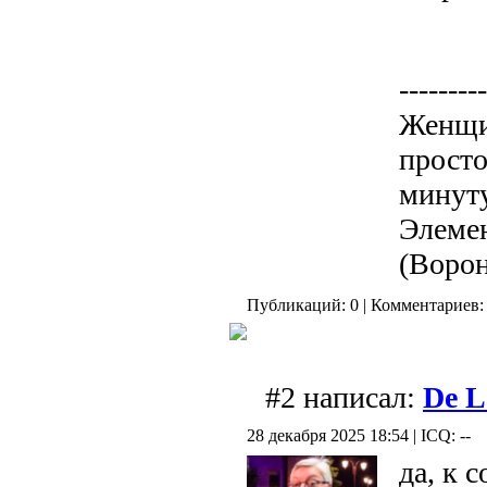
---------
Женщин
просто
минуту
Элемен
(Ворон
Публикаций: 0 | Комментариев: 
#2 написал:
De L
28 декабря 2025 18:54 | ICQ: --
да, к 