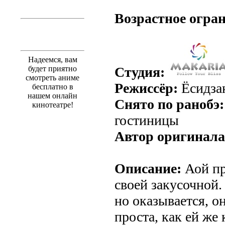
.
Возрастное огра
Надеемся, вам
будет приятно
Студия:
смотреть аниме
Режиссёр:
Ёсидза
бесплатно в
нашем онлайн
Снято по ранобэ:
кинотеатре!
гостиницы
Автор оригинала
Описание:
Аой пр
своей закусочной.
но оказывается, о
проста, как ей же 