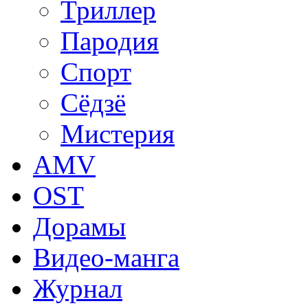
Триллер
Пародия
Спорт
Сёдзё
Мистерия
AMV
OST
Дорамы
Видео-манга
Журнал