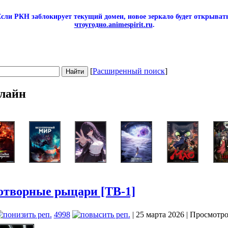
сли РКН заблокирует текущий домен, новое зеркало будет открывать
чтоугодно.animespirit.ru
.
[
Расширенный поиск
]
лайн
отворные рыцари [ТВ-1]
4998
| 25 марта 2026 | Просмотро