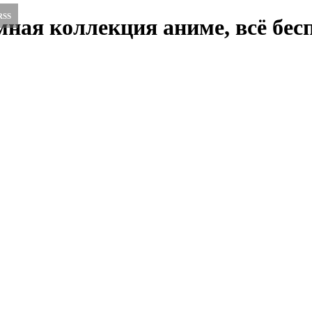
RSS
ная коллекция аниме, всё бесп