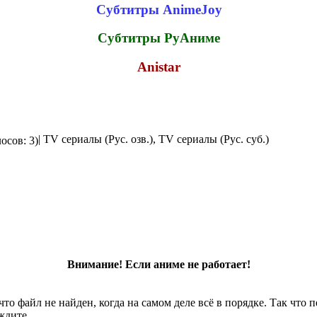
Субтитры AnimeJoy
Субтитры РуАниме
Anistar
| TV сериалы (Рус. озв.), TV сериалы (Рус. суб.)
осов: 3)
Внимание! Если аниме не работает!
что файл не найден, когда на самом деле всё в порядке. Так что
ждите.