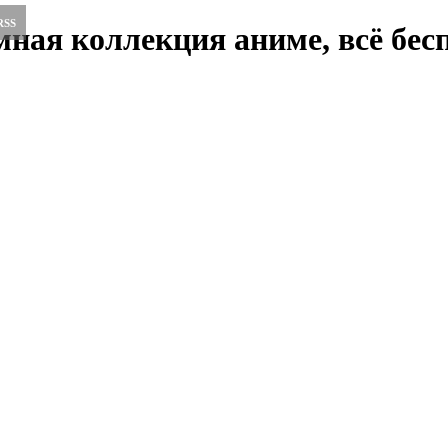
RSS
ная коллекция аниме, всё бесп