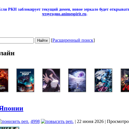
сли РКН заблокирует текущий домен, новое зеркало будет открывать
чтоугодно.animespirit.ru
.
[
Расширенный поиск
]
лайн
 Японии
4998
| 22 июня 2026 | Просмотро