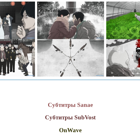
Субтитры Sanae
Субтитры SubVost
OnWave