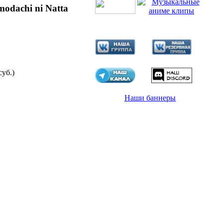
modachi ni Natta
суб.)
Наши баннеры