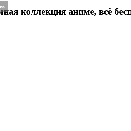
RSS
ная коллекция аниме, всё бесп