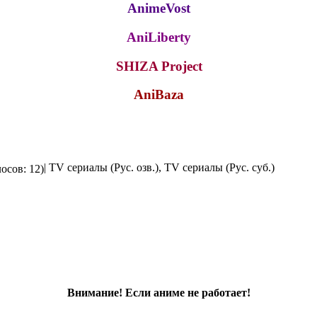
AnimeVost
AniLiberty
SHIZA Project
AniBaza
| TV сериалы (Рус. озв.), TV сериалы (Рус. суб.)
осов: 12)
Внимание! Если аниме не работает!