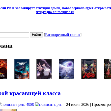
сли РКН заблокирует текущий домен, новое зеркало будет открывать
чтоугодно.animespirit.ru
.
[
Расширенный поиск
]
лайн
рой красавицей класса
4989
| 24 июня 2026 | Просмотро