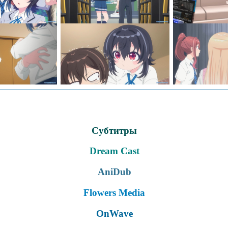
Субтитры
Dream Cast
AniDub
Flowers Media
OnWave