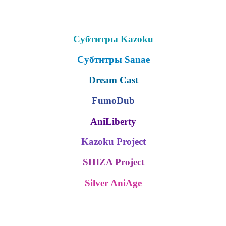
Субтитры Kazoku
Субтитры Sanae
Dream Cast
FumoDub
AniLiberty
Kazoku Project
SHIZA Project
Silver AniAge