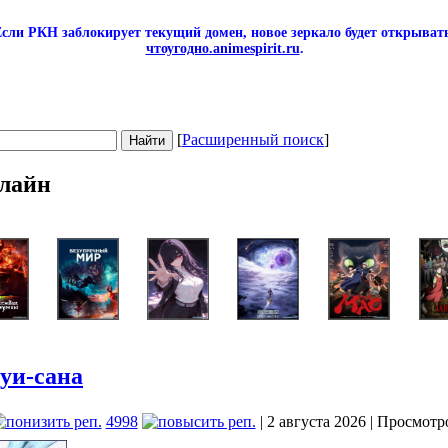
сли РКН заблокирует текущий домен, новое зеркало будет открывать
чтоугодно.animespirit.ru
.
[
Расширенный поиск
]
лайн
уи-сана
4998
| 2 августа 2026 | Просмотр