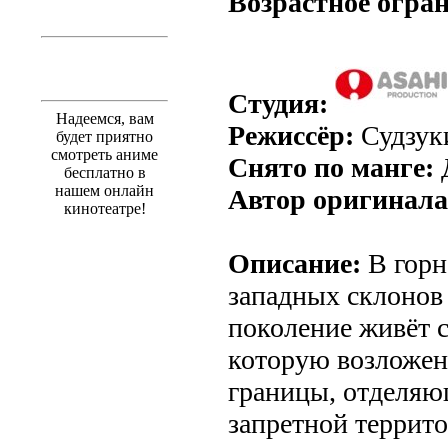
Возрастное огра
Студия:
Надеемся, вам
Режиссёр:
Судзук
будет приятно
смотреть аниме
Снято по манге:
Д
бесплатно в
нашем онлайн
Автор оригинала
кинотеатре!
Описание:
В горн
западных склонов 
поколение живёт 
которую возложен
границы, отделяю
запретной террит