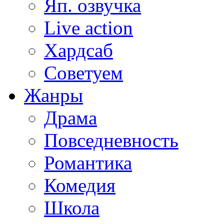
Яп. озвучка
Live action
Хардсаб
Советуем
Жанры
Драма
Повседневность
Романтика
Комедия
Школа