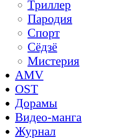
Триллер
Пародия
Спорт
Сёдзё
Мистерия
AMV
OST
Дорамы
Видео-манга
Журнал