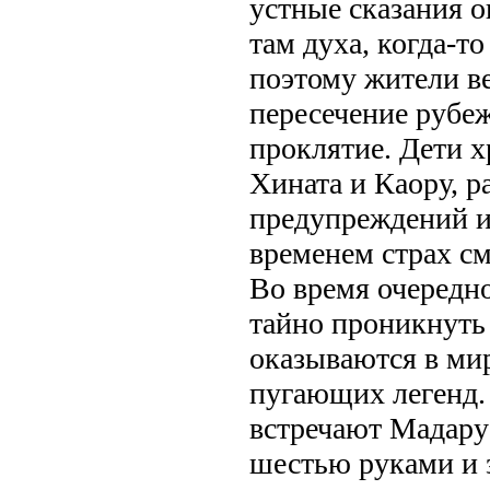
устные сказания 
там духа, когда-т
поэтому жители ве
пересечение рубе
проклятие. Дети х
Хината и Каору, р
предупреждений и 
временем страх с
Во время очередн
тайно проникнуть 
оказываются в мир
пугающих легенд.
встречают Мадару
шестью руками и 