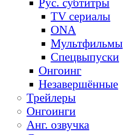
Рус. субтитры
TV сериалы
ONA
Мультфильмы
Спецвыпуски
Онгоинг
Незавершённые
Трейлеры
Онгоинги
Анг. озвучка