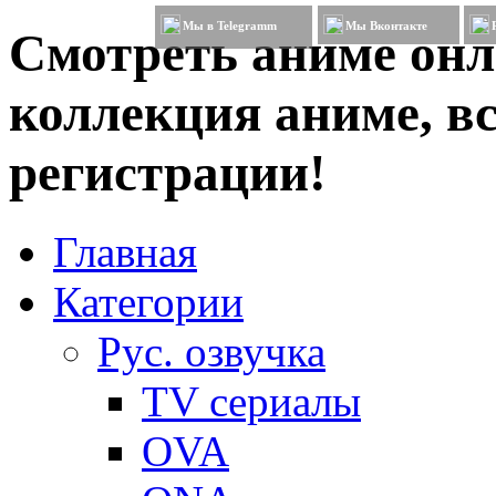
Мы в Telegramm
Мы Вконтакте
Смотреть аниме онл
коллекция аниме, вс
регистрации!
Главная
Категории
Рус. озвучка
TV сериалы
OVA