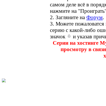
самом деле всё в порядк
нажмите на "Проиграть"
2. Загляните на
Форум
.
3. Можете пожаловатся
серию с какой-либо оши
значок
и указав прич
Серии на хостинге M
просмотру в связи
х