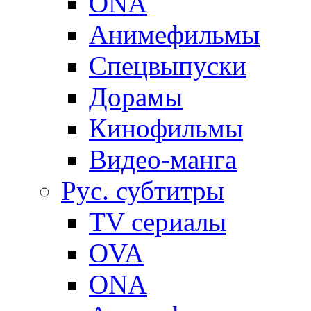
ONA
Анимефильмы
Спецвыпуски
Дорамы
Кинофильмы
Видео-манга
Рус. субтитры
TV сериалы
OVA
ONA