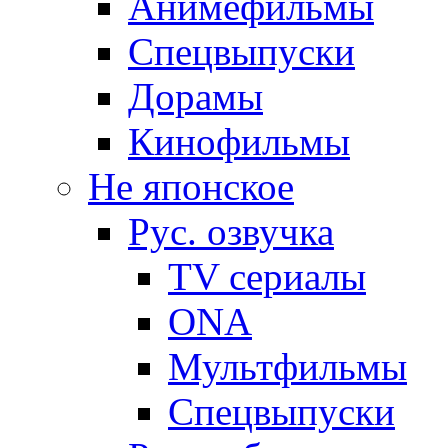
Анимефильмы
Спецвыпуски
Дорамы
Кинофильмы
Не японское
Рус. озвучка
TV сериалы
ONA
Мультфильмы
Спецвыпуски