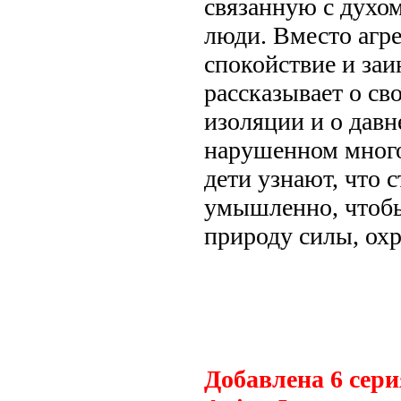
связанную с духом
люди. Вместо агре
спокойствие и заи
рассказывает о св
изоляции и о давн
нарушенном много
дети узнают, что 
умышленно, чтоб
природу силы, ох
.
Добавлена 6 сери