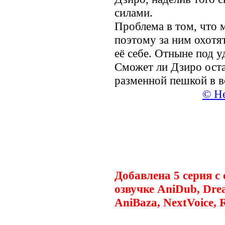
силами.
Проблема в том, что 
поэтому за ним охотя
её себе. Отныне под у
Сможет ли Дзиро оста
разменной пешкой в в
© Не
.
Добавлена 5 серия с
озвучке AniDub, Drea
AniBaza, NextVoice,