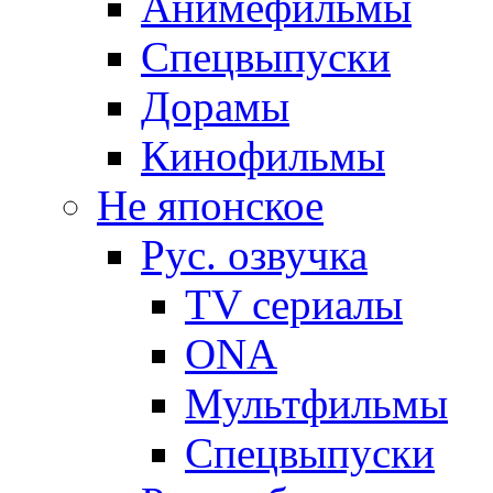
Анимефильмы
Спецвыпуски
Дорамы
Кинофильмы
Не японское
Рус. озвучка
TV сериалы
ONA
Мультфильмы
Спецвыпуски