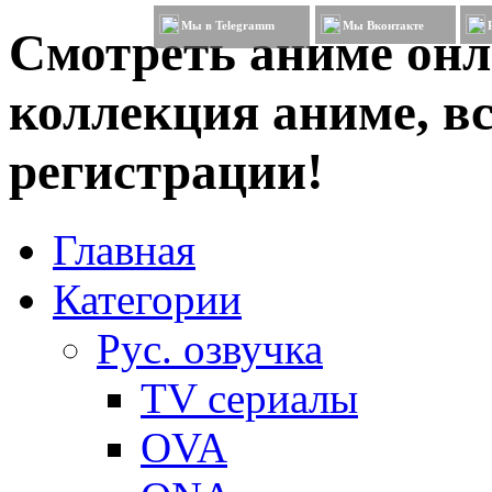
Мы в Telegramm
Мы Вконтакте
Смотреть аниме онл
коллекция аниме, вс
регистрации!
Главная
Категории
Рус. озвучка
TV сериалы
OVA