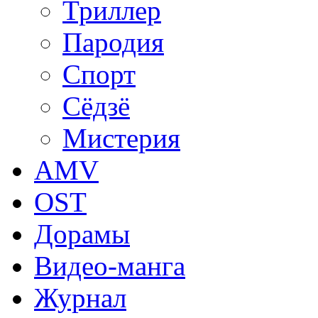
Триллер
Пародия
Спорт
Сёдзё
Мистерия
AMV
OST
Дорамы
Видео-манга
Журнал