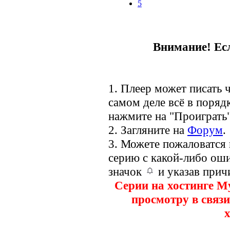
5
Внимание! Есл
1. Плеер может писать ч
самом деле всё в порядк
нажмите на "Проиграть"
2. Загляните на
Форум
.
3. Можете пожаловатся
серию с какой-либо оши
значок
и указав прич
Серии на хостинге M
просмотру в связи
х