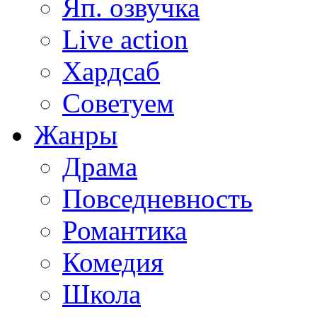
Яп. озвучка
Live action
Хардсаб
Советуем
Жанры
Драма
Повседневность
Романтика
Комедия
Школа