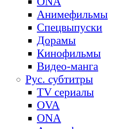
ONA
Анимефильмы
Спецвыпуски
Дорамы
Кинофильмы
Видео-манга
Рус. субтитры
TV сериалы
OVA
ONA