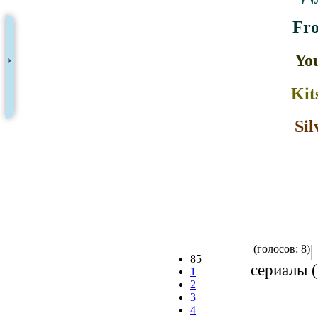
Fro
You
Kit
Sil
|
(голосов: 8)
85
сериалы (
1
2
3
4