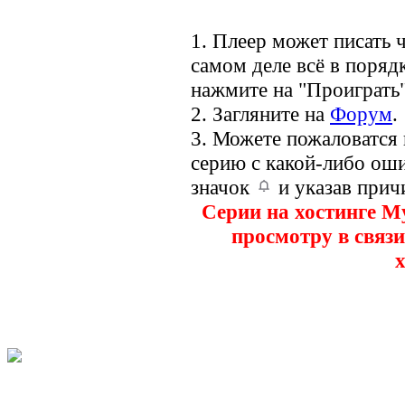
1. Плеер может писать ч
самом деле всё в порядк
нажмите на "Проиграть"
2. Загляните на
Форум
.
3. Можете пожаловатся
серию с какой-либо оши
значок
и указав прич
Серии на хостинге M
просмотру в связи
х