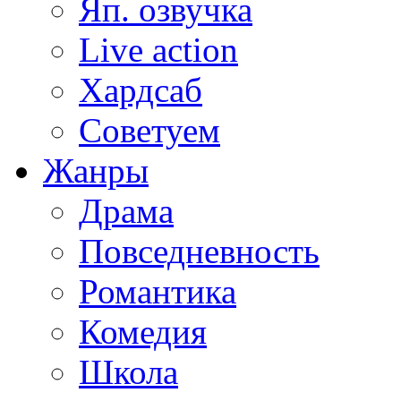
Яп. озвучка
Live action
Хардсаб
Советуем
Жанры
Драма
Повседневность
Романтика
Комедия
Школа