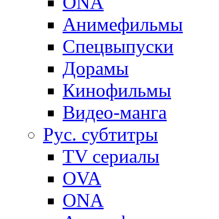
ONA
Анимефильмы
Спецвыпуски
Дорамы
Кинофильмы
Видео-манга
Рус. субтитры
TV сериалы
OVA
ONA