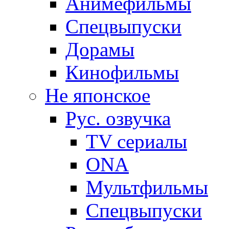
Анимефильмы
Спецвыпуски
Дорамы
Кинофильмы
Не японское
Рус. озвучка
TV сериалы
ONA
Мультфильмы
Спецвыпуски