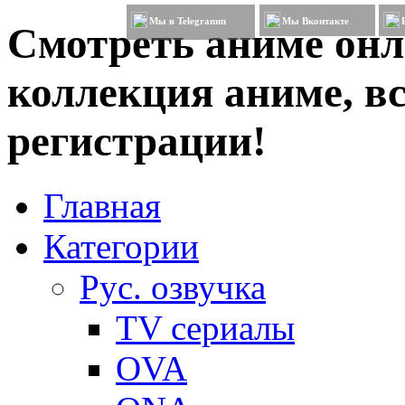
Мы в Telegramm
Мы Вконтакте
Смотреть аниме онл
коллекция аниме, вс
регистрации!
Главная
Категории
Рус. озвучка
TV сериалы
OVA