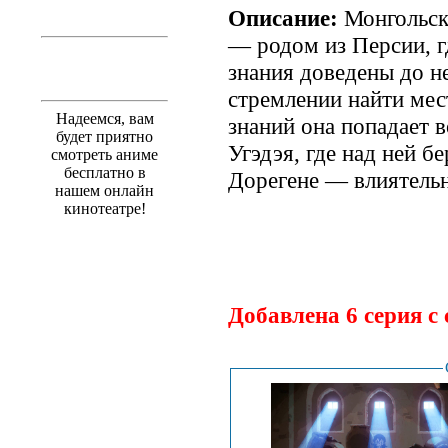
Описание:
Монгольска
— родом из Персии, г
знания доведены до н
стремлении найти мес
Надеемся, вам
знаний она попадает в
будет приятно
Угэдэя, где над ней б
смотреть аниме
бесплатно в
Дорегене — влиятельн
нашем онлайн
кинотеатре!
.
Добавлена 6 серия с