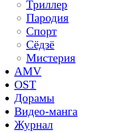
Триллер
Пародия
Спорт
Сёдзё
Мистерия
AMV
OST
Дорамы
Видео-манга
Журнал