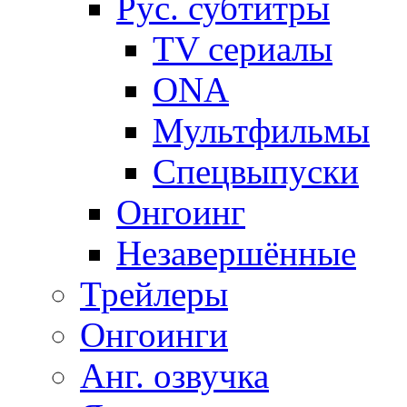
Рус. субтитры
TV сериалы
ONA
Мультфильмы
Спецвыпуски
Онгоинг
Незавершённые
Трейлеры
Онгоинги
Анг. озвучка