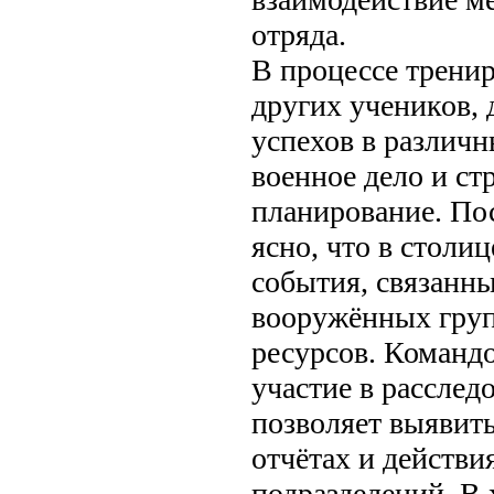
отряда.
В процессе тренир
других учеников,
успехов в различн
военное дело и ст
планирование. По
ясно, что в столи
события, связанн
вооружённых груп
ресурсов. Команд
участие в расследо
позволяет выявить
отчётах и действи
подразделений. В