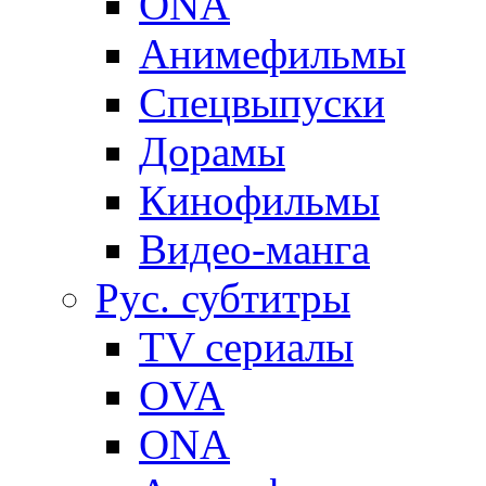
ONA
Анимефильмы
Спецвыпуски
Дорамы
Кинофильмы
Видео-манга
Рус. субтитры
TV сериалы
OVA
ONA