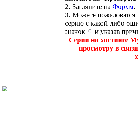
2. Загляните на
Форум
.
3. Можете пожаловатся
серию с какой-либо оши
значок
и указав прич
Серии на хостинге M
просмотру в связи
х