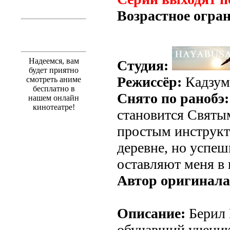
Возрастное огра
Надеемся, вам
Студия:
будет приятно
Режиссёр:
Кадзум
смотреть аниме
бесплатно в
Снято по ранобэ:
нашем онлайн
кинотеатре!
становится Святы
простым инструк
деревне, но успе
оставляют меня в 
Автор оригинала
Описание:
Берил 
обучавший ученик