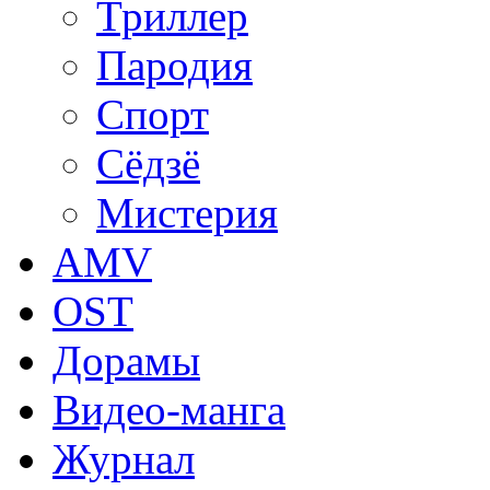
Триллер
Пародия
Спорт
Сёдзё
Мистерия
AMV
OST
Дорамы
Видео-манга
Журнал