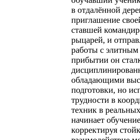
в отдалённой дере
приглашение свое
ставшей командир
рыцарей, и отправ
работы с элитным
прибытии он сталк
дисциплинирован
обладающими выс
подготовки, но 
трудности в коор
техник в реальных
начинает обучение
корректируя стой
взаимодействие м