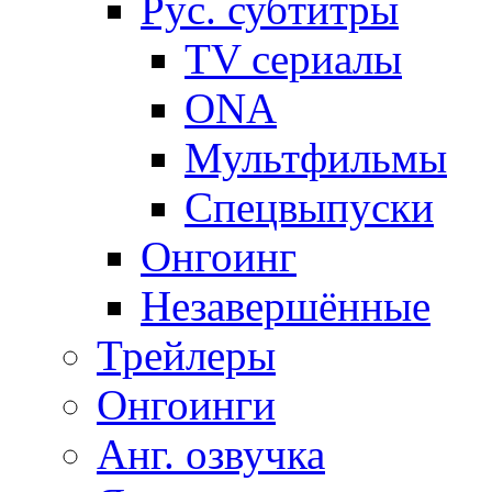
Рус. субтитры
TV сериалы
ONA
Мультфильмы
Спецвыпуски
Онгоинг
Незавершённые
Трейлеры
Онгоинги
Анг. озвучка