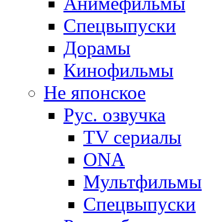
Анимефильмы
Спецвыпуски
Дорамы
Кинофильмы
Не японское
Рус. озвучка
TV сериалы
ONA
Мультфильмы
Спецвыпуски