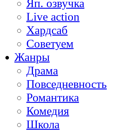
Яп. озвучка
Live action
Хардсаб
Советуем
Жанры
Драма
Повседневность
Романтика
Комедия
Школа