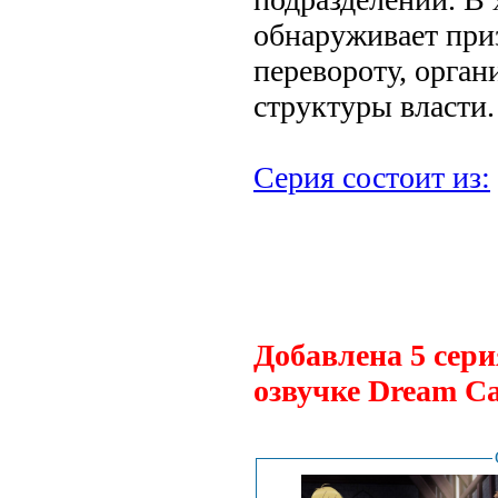
обнаруживает при
перевороту, орган
структуры власти.
Серия состоит из:
.
Добавлена 5 сери
озвучке Dream Ca