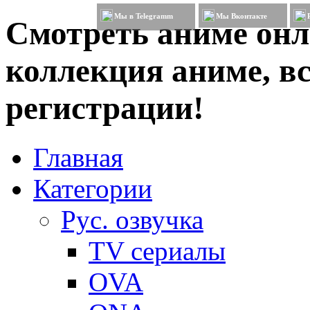
Мы в Telegramm
Мы Вконтакте
Смотреть аниме онл
коллекция аниме, вс
регистрации!
Главная
Категории
Рус. озвучка
TV сериалы
OVA