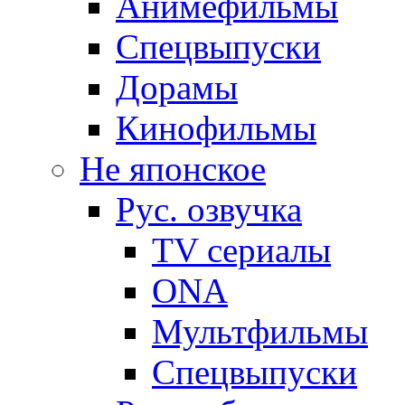
Анимефильмы
Спецвыпуски
Дорамы
Кинофильмы
Не японское
Рус. озвучка
TV сериалы
ONA
Мультфильмы
Спецвыпуски