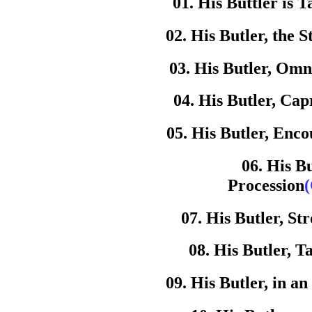
01. His Buttler is T
02. His Butler, the S
03. His Butler, Omn
04. His Butler, Cap
05. His Butler, Enc
06. His Bu
Procession
07. His Butler, Str
08. His Butler, 
09. His Butler, in an