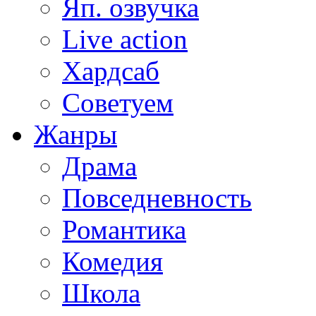
Яп. озвучка
Live action
Хардсаб
Советуем
Жанры
Драма
Повседневность
Романтика
Комедия
Школа