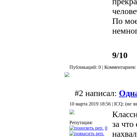
прекр
челове
По мое
немног
9/10
Публикаций: 0 | Комментариев: 
#2 написал:
Одна
10 марта 2019 18:56 | ICQ: (не з
Классн
за что
Репутация:
0
нахвал