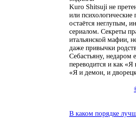
Kuro Shitsuji не прет
или психологические 
остаётся неглупым, 
сериалом. Секреты пр
итальянской мафии, н
даже привычки родств
Себастьяну, недаром 
переводится и как «Я 
«Я и демон, и дворец
В каком порядке лучш