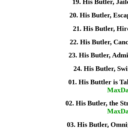
19. His Butler, Jail
20. His Butler, Esca
21. His Butler, Hir
22. His Butler, Canc
23. His Butler, Adm
24. His Butler, Swi
01. His Buttler is Ta
MaxDa
02. His Butler, the St
MaxDa
03. His Butler, Omni