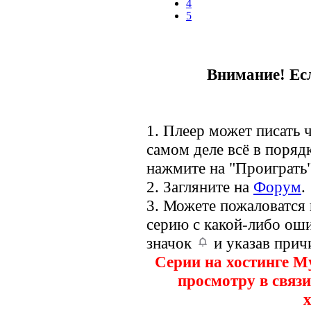
4
5
Внимание! Есл
1. Плеер может писать ч
самом деле всё в порядк
нажмите на "Проиграть"
2. Загляните на
Форум
.
3. Можете пожаловатся
серию с какой-либо оши
значок
и указав прич
Серии на хостинге M
просмотру в связи
х