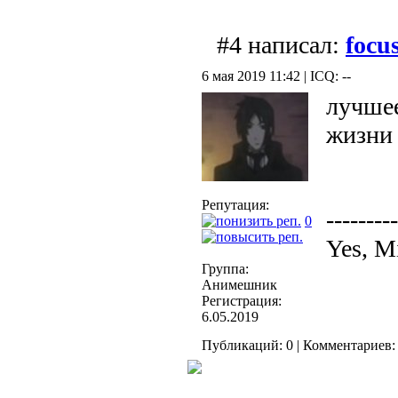
#4 написал:
focu
6 мая 2019 11:42 | ICQ: --
лучшее
жизни
Репутация:
---------
0
Yes, M
Группа:
Анимешник
Регистрация:
6.05.2019
Публикаций: 0 | Комментариев: 