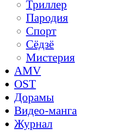
Триллер
Пародия
Спорт
Сёдзё
Мистерия
AMV
OST
Дорамы
Видео-манга
Журнал