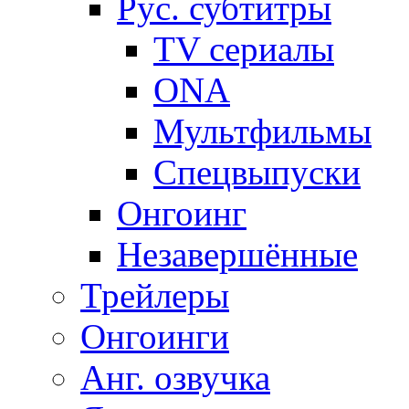
Рус. субтитры
TV сериалы
ONA
Мультфильмы
Спецвыпуски
Онгоинг
Незавершённые
Трейлеры
Онгоинги
Анг. озвучка