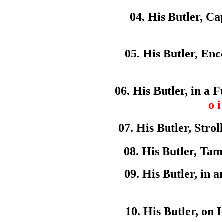
04. His Butler, Ca
05. His Butler, En
06. His Butler, in a 
o i
07. His Butler, Strol
08. His Butler, Ta
09. His Butler, in a
10. His Butler, on I