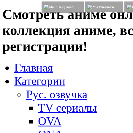
Мы в Telegramm
Мы Вконтакте
Смотреть аниме онл
коллекция аниме, вс
регистрации!
Главная
Категории
Рус. озвучка
TV сериалы
OVA