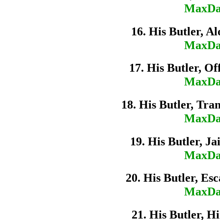
MaxDa
16. His Butler, A
MaxDa
17. His Butler, Of
MaxDa
18. His Butler, Tran
MaxDa
19. His Butler, Ja
MaxDa
20. His Butler, Es
MaxDa
21. His Butler, Hi