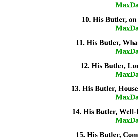
MaxDa
10. His Butler, on
MaxDa
11. His Butler, Wha
MaxDa
12. His Butler, Lo
MaxDa
13. His Butler, Hous
MaxDa
14. His Butler, Well
MaxDa
15. His Butler, Com