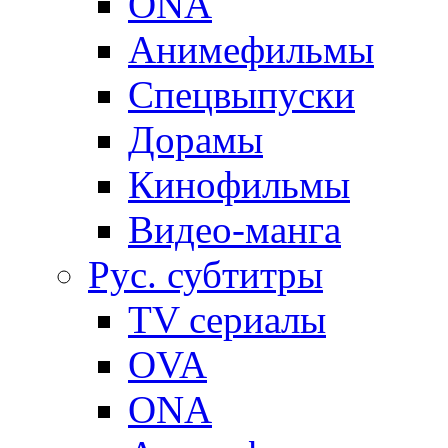
ONA
Анимефильмы
Спецвыпуски
Дорамы
Кинофильмы
Видео-манга
Рус. субтитры
TV сериалы
OVA
ONA