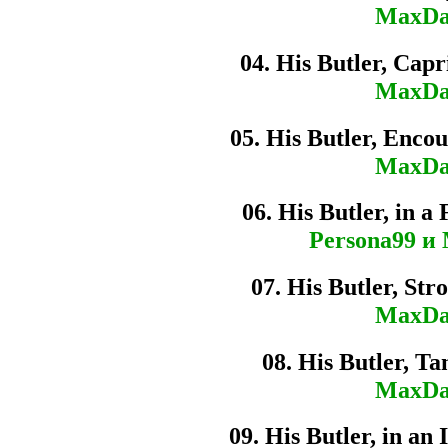
MaxDa
04. His Butler, Capr
MaxDa
05. His Butler, Enco
MaxDa
06. His Butler, in a
Persona99 и
07. His Butler, Stro
MaxDa
08. His Butler, T
MaxDa
09. His Butler, in an 