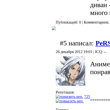
диван 
много 
Публикаций: 0 | Комментариев: 
#5 написал:
PeRS
26 декабря 2012 19:01 | ICQ: --
Аниме 
понрав
Репутация:
725
---------
Группа: