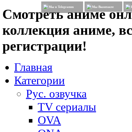
Мы в Telegramm
Мы Вконтакте
Смотреть аниме онл
коллекция аниме, вс
регистрации!
Главная
Категории
Рус. озвучка
TV сериалы
OVA