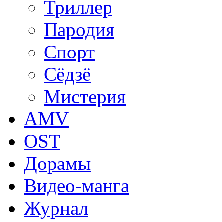
Триллер
Пародия
Спорт
Сёдзё
Мистерия
AMV
OST
Дорамы
Видео-манга
Журнал