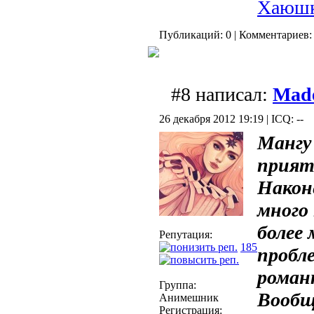
Хаюш
Публикаций: 0 | Комментариев: 
#8 написал:
Mad
26 декабря 2012 19:19 | ICQ: --
Мангу 
прият
Након
много
более
Репутация:
185
пробл
роман
Группа:
Вообщ
Анимешник
Регистрация: