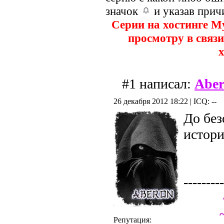
значок
и указав прич
Серии на хостинге M
просмотру в связи
х
#1 написал:
Abe
26 декабря 2012 18:22 | ICQ: --
До без
истори
---------
Репутация: