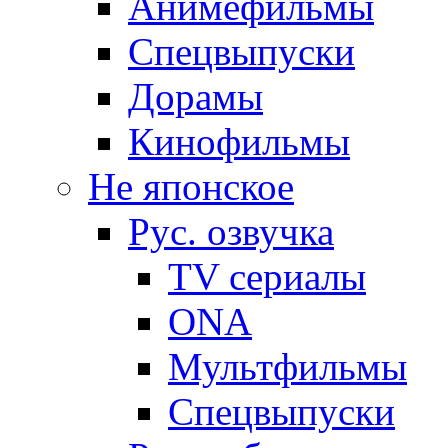
Анимефильмы
Спецвыпуски
Дорамы
Кинофильмы
Не японское
Рус. озвучка
TV сериалы
ONA
Мультфильмы
Спецвыпуски