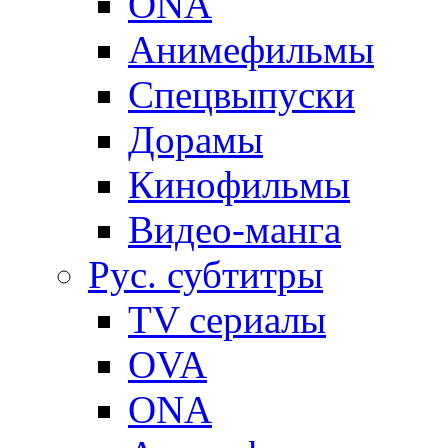
ONA
Анимефильмы
Спецвыпуски
Дорамы
Кинофильмы
Видео-манга
Рус. субтитры
TV сериалы
OVA
ONA