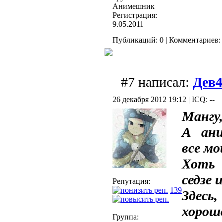
Анимешник
Регистрация:
9.05.2011
Публикаций: 0 | Комментариев: 
#7 написал:
Дев4
26 декабря 2012 19:12 | ICQ: --
Мангу
А ани
все м
Хоть 
седзе 
Репутация:
139
Здесь
хорош
Группа: