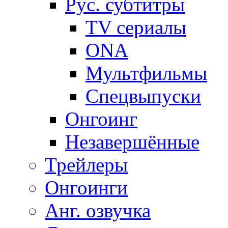
Рус. субтитры
TV сериалы
ONA
Мультфильмы
Спецвыпуски
Онгоинг
Незавершённые
Трейлеры
Онгоинги
Анг. озвучка