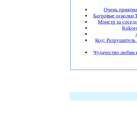
Очень приятно
Багровые осколки T
Монстр за соседн
Kokoro
Код: Разрушитель /
Чудачество любви 