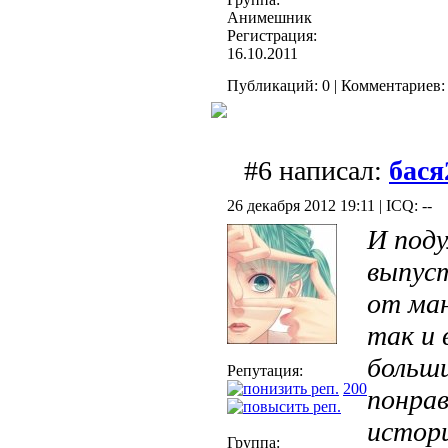
Анимешник
Регистрация:
16.10.2011
Публикаций: 0 | Комментариев: 
#6 написал:
бася
26 декабря 2012 19:11 | ICQ: --
И поду
выпус
от ман
так и 
больши
Репутация:
200
понрав
истори
Группа: