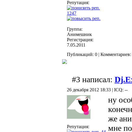
Репутация:
1247
Группа:
Анимешник
Регистрация:
7.05.2011
Публикаций: 0 | Комментариев: 
#3 написал:
Dj.E
26 декабря 2012 18:33 | ICQ: --
ну осо
конечн
же ани
мне п
Репутация:
44