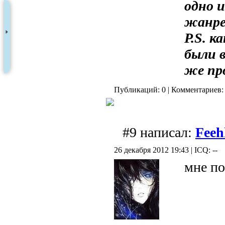
одно и
жанре
P.S. 
были 
же пр
Публикаций: 0 | Комментариев: 
#9 написал:
Feeh
26 декабря 2012 19:43 | ICQ: --
мне п