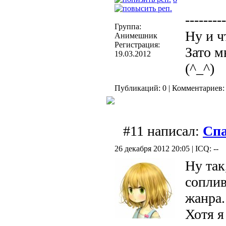
---------
Группа:
Ну и ч
Анимешник
Регистрация:
Зато м
19.03.2012
(^_^)
Публикаций: 0 | Комментариев: 
#11 написал:
Спа
26 декабря 2012 20:05 | ICQ: --
Ну так
соплив
жанра
Хотя я