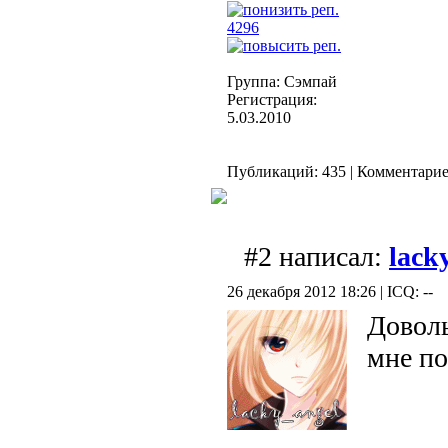
4296
Группа: Сэмпай
Регистрация:
5.03.2010
Публикаций: 435 | Комментариев
#2 написал:
lack
26 декабря 2012 18:26 | ICQ: --
Доволь
мне по