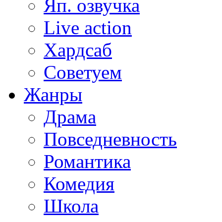
Яп. озвучка
Live action
Хардсаб
Советуем
Жанры
Драма
Повседневность
Романтика
Комедия
Школа