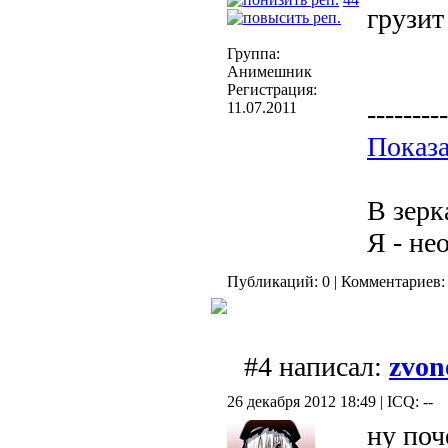
грузит
Группа:
Анимешник
Регистрация:
11.07.2011
---------
Показа
В зерк
Я - не
Публикаций: 0 | Комментариев: 
#4 написал:
zvon
26 декабря 2012 18:49 | ICQ: --
ну поч