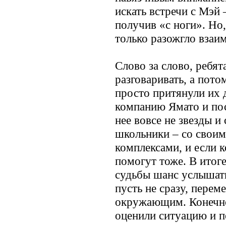
искать встречи с Мэй 
получив «с ноги». Но,
только разожгло взаи
Слово за слово, ребят
разговаривать, а пото
просто притянули их 
компанию Ямато и пос
нее вовсе не звезды и
школьники – со своим
комплексами, и если 
помогут тоже. В итог
судьбы шанс услышать
пусть не сразу, перем
окружающим. Конечно
оценили ситуацию и п