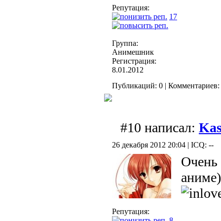
Репутация:
17
Группа:
Анимешник
Регистрация:
8.01.2012
Публикаций: 0 | Комментариев: 
#10 написал:
Kas
26 декабря 2012 20:04 | ICQ: --
Очень 
аниме)
Репутация:
8