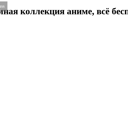
RSS
ная коллекция аниме, всё бесп