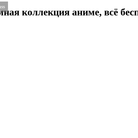
RSS
ная коллекция аниме, всё бесп