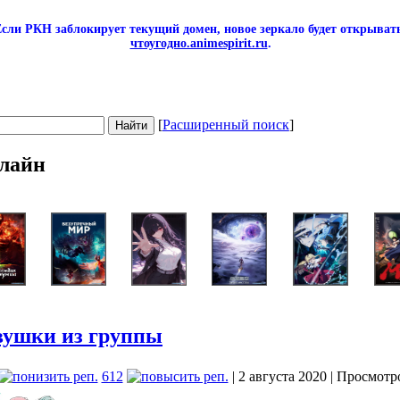
сли РКН заблокирует текущий домен, новое зеркало будет открывать
чтоугодно.animespirit.ru
.
[
Расширенный поиск
]
лайн
вушки из группы
612
| 2 августа 2020 | Просмотр