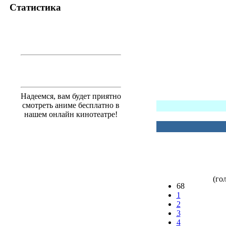
Статистика
Надеемся, вам будет приятно
смотреть аниме бесплатно в
нашем онлайн кинотеатре!
(гол
68
1
2
3
4