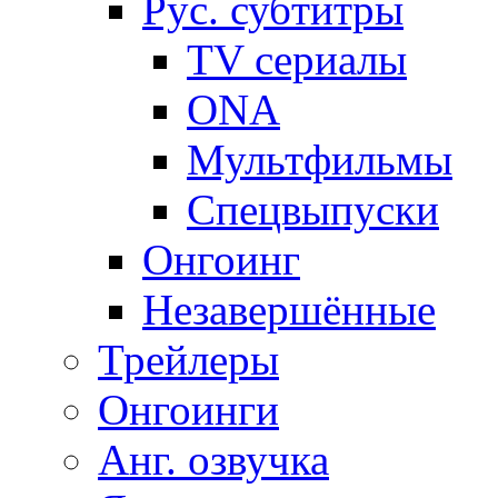
Рус. субтитры
TV сериалы
ONA
Мультфильмы
Спецвыпуски
Онгоинг
Незавершённые
Трейлеры
Онгоинги
Анг. озвучка