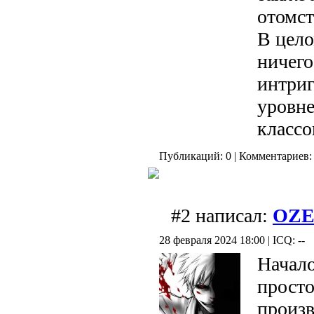
отомст
В цело
ничего
интриг
уровне
классо
Публикаций: 0 | Комментариев: 
#2 написал:
OZE
28 февраля 2024 18:00 | ICQ: --
Начало
просто
произв