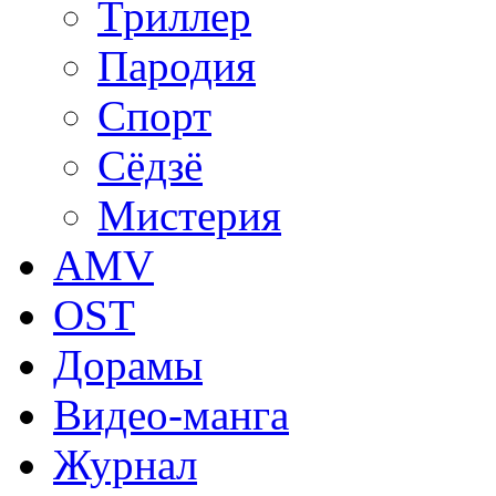
Триллер
Пародия
Спорт
Сёдзё
Мистерия
AMV
OST
Дорамы
Видео-манга
Журнал