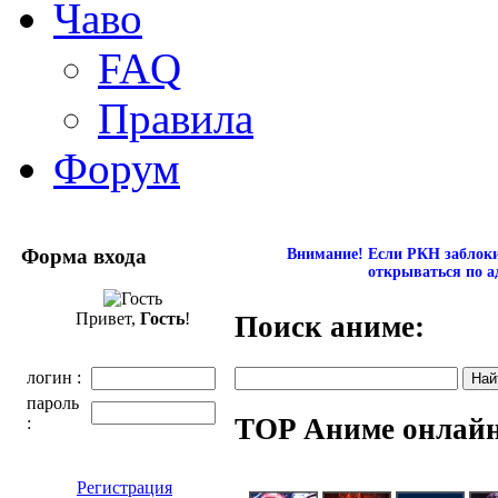
Чаво
FAQ
Правила
Форум
Форма входа
Внимание! Если РКН заблокир
открываться по а
Привет,
Гость
!
Поиск аниме:
логин :
пароль
TOP Аниме онлай
:
Регистрация