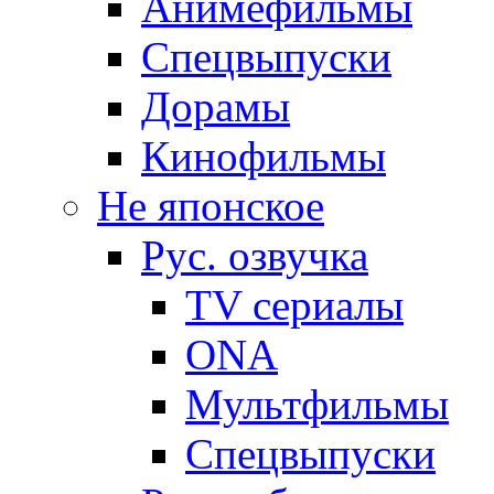
Анимефильмы
Спецвыпуски
Дорамы
Кинофильмы
Не японское
Рус. озвучка
TV сериалы
ONA
Мультфильмы
Спецвыпуски