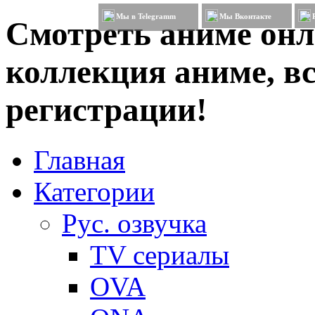
Мы в Telegramm
Мы Вконтакте
Смотреть аниме онл
коллекция аниме, вс
регистрации!
Главная
Категории
Рус. озвучка
TV сериалы
OVA