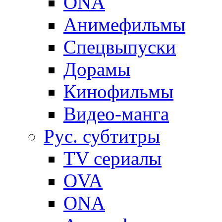
ONA
Анимефильмы
Спецвыпуски
Дорамы
Кинофильмы
Видео-манга
Рус. субтитры
TV сериалы
OVA
ONA