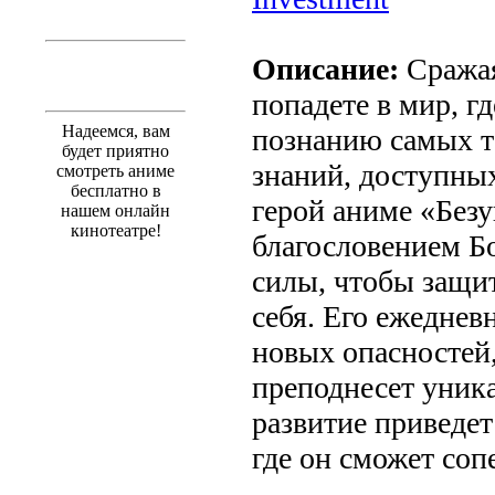
Описание:
Сражая
попадете в мир, гд
Надеемся, вам
познанию самых т
будет приятно
знаний, доступны
смотреть аниме
бесплатно в
герой аниме «Без
нашем онлайн
кинотеатре!
благословением Бо
силы, чтобы защит
себя. Его ежеднев
новых опасностей,
преподнесет уник
развитие приведет
где он сможет соп