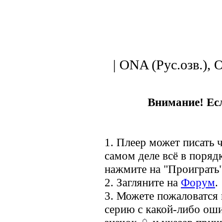
| ONA (Рус.озв.), 
Внимание! Есл
1. Плеер может писать ч
самом деле всё в порядк
нажмите на "Проиграть"
2. Загляните на
Форум
.
3. Можете пожаловатся
серию с какой-либо оши