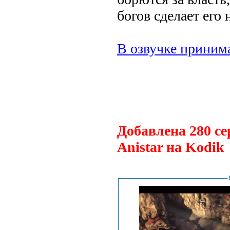
богов сделает его
В озвучке принима
.
Добавлена 280 се
Anistar на Kodik