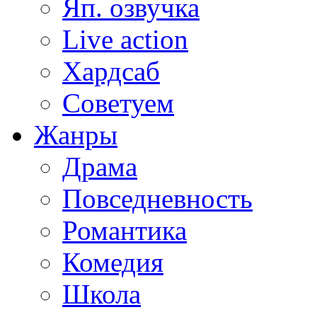
Яп. озвучка
Live action
Хардсаб
Советуем
Жанры
Драма
Повседневность
Романтика
Комедия
Школа