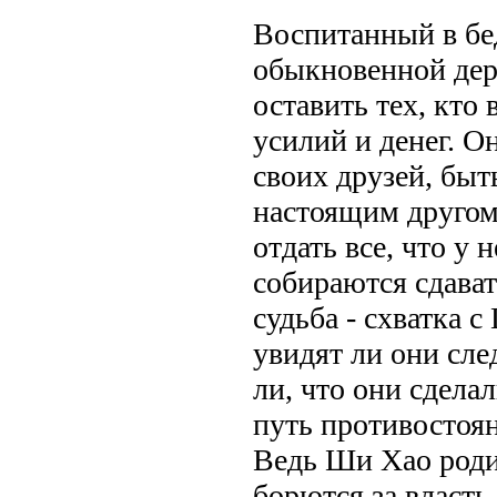
Воспитанный в бе
обыкновенной дер
оставить тех, кто 
усилий и денег. Он
своих друзей, бы
настоящим другом 
отдать все, что у н
собираются сдават
судьба - схватка с
увидят ли они сл
ли, что они сдела
путь противостоя
Ведь Ши Хао родил
борются за власть,