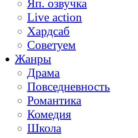
Яп. озвучка
Live action
Хардсаб
Советуем
Жанры
Драма
Повседневность
Романтика
Комедия
Школа