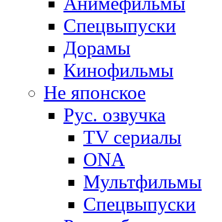
Анимефильмы
Спецвыпуски
Дорамы
Кинофильмы
Не японское
Рус. озвучка
TV сериалы
ONA
Мультфильмы
Спецвыпуски