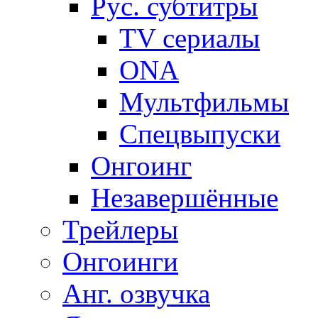
Рус. субтитры
TV сериалы
ONA
Мультфильмы
Спецвыпуски
Онгоинг
Незавершённые
Трейлеры
Онгоинги
Анг. озвучка