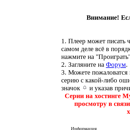
Внимание! Есл
1. Плеер может писать ч
самом деле всё в порядк
нажмите на "Проиграть"
2. Загляните на
Форум
.
3. Можете пожаловатся
серию с какой-либо оши
значок
и указав прич
Серии на хостинге M
просмотру в связи
х
Информация