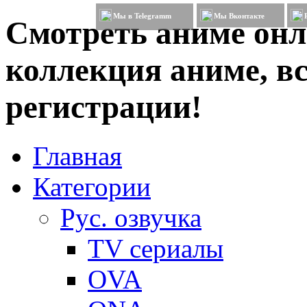
Мы в Telegramm
Мы Вконтакте
Смотреть аниме онл
коллекция аниме, вс
регистрации!
Главная
Категории
Рус. озвучка
TV сериалы
OVA