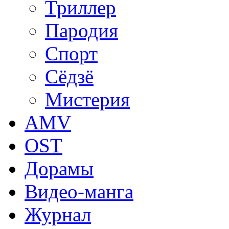
Триллер
Пародия
Спорт
Сёдзё
Мистерия
AMV
OST
Дорамы
Видео-манга
Журнал