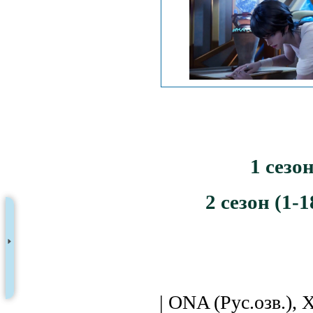
1 сезон
2 сезон (1-1
| ONA (Рус.озв.), 