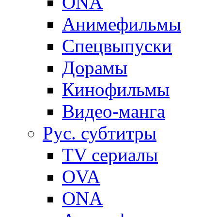
ONA
Анимефильмы
Спецвыпуски
Дорамы
Кинофильмы
Видео-манга
Рус. субтитры
TV сериалы
OVA
ONA