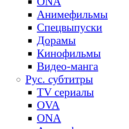
ONA
Анимефильмы
Спецвыпуски
Дорамы
Кинофильмы
Видео-манга
Рус. субтитры
TV сериалы
OVA
ONA