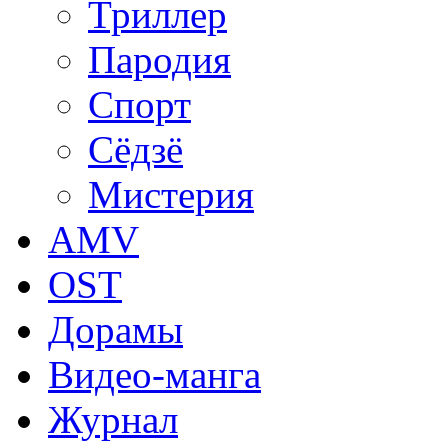
Триллер
Пародия
Спорт
Сёдзё
Мистерия
AMV
OST
Дорамы
Видео-манга
Журнал