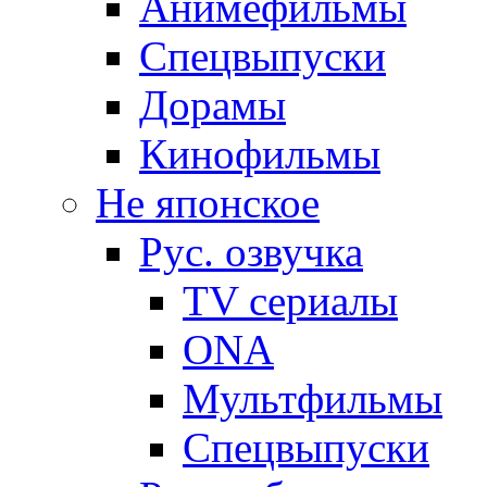
Анимефильмы
Спецвыпуски
Дорамы
Кинофильмы
Не японское
Рус. озвучка
TV сериалы
ONA
Мультфильмы
Спецвыпуски