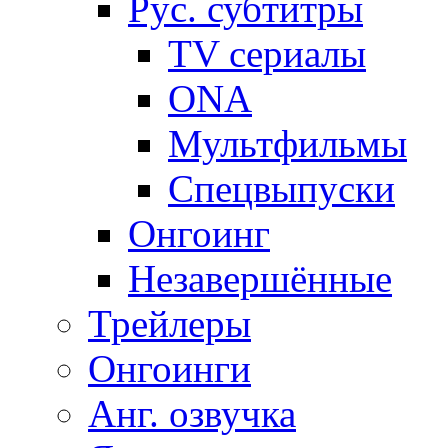
Рус. субтитры
TV сериалы
ONA
Мультфильмы
Спецвыпуски
Онгоинг
Незавершённые
Трейлеры
Онгоинги
Анг. озвучка