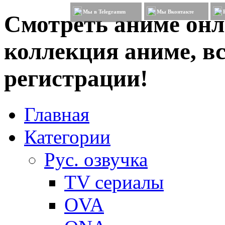
Мы в Telegramm
Мы Вконтакте
Смотреть аниме онл
коллекция аниме, вс
регистрации!
Главная
Категории
Рус. озвучка
TV сериалы
OVA