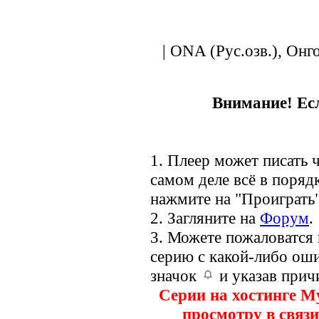
| ONA (Рус.озв.), Онг
Внимание! Есл
1. Плеер может писать ч
самом деле всё в порядк
нажмите на "Проиграть"
2. Загляните на
Форум
.
3. Можете пожаловатся
серию с какой-либо оши
значок
и указав прич
Серии на хостинге M
просмотру в связи