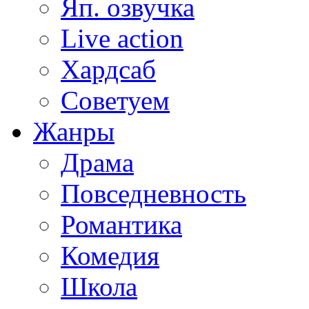
Яп. озвучка
Live action
Хардсаб
Советуем
Жанры
Драма
Повседневность
Романтика
Комедия
Школа