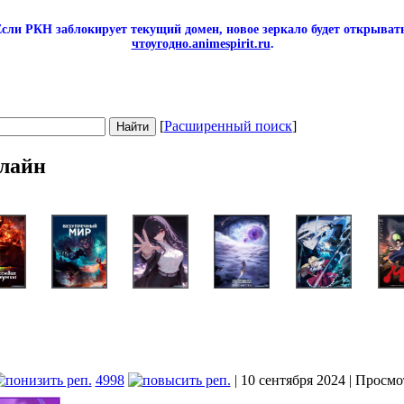
сли РКН заблокирует текущий домен, новое зеркало будет открывать
чтоугодно.animespirit.ru
.
[
Расширенный поиск
]
лайн
4998
| 10 сентября 2024 | Просмо