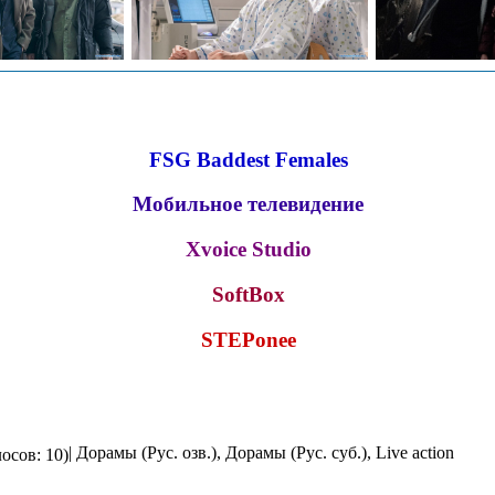
FSG Baddest Females
Мобильное телевидение
Xvoice Studio
SoftBox
STEPonee
| Дорамы (Рус. озв.), Дорамы (Рус. суб.), Live action
осов: 10)