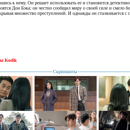
вшись к нему. Он решает использовать ее и становится детективо
ятся Дон Бэка: он честно сообщил миру о своей силе и смело бо
крывая множество преступлений. И однажды он сталкивается с 
на Kodik
Скриншоты