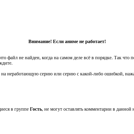
Внимание! Если аниме не работает!
что файл не найден, когда на самом деле всё в порядке. Так что
ждите.
 на неработающую серию или серию с какой-либо ошибкой, нажа
щиеся в группе
Гость
, не могут оставлять комментарии в данной 