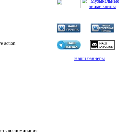
e action
Наши баннеры
деть воспоминания