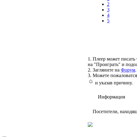
2
3
4
5
1. Плеер может писать 
на "Проиграть" и подо
2. Загляните на
Форум
.
3. Можете пожаловатся
и указав причину.
Информация
Посетители, находя