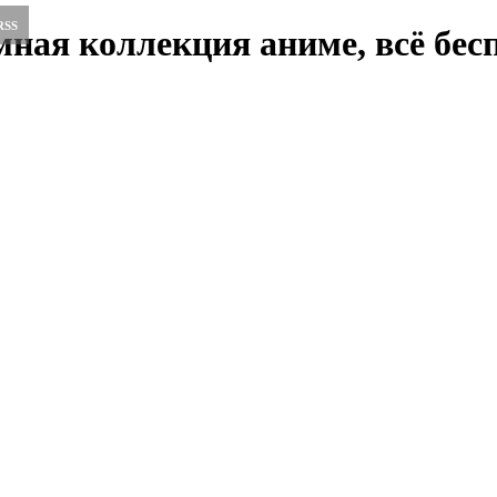
RSS
ная коллекция аниме, всё бесп