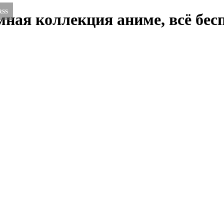
RSS
ная коллекция аниме, всё бесп