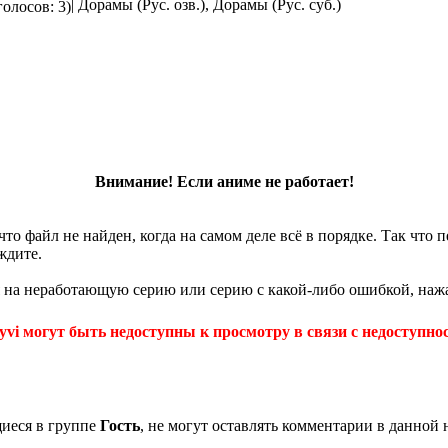
| Дорамы (Рус. озв.), Дорамы (Рус. суб.)
голосов: 3)
Внимание! Если аниме не работает!
что файл не найден, когда на самом деле всё в порядке. Так что
ждите.
 на неработающую серию или серию с какой-либо ошибкой, нажа
yvi могут быть недоступны к просмотру в связи с недоступнос
щиеся в группе
Гость
, не могут оставлять комментарии в данной 