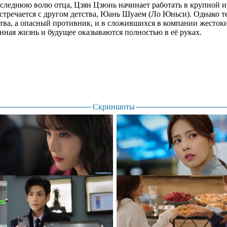
оследнюю волю отца, Цзян Цзюнь начинает работать в крупной 
встречается с другом детства, Юань Шуаем (Ло Юньси). Однако те
ства, а опасный противник, и в сложившихся в компании жестоки
енная жизнь и будущее оказываются полностью в её руках.
Скриншоты