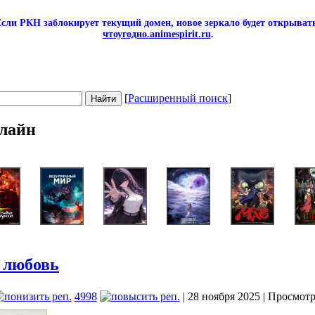
сли РКН заблокирует текущий домен, новое зеркало будет открывать
чтоугодно.animespirit.ru
.
[
Расширенный поиск
]
лайн
 любовь
4998
| 28 ноября 2025 | Просмотр