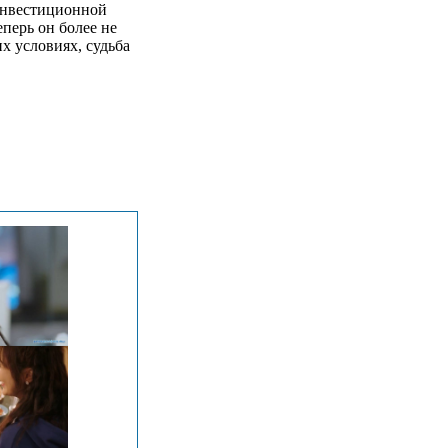
инвестиционной
перь он более не
х условиях, судьба