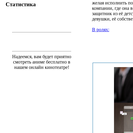
желая исполнить п
Статистика
компании, где она 
защитник из её дет
девушки, её собств
В ролях:
.
Надеемся, вам будет приятно
смотреть аниме бесплатно в
нашем онлайн кинотеатре!