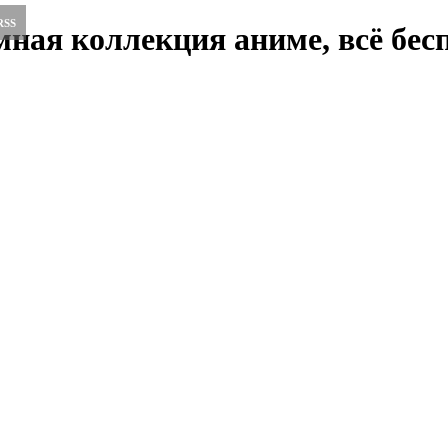
RSS
ная коллекция аниме, всё бесп