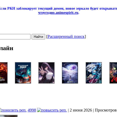
сли РКН заблокирует текущий домен, новое зеркало будет открывать
чтоугодно.animespirit.ru
.
[
Расширенный поиск
]
лайн
4998
| 2 июня 2026 | Просмотров