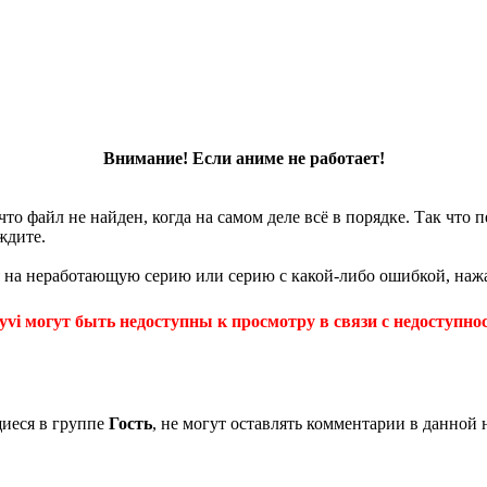
Внимание! Если аниме не работает!
что файл не найден, когда на самом деле всё в порядке. Так что
ждите.
 на неработающую серию или серию с какой-либо ошибкой, нажа
yvi могут быть недоступны к просмотру в связи с недоступнос
щиеся в группе
Гость
, не могут оставлять комментарии в данной 