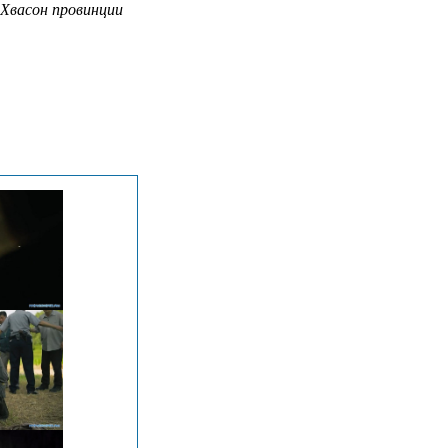
 Хвасон провинции