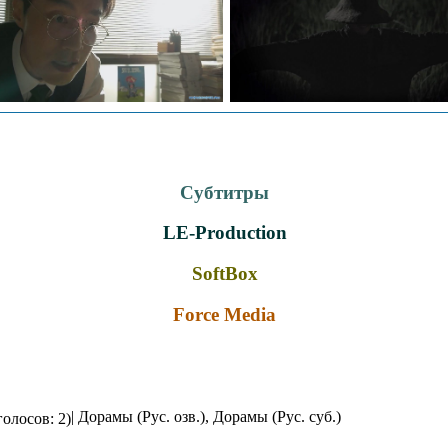
Субтитры
LE-Production
SoftBox
Force Media
| Дорамы (Рус. озв.), Дорамы (Рус. суб.)
голосов: 2)