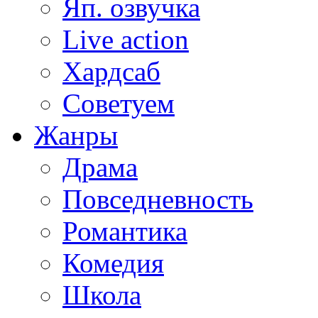
Яп. озвучка
Live action
Хардсаб
Советуем
Жанры
Драма
Повседневность
Романтика
Комедия
Школа