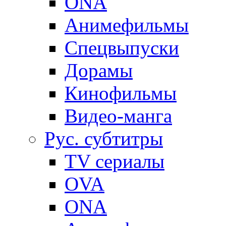
ONA
Анимефильмы
Спецвыпуски
Дорамы
Кинофильмы
Видео-манга
Рус. субтитры
TV сериалы
OVA
ONA