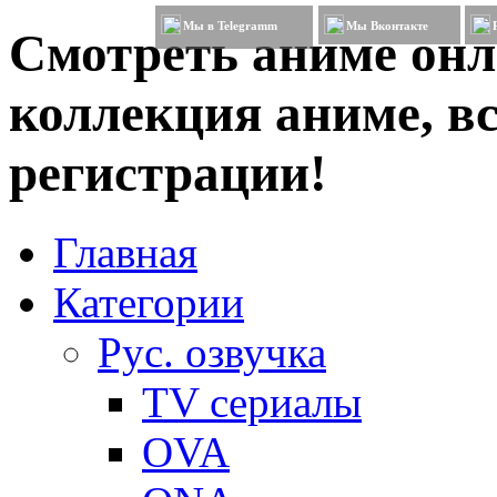
Мы в Telegramm
Мы Вконтакте
Смотреть аниме онл
коллекция аниме, вс
регистрации!
Главная
Категории
Рус. озвучка
TV сериалы
OVA