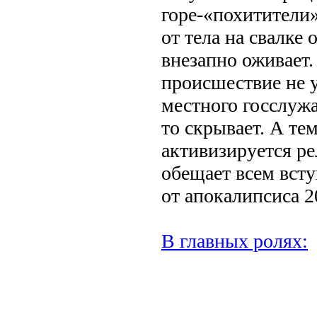
горе-«похитители
от тела на свалке 
внезапно оживает.
происшествие не у
местного госслужа
то скрывает. А те
активизируется ре
обещает всем вст
от апокалипсиса 2
В главных ролях:
.