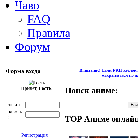
Чаво
FAQ
Правила
Форум
Форма входа
Внимание! Если РКН заблокир
открываться по а
Привет,
Гость
!
Поиск аниме:
логин :
пароль
TOP Аниме онлай
:
Регистрация