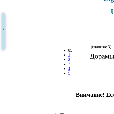
(голосов: 3)
85
Дорамы 
1
2
3
4
5
Внимание! Есл