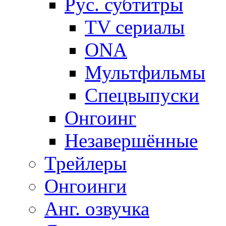
Рус. субтитры
TV сериалы
ONA
Мультфильмы
Спецвыпуски
Онгоинг
Незавершённые
Трейлеры
Онгоинги
Анг. озвучка