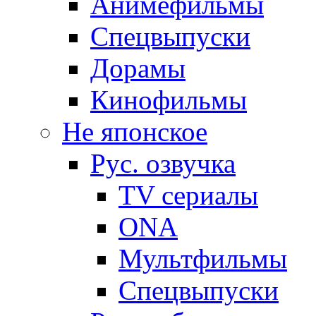
Анимефильмы
Спецвыпуски
Дорамы
Кинофильмы
Не японское
Рус. озвучка
TV сериалы
ONA
Мультфильмы
Спецвыпуски