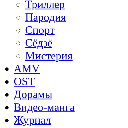
Триллер
Пародия
Спорт
Сёдзё
Мистерия
AMV
OST
Дорамы
Видео-манга
Журнал