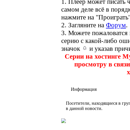
1. Плеер может писать ч
самом деле всё в порядк
нажмите на "Проиграть"
2. Загляните на
Форум
.
3. Можете пожаловатся
серию с какой-либо оши
значок
и указав прич
Серии на хостинге M
просмотру в связи
х
Информация
Посетители, находящиеся в гр
в данной новости.