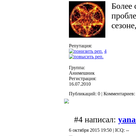
Более 
пробле
сезон
Репутация:
4
Группа:
Анимешник
Регистрация:
16.07.2010
Публикаций: 0 | Комментариев: 
#4 написал:
yana
6 октября 2015 19:50 | ICQ: --