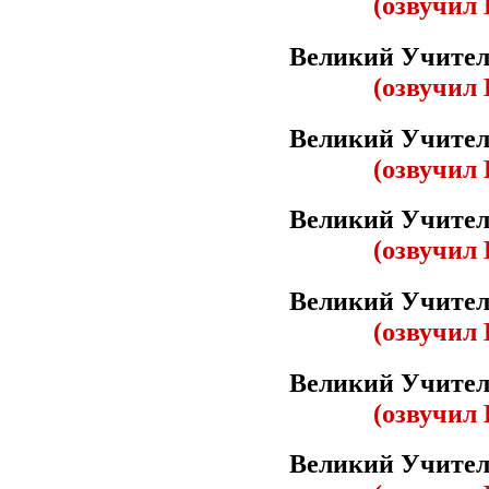
(озвучил 
Великий Учител
(озвучил 
Великий Учител
(озвучил 
Великий Учител
(озвучил 
Великий Учител
(озвучил 
Великий Учител
(озвучил 
Великий Учител