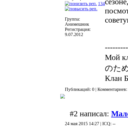
сезоне
134
посмот
совет
Группа:
Анимешник
Регистрация:
9.07.2012
---------
Мой к
のた
Клан 
Публикаций: 0 | Комментариев: 
#2 написал:
Мал
24 мая 2015 14:27 | ICQ: --