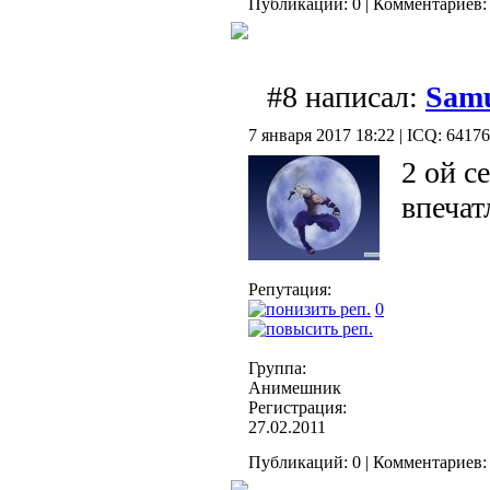
Публикаций: 0 | Комментариев: 
#8 написал:
Samu
7 января 2017 18:22 | ICQ: 6417
2 ой с
впечат
Репутация:
0
Группа:
Анимешник
Регистрация:
27.02.2011
Публикаций: 0 | Комментариев: 