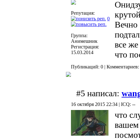
Онидзу
крутой
Репутация:
0
Вечно 
подтал
Группа:
Анимешник
все же
Регистрация:
15.03.2014
что по
Публикаций: 0 | Комментариев: 
#5 написал:
wang
16 октября 2015 22:34 | ICQ: --
что сл
вашем 
посмот