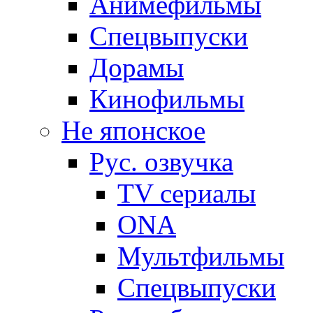
Анимефильмы
Спецвыпуски
Дорамы
Кинофильмы
Не японское
Рус. озвучка
TV сериалы
ONA
Мультфильмы
Спецвыпуски