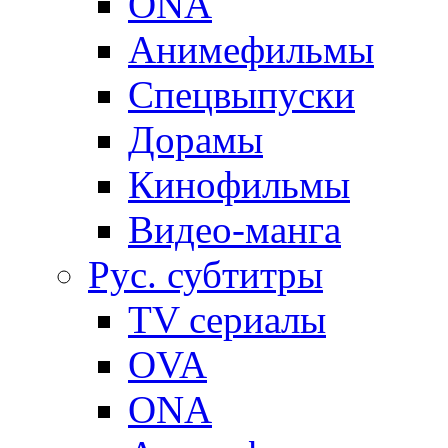
ONA
Анимефильмы
Спецвыпуски
Дорамы
Кинофильмы
Видео-манга
Рус. субтитры
TV сериалы
OVA
ONA