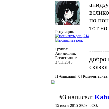
анидзу
велико
по по
тот но
Репутация:
214
Группа:
---------
Анимешник
добро 
Регистрация:
27.11.2013
сказка
Публикаций: 0 | Комментариев: 
#3 написал:
Kab
15 июня 2015 09:53 | ICQ: --