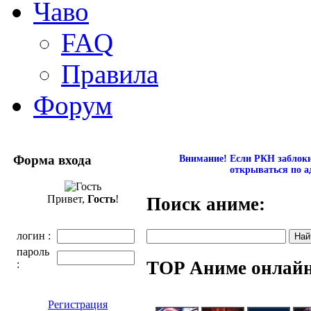
Чаво
FAQ
Правила
Форум
Форма входа
Внимание! Если РКН заблокир
открываться по а
Привет,
Гость
!
Поиск аниме:
логин :
пароль
TOP Аниме онлай
:
Регистрация