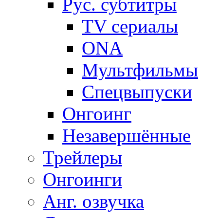
Рус. субтитры
TV сериалы
ONA
Мультфильмы
Спецвыпуски
Онгоинг
Незавершённые
Трейлеры
Онгоинги
Анг. озвучка