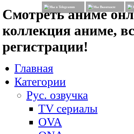
Мы в Telegramm
Мы Вконтакте
Смотреть аниме онл
коллекция аниме, вс
регистрации!
Главная
Категории
Рус. озвучка
TV сериалы
OVA