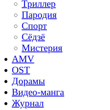
Триллер
Пародия
Спорт
Сёдзё
Мистерия
AMV
OST
Дорамы
Видео-манга
Журнал