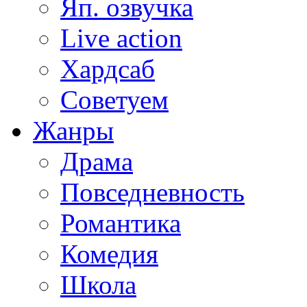
Яп. озвучка
Live action
Хардсаб
Советуем
Жанры
Драма
Повседневность
Романтика
Комедия
Школа