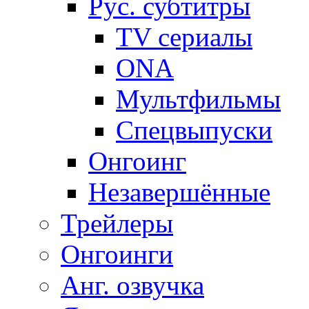
Рус. субтитры
TV сериалы
ONA
Мультфильмы
Спецвыпуски
Онгоинг
Незавершённые
Трейлеры
Онгоинги
Анг. озвучка