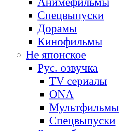
Анимефильмы
Спецвыпуски
Дорамы
Кинофильмы
Не японское
Рус. озвучка
TV сериалы
ONA
Мультфильмы
Спецвыпуски