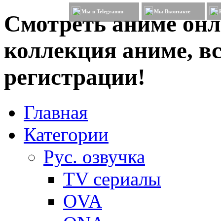
Мы в Telegramm
Мы Вконтакте
Смотреть аниме онл
коллекция аниме, вс
регистрации!
Главная
Категории
Рус. озвучка
TV сериалы
OVA