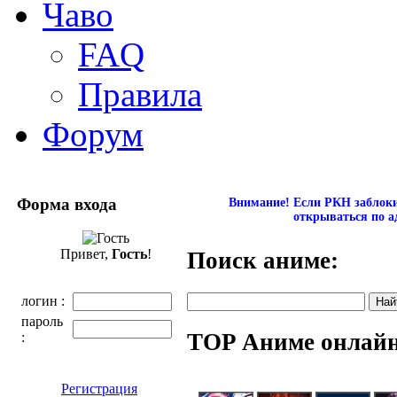
Чаво
FAQ
Правила
Форум
Форма входа
Внимание! Если РКН заблокир
открываться по а
Привет,
Гость
!
Поиск аниме:
логин :
пароль
TOP Аниме онлай
:
Регистрация