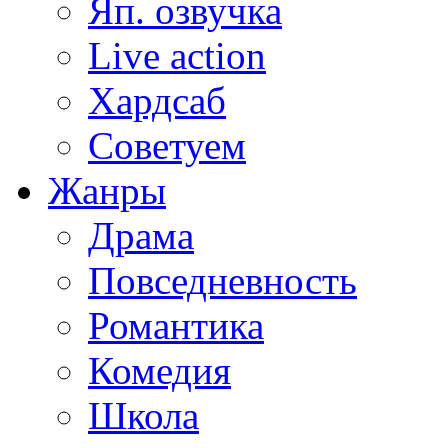
Яп. озвучка
Live action
Хардсаб
Советуем
Жанры
Драма
Повседневность
Романтика
Комедия
Школа