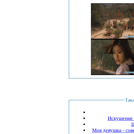
Так
Искушение в
Ш
Моя девушка - сов