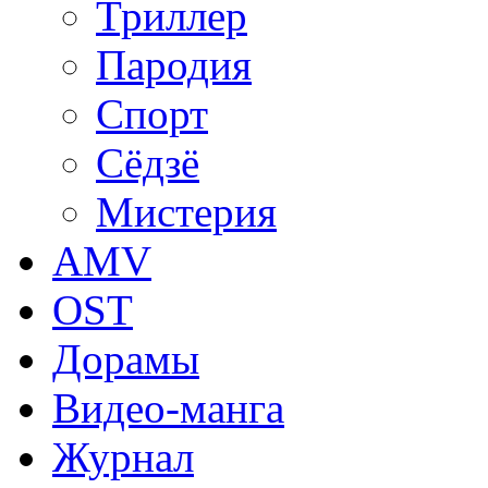
Триллер
Пародия
Спорт
Сёдзё
Мистерия
AMV
OST
Дорамы
Видео-манга
Журнал