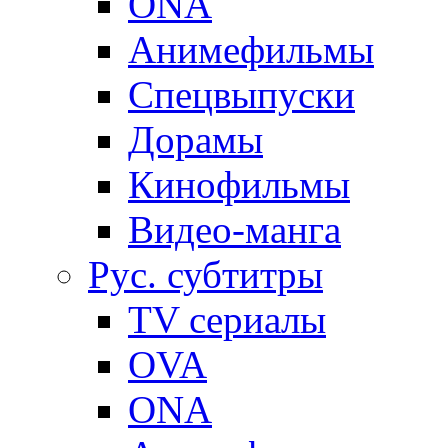
ONA
Анимефильмы
Спецвыпуски
Дорамы
Кинофильмы
Видео-манга
Рус. субтитры
TV сериалы
OVA
ONA