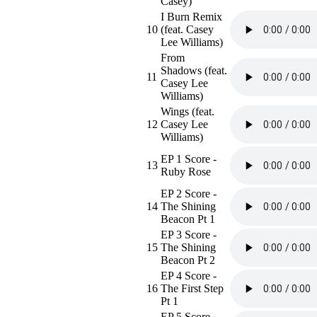
Casey)
I Burn Remix
10
(feat. Casey
Lee Williams)
From
Shadows (feat.
11
Casey Lee
Williams)
Wings (feat.
12
Casey Lee
Williams)
EP 1 Score -
13
Ruby Rose
EP 2 Score -
14
The Shining
Beacon Pt 1
EP 3 Score -
15
The Shining
Beacon Pt 2
EP 4 Score -
16
The First Step
Pt 1
EP 5 Score -