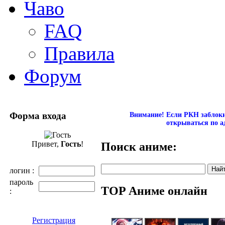
Чаво
FAQ
Правила
Форум
Форма входа
Внимание! Если РКН заблокир
открываться по а
Привет,
Гость
!
Поиск аниме:
логин :
пароль
TOP Аниме онлайн
:
Регистрация