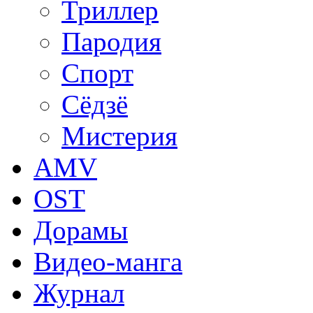
Триллер
Пародия
Спорт
Сёдзё
Мистерия
AMV
OST
Дорамы
Видео-манга
Журнал