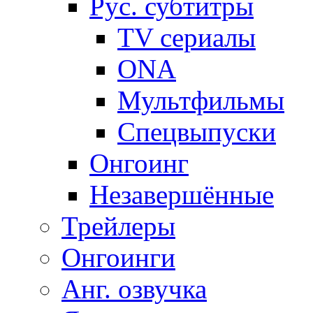
Рус. субтитры
TV сериалы
ONA
Мультфильмы
Спецвыпуски
Онгоинг
Незавершённые
Трейлеры
Онгоинги
Анг. озвучка