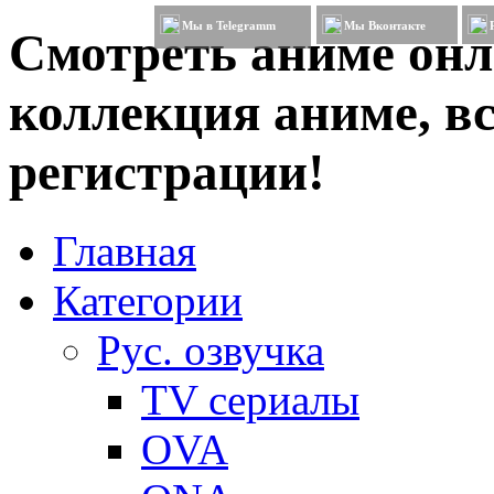
Мы в Telegramm
Мы Вконтакте
Смотреть аниме онл
коллекция аниме, вс
регистрации!
Главная
Категории
Рус. озвучка
TV сериалы
OVA