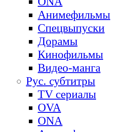
ONA
Анимефильмы
Спецвыпуски
Дорамы
Кинофильмы
Видео-манга
Рус. субтитры
TV сериалы
OVA
ONA