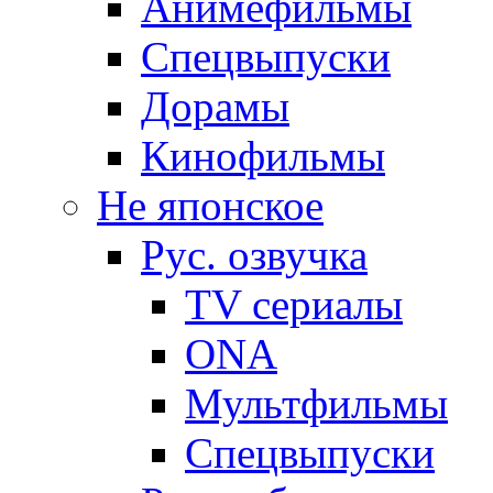
Анимефильмы
Спецвыпуски
Дорамы
Кинофильмы
Не японское
Рус. озвучка
TV сериалы
ONA
Мультфильмы
Спецвыпуски