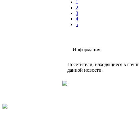
1
2
3
4
5
Информация
Посетители, находящиеся в груп
данной новости.