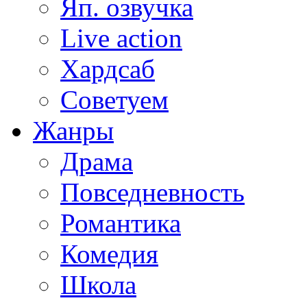
Яп. озвучка
Live action
Хардсаб
Советуем
Жанры
Драма
Повседневность
Романтика
Комедия
Школа