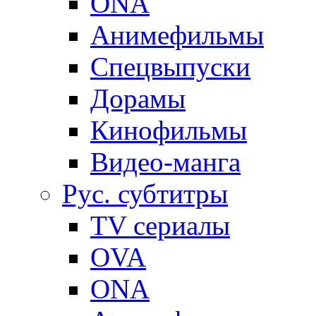
ONA
Анимефильмы
Спецвыпуски
Дорамы
Кинофильмы
Видео-манга
Рус. субтитры
TV сериалы
OVA
ONA