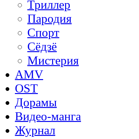
Триллер
Пародия
Спорт
Сёдзё
Мистерия
AMV
OST
Дорамы
Видео-манга
Журнал