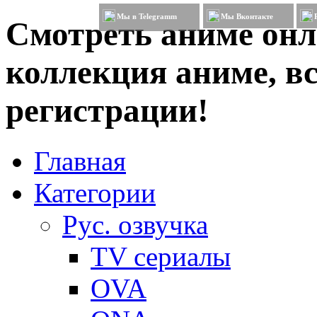
Мы в Telegramm
Мы Вконтакте
Смотреть аниме онл
коллекция аниме, вс
регистрации!
Главная
Категории
Рус. озвучка
TV сериалы
OVA