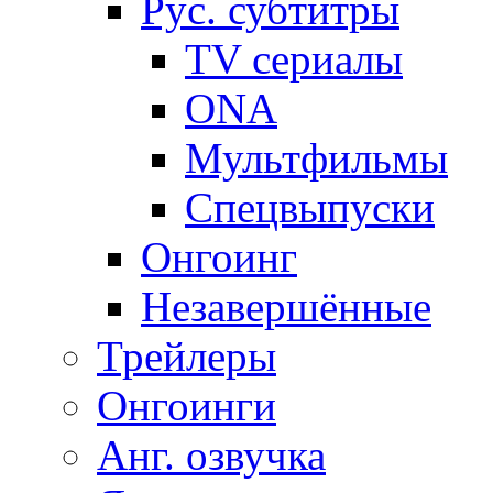
Рус. субтитры
TV сериалы
ONA
Мультфильмы
Спецвыпуски
Онгоинг
Незавершённые
Трейлеры
Онгоинги
Анг. озвучка