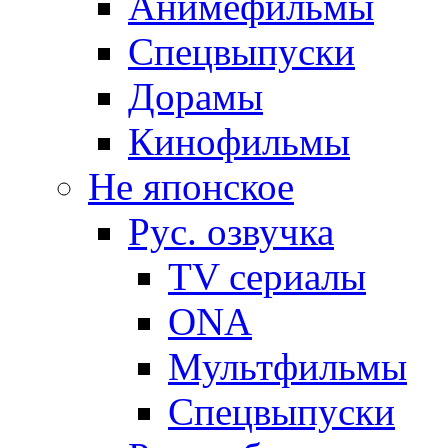
Анимефильмы
Спецвыпуски
Дорамы
Кинофильмы
Не японское
Рус. озвучка
TV сериалы
ONA
Мультфильмы
Спецвыпуски