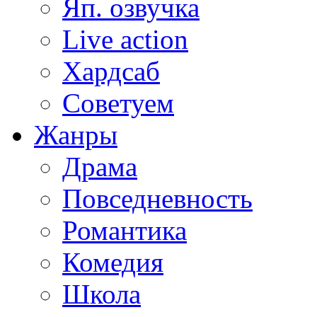
Яп. озвучка
Live action
Хардсаб
Советуем
Жанры
Драма
Повседневность
Романтика
Комедия
Школа