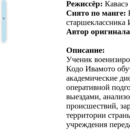
Режиссёр:
Кавасэ
Снято по манге:
старшеклассника 
Автор оригинала
Описание:
Ученик военизир
Кодо Ивамото обуч
академические ди
оперативной подг
выездами, анализ
происшествий, за
территории стран
учреждения переда