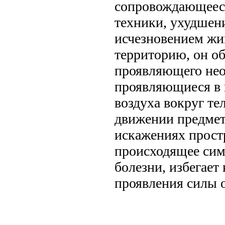
сопровождающеес
техники, ухудшен
исчезновением жи
территорию, он о
проявляющего нео
проявляющиеся в 
воздуха вокруг те
движении предмет
искажениях простр
происходящее си
болезни, избегает
проявления силы 
.