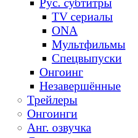
Рус. субтитры
TV сериалы
ONA
Мультфильмы
Спецвыпуски
Онгоинг
Незавершённые
Трейлеры
Онгоинги
Анг. озвучка