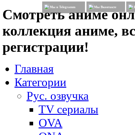
Мы в Telegramm
Мы Вконтакте
Смотреть аниме онл
коллекция аниме, вс
регистрации!
Главная
Категории
Рус. озвучка
TV сериалы
OVA