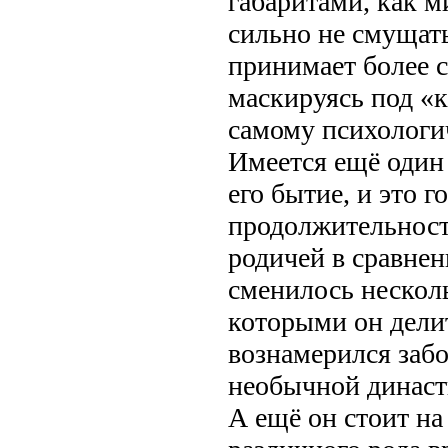
габаритами, как 
сильно не смущать
принимает более 
маскируясь под «к
самому психологи
Имеется ещё один
его бытие, и это 
продолжительнос
родичей в сравнени
сменилось несколь
которыми он дели
вознамерился забо
необычной династи
А ещё он стоит на