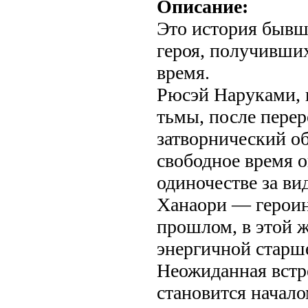
Описание:
Это история бывш
героя, получивши
время.
Рюсэй Наруками, 
тьмы, после пере
затворнический об
свободное время о
одиночестве за ви
Ханаори — героин
прошлом, в этой ж
энергичной старш
Неожиданная встр
становится начал