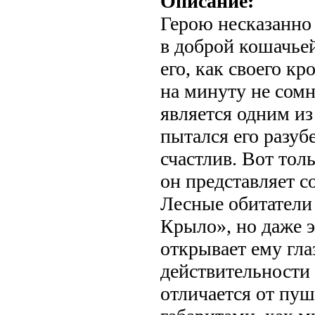
Описание:
Герою несказанно
в доброй кошачье
его, как своего кр
на минуту не сомн
является одним из
пытался его разуб
счастлив. Вот толь
он представляет с
Лесные обитатели
Крыло», но даже 
открывает ему глаз
действительности 
отличается от пу