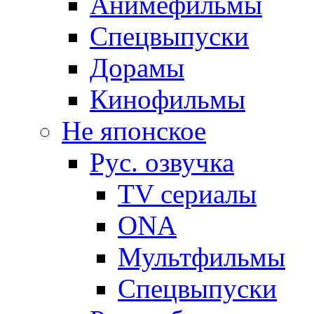
Анимефильмы
Спецвыпуски
Дорамы
Кинофильмы
Не японское
Рус. озвучка
TV сериалы
ONA
Мультфильмы
Спецвыпуски