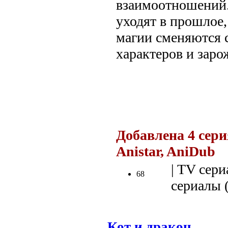
взаимоотношений.
уходят в прошлое,
магии сменяются 
характеров и заро
.
Добавлена 4 сери
Anistar, AniDub
.
| TV сери
68
сериалы (
Кот и дракон