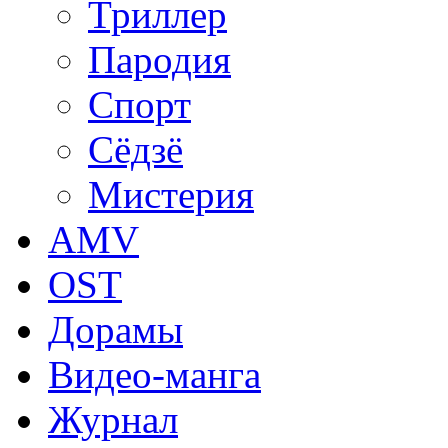
Триллер
Пародия
Спорт
Сёдзё
Мистерия
AMV
OST
Дорамы
Видео-манга
Журнал