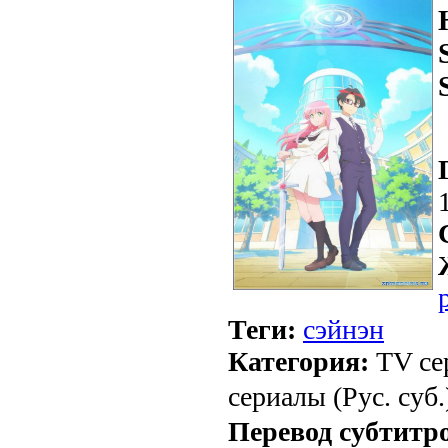
Теги:
сэйнэн
Категория:
TV се
сериалы (Рус. суб.
Перевод субтитр