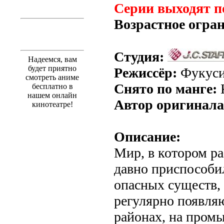
Серии выходят п
Возрастное огра
Студия:
Надеемся, вам
будет приятно
Режиссёр:
Фукуси
смотреть аниме
Снято по манге:
бесплатно в
нашем онлайн
Автор оригинала
кинотеатре!
Описание:
Мир, в котором р
давно приспособи
опасных существ,
регулярно появля
районах, на пром