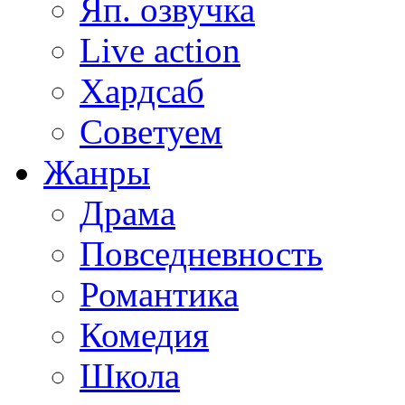
Яп. озвучка
Live action
Хардсаб
Советуем
Жанры
Драма
Повседневность
Романтика
Комедия
Школа