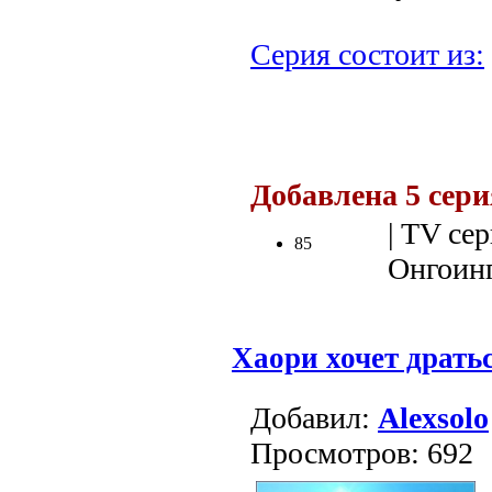
Серия состоит из:
.
Добавлена 5 сер
| TV сер
85
Онгоинг 
Хаори хочет драть
Добавил:
Alexsolo
Просмотров: 692