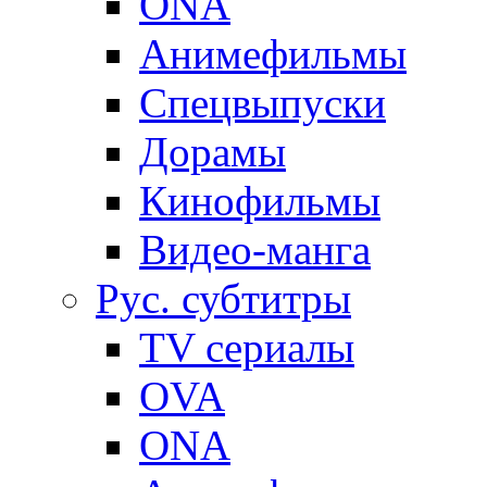
ONA
Анимефильмы
Спецвыпуски
Дорамы
Кинофильмы
Видео-манга
Рус. субтитры
TV сериалы
OVA
ONA