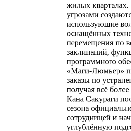
жилых кварталах.
угрозами создают
использующие во
оснащённых техн
перемещения по в
заклинаний, функ
программного обе
«Маги-Люмьер» п
заказы по устран
получая всё более
Кана Сакураги по
сезона официальн
сотрудницей и нач
углублённую под