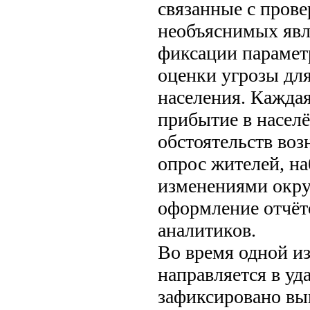
связанные с пров
необъяснимых яв
фиксации параметр
оценки угрозы дл
населения. Кажда
прибытие в насел
обстоятельств во
опрос жителей, на
изменениями окр
оформление отчёт
аналитиков.
Во время одной и
направляется в уд
зафиксировано вып