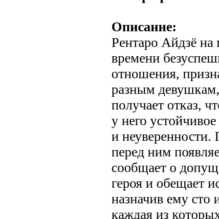
Описание:
Рентаро Айдзё на
времени безуспеш
отношения, призна
разным девушкам,
получает отказ, ч
у него устойчиво
и неуверенности. 
перед ним появля
сообщает о допущ
героя и обещает и
назначив ему сто
каждая из которы