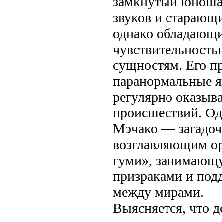
замкнутый юноша
звуков и старающи
однако обладающи
чувствительность
сущностям. Его п
паранормальные яв
регулярно оказыва
происшествий. Од
Мэчако — загадо
возглавляющим о
гуми», занимающ
призраками и под
между мирами.
Выясняется, что д