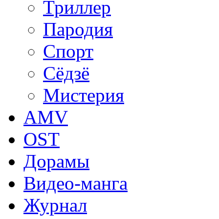
Триллер
Пародия
Спорт
Сёдзё
Мистерия
AMV
OST
Дорамы
Видео-манга
Журнал