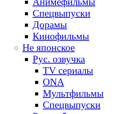
Анимефильмы
Спецвыпуски
Дорамы
Кинофильмы
Не японское
Рус. озвучка
TV сериалы
ONA
Мультфильмы
Спецвыпуски