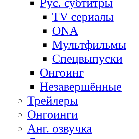
Рус. субтитры
TV сериалы
ONA
Мультфильмы
Спецвыпуски
Онгоинг
Незавершённые
Трейлеры
Онгоинги
Анг. озвучка