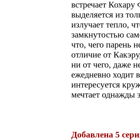
встречает Кохару
выделяется из тол
излучает тепло, чт
замкнутостью само
что, чего парень н
отличие от Какэру
ни от чего, даже н
ежедневно ходит в
интересуется круж
мечтает однажды з
.
Добавлена 5 сери