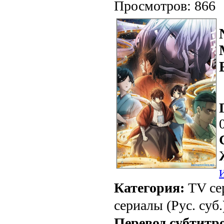
Просмотров: 866
Категория:
TV се
сериалы (Рус. суб.
Перевод субтитр