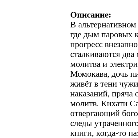
Описание:
В альтернативном
где дым паровых к
прогресс внезапно
сталкиваются два 
молитва и электри
Момокава, дочь пи
живёт в тени чуж
наказаний, пряча 
молитв. Кихати С
отвергающий бого
следы утраченного
книги, когда-то н