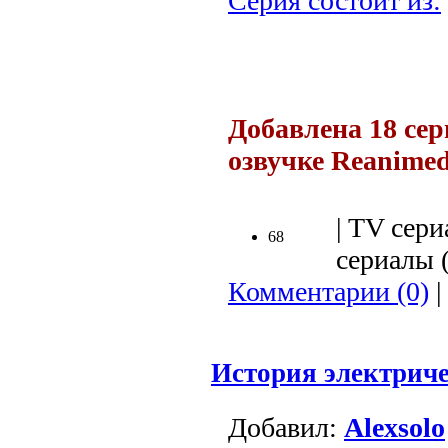
Серия состоит из:
.
Добавлена 18 сер
озвучке Reanimed
.
| TV сери
68
сериалы (
Комментарии (0)
|
История электриче
Добавил:
Alexsolo