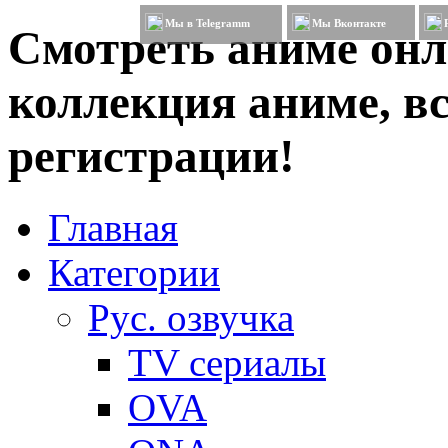
Мы в Telegramm
Мы Вконтакте
Смотреть аниме онл
коллекция аниме, вс
регистрации!
Главная
Категории
Рус. озвучка
TV сериалы
OVA