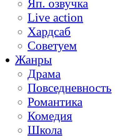
Яп. озвучка
Live action
Хардсаб
Советуем
Жанры
Драма
Повседневность
Романтика
Комедия
Школа