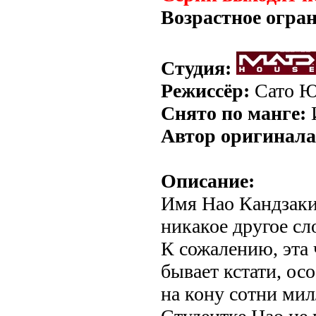
Возрастное огра
Студия:
Режиссёр:
Сато Ю
Снято по манге:
Автор оригинала
Описание:
Имя Нао Кандзаки 
никакое другое сл
К сожалению, эта 
бывает кстати, осо
на кону сотни мил