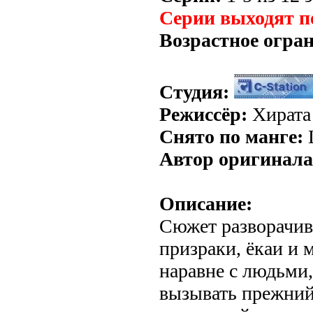
Серии выходят п
Возрастное огра
Студия:
Режиссёр:
Хирата
Снято по манге:
L
Автор оригинала
Описание:
Сюжет разворачива
призраки, ёкаи и
наравне с людьми,
вызывать прежний