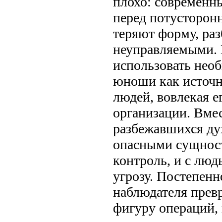
плохо: современн
перед потусторонн
теряют форму, раз
неуправляемыми. 
использовать нео
юноши как источн
людей, вовлекая е
организации. Вме
разбежавшихся дух
опасными сущнос
контроль, и с люд
угрозу. Постепенн
наблюдателя прев
фигуру операций, 