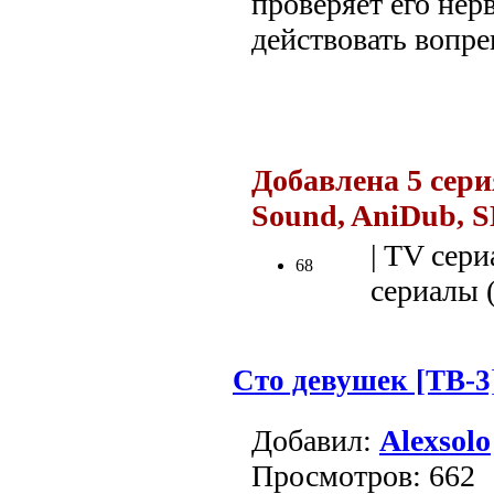
проверяет его нер
действовать вопре
.
Добавлена 5 сери
Sound, AniDub, S
| TV сери
68
сериалы (
Сто девушек [ТВ-3
Добавил:
Alexsolo
Просмотров: 662