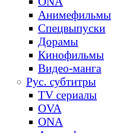
ONA
Анимефильмы
Спецвыпуски
Дорамы
Кинофильмы
Видео-манга
Рус. субтитры
TV сериалы
OVA
ONA