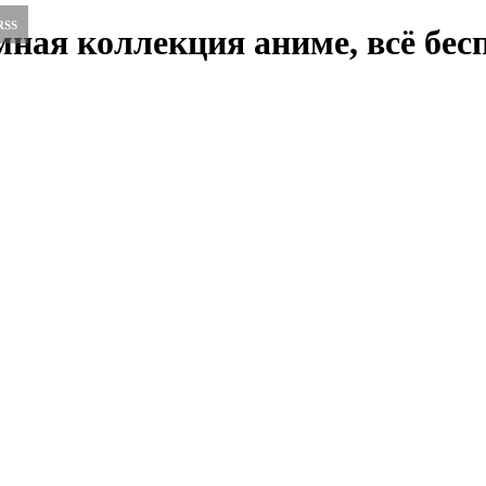
RSS
ная коллекция аниме, всё бесп