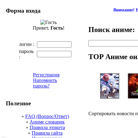
Форма входа
Внимание! Е
Привет,
Гость
!
Поиск аниме:
логин :
пароль
TOP Аниме он
:
Регистрация
Напомнить
пароль?
Полезное
Сортировать новости 
»
FAQ (Вопрос/Ответ)
»
Аниме словарик
»
Правила этикета
»
Правила сайта