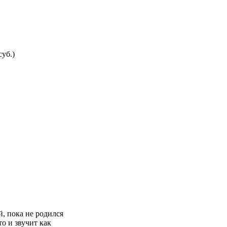
суб.)
, пока не родился
о и звучит как