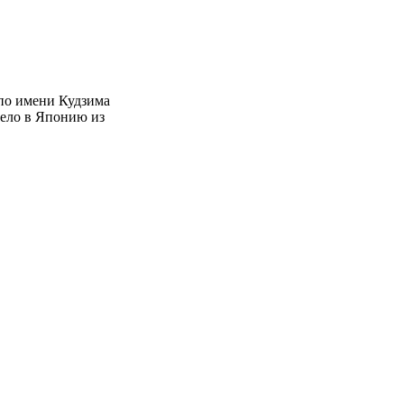
 по имени Кудзима
тело в Японию из