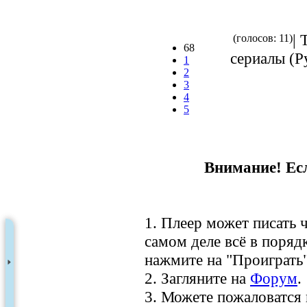
| 
(голосов: 11)
68
сериалы (Ру
1
2
3
4
5
Внимание! Есл
1. Плеер может писать ч
самом деле всё в порядк
нажмите на "Проиграть"
2. Загляните на
Форум
.
3. Можете пожаловатся