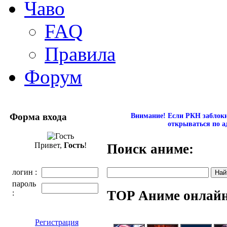
Чаво
FAQ
Правила
Форум
Форма входа
Внимание! Если РКН заблокир
открываться по а
Привет,
Гость
!
Поиск аниме:
логин :
пароль
TOP Аниме онлай
:
Регистрация