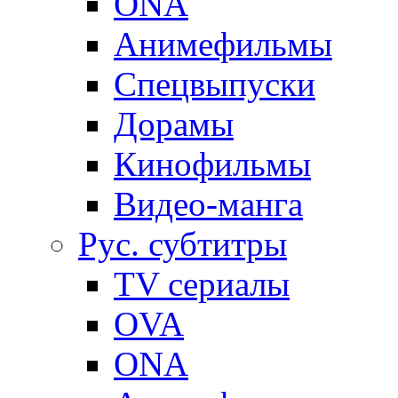
ONA
Анимефильмы
Спецвыпуски
Дорамы
Кинофильмы
Видео-манга
Рус. субтитры
TV сериалы
OVA
ONA