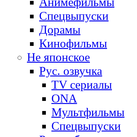
Анимефильмы
Спецвыпуски
Дорамы
Кинофильмы
Не японское
Рус. озвучка
TV сериалы
ONA
Мультфильмы
Спецвыпуски