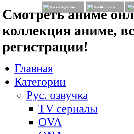
Мы в Telegramm
Мы Вконтакте
Смотреть аниме онл
коллекция аниме, вс
регистрации!
Главная
Категории
Рус. озвучка
TV сериалы
OVA