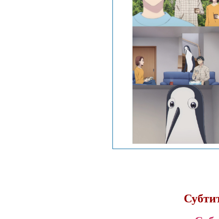
Субти