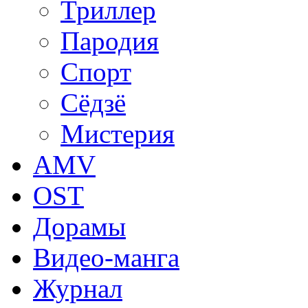
Триллер
Пародия
Спорт
Сёдзё
Мистерия
AMV
OST
Дорамы
Видео-манга
Журнал