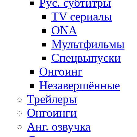
Рус. субтитры
TV сериалы
ONA
Мультфильмы
Спецвыпуски
Онгоинг
Незавершённые
Трейлеры
Онгоинги
Анг. озвучка