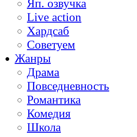
Яп. озвучка
Live action
Хардсаб
Советуем
Жанры
Драма
Повседневность
Романтика
Комедия
Школа