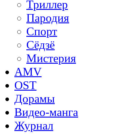
Триллер
Пародия
Спорт
Сёдзё
Мистерия
AMV
OST
Дорамы
Видео-манга
Журнал