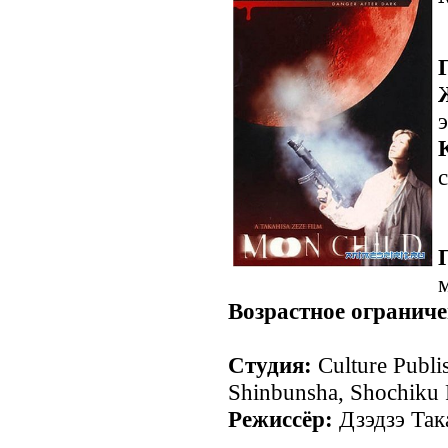
с
Возрастное ограниче
Студия:
Culture Publis
Shinbunsha, Shochiku 
Режиссёр:
Дзэдзэ Так