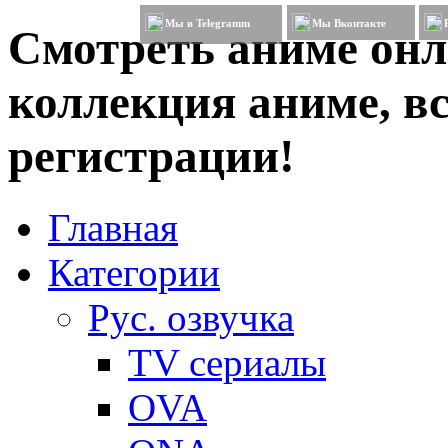
Мы в Telegramm
Мы Вконтакте
Смотреть аниме онл
коллекция аниме, вс
регистрации!
Главная
Категории
Рус. озвучка
TV сериалы
OVA