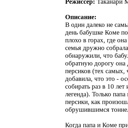
Режиссёр:
Таканари М
Описание:
В один далеко не сам
день бабушке Коме по
плохо в горах, где он
семья дружно собрала
обнаружили, что бабу
обратную дорогу она 
персиков (тех самых, 
добавила, что это - о
собирать раз в 10 лет 
легенда). Только папа
персики, как произошл
обрушившимся тонне
Когда папа и Коме при