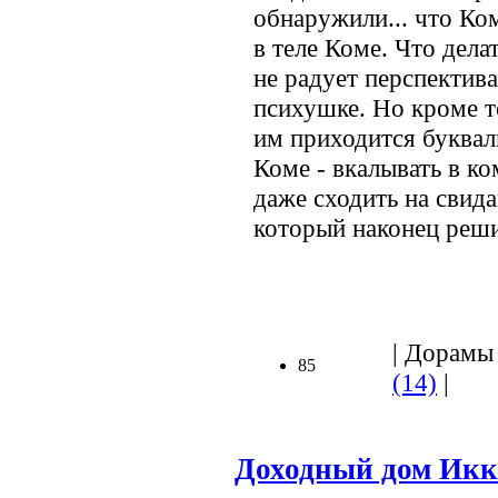
обнаружили... что Ком
в теле Коме. Что дела
не радует перспектива
психушке. Но кроме т
им приходится буква
Коме - вкалывать в ко
даже сходить на свид
который наконец реши
| Дорамы 
85
(14)
|
Доходный дом Икк