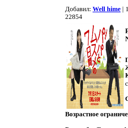
Добавил:
Well hime
| 
22854
с
Возрастное ограниче