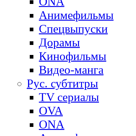
ONA
Анимефильмы
Спецвыпуски
Дорамы
Кинофильмы
Видео-манга
Рус. субтитры
TV сериалы
OVA
ONA