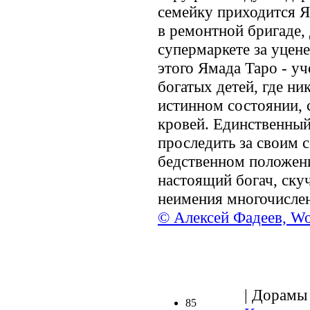
семейку приходится Я
в ремонтной бригаде, 
супермаркете за уцен
этого Ямада Таро - у
богатых детей, где ни
истинном состоянии, 
кровей. Единственный
проследить за своим с
бедственном положени
настоящий богач, ску
неимения многочисле
© Алексей Фадеев, Wo
| Дорамы 
85