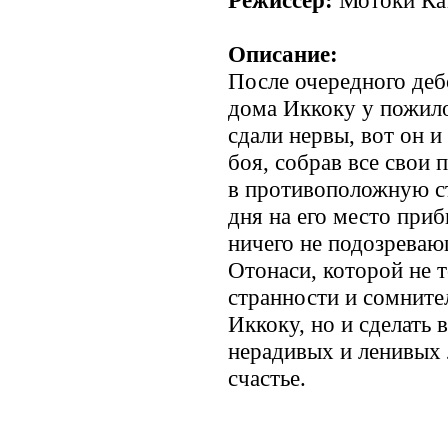
Описание:
После очередного деб
дома Иккоку у пожило
сдали нервы, вот он и
боя, собрав все свои 
в противоположную с
дня на его место при
ничего не подозрева
Отонаси, которой не т
странности и сомните
Иккоку, но и сделать 
нерадивых и ленивых 
счастье.