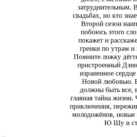
затруднительным. В
свадьбах, но кто знае
Второй сезон наи
побоюсь этого сло
покажет и расскаже
гренки по утрам и
Помните ложку дёгтя
пристроенный Дзин
израненное сердце
Новой любовью. В
должны быть все, 
главная тайна жизни.
приключения, пережив
молодожёнов, новые
Ю Шу и ст