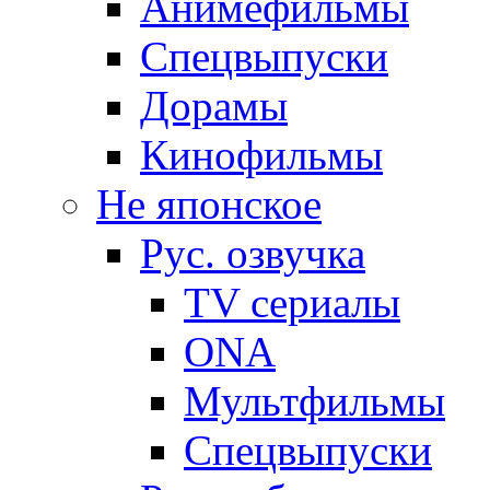
Анимефильмы
Спецвыпуски
Дорамы
Кинофильмы
Не японское
Рус. озвучка
TV сериалы
ONA
Мультфильмы
Спецвыпуски