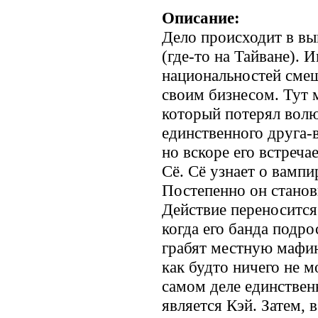
Описание:
Дело происходит в в
(где-то на Тайване). 
национальностей сме
своим бизнесом. Тут 
который потерял волю
единственного друга-
но вскоре его встреча
Сё. Сё узнает о вампи
Постепенно он станов
Действие переносится 
когда его банда подро
грабят местную мафию
как будто ничего не м
самом деле единстве
является Кэй. Затем, 