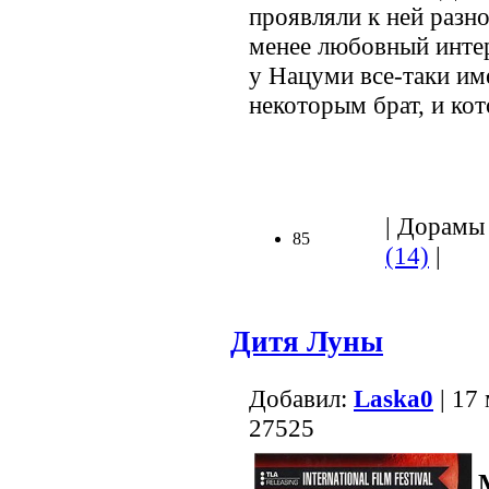
проявляли к ней разно
менее любовный интере
у Нацуми все-таки им
некоторым брат, и кот
| Дорамы 
85
(14)
|
Дитя Луны
Добавил:
Lаska0
| 17
27525