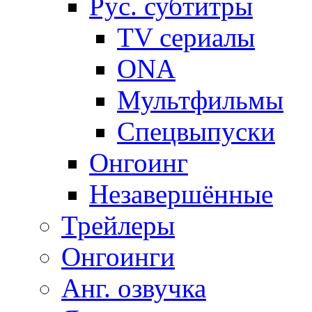
Рус. субтитры
TV сериалы
ONA
Мультфильмы
Спецвыпуски
Онгоинг
Незавершённые
Трейлеры
Онгоинги
Анг. озвучка