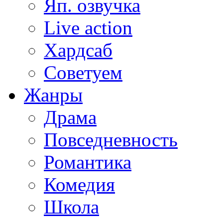
Яп. озвучка
Live action
Хардсаб
Советуем
Жанры
Драма
Повседневность
Романтика
Комедия
Школа