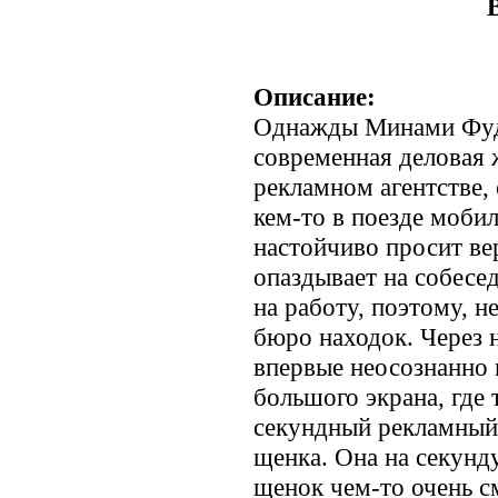
Описание:
Однажды Минами Фуд
современная деловая 
рекламном агентстве,
кем-то в поезде моби
настойчиво просит вер
опаздывает на собесед
на работу, поэтому, н
бюро находок. Через 
впервые неосознанно 
большого экрана, где 
секундный рекламный
щенка. Она на секунду
щенок чем-то очень см