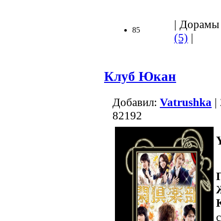
| Дорамы 
85
(5)
|
Клуб Юкан
Добавил:
Vatrushka
|
82192
с