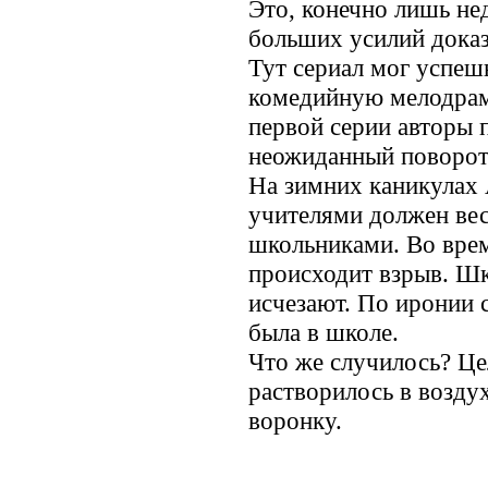
Это, конечно лишь не
больших усилий доказ
Тут сериал мог успеш
комедийную мелодраму
первой серии авторы 
неожиданный поворот
На зимних каникулах 
учителями должен вес
школьниками. Во врем
происходит взрыв. Шко
исчезают. По иронии 
была в школе.
Что же случилось? Це
растворилось в возду
воронку.