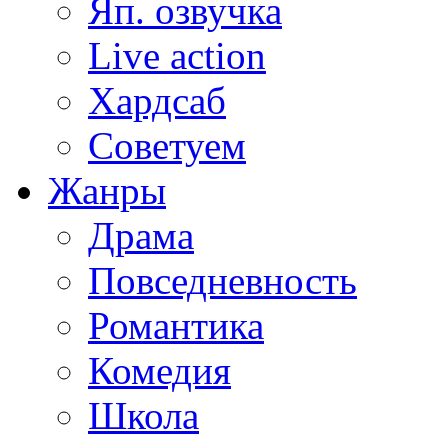
Яп. озвучка
Live action
Хардсаб
Советуем
Жанры
Драма
Повседневность
Романтика
Комедия
Школа