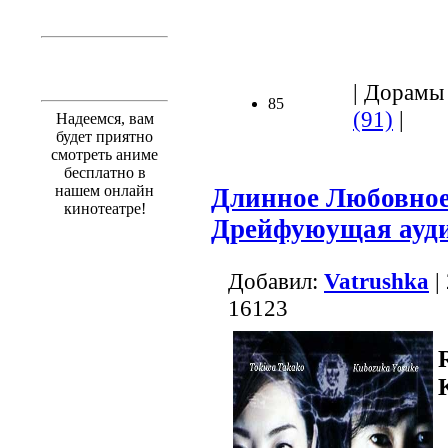
| Дорамы 
85
(91)
|
Надеемся, вам
будет приятно
смотреть аниме
бесплатно в
нашем онлайн
Длинное Любовное
кинотеатре!
Дрейфуюущая ауд
Добавил:
Vatrushka
|
16123