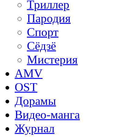
Триллер
Пародия
Спорт
Сёдзё
Мистерия
AMV
OST
Дорамы
Видео-манга
Журнал