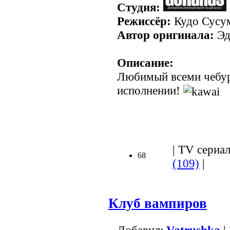
Студия:
Режиссёр:
Кудо Сусу
Автор оригинала:
Эд
Описание:
Любимый всеми чебур
исполнении!
| TV сериал
68
(109)
|
Клуб вампиров