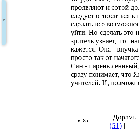
проявляют и сотой до
следует относиться к
сделать все возможно
уйти. Но сделать это 
зритель узнает, что на
кажется. Она - внучка
просто так от начатого
Син - парень ленивый
сразу понимает, что 
учителей. И, возможно
| Дорамы 
85
(51)
|