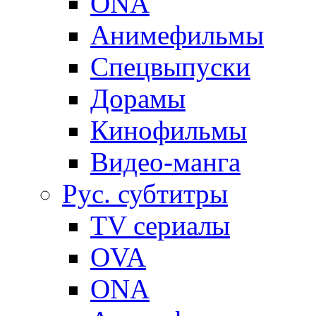
ONA
Анимефильмы
Спецвыпуски
Дорамы
Кинофильмы
Видео-манга
Рус. субтитры
TV сериалы
OVA
ONA