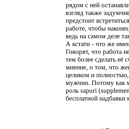
рядом с ней останавл
взгляд также задумчи
предстоит встретиться
работе, чтобы наконец
ведь на самом деле так
А кстати - что же име
Говорят, что работа 
тем более сделать её 
мнение, о том, что 
целиком и полностью,
мужчин. Потому как м
роль sapuri (suppleme
бесплатной надбавки к