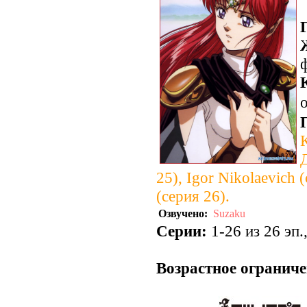
о
25), Igor Nikolaevich 
(серия 26).
Озвучено:
Suzaku
Серии:
1-26 из 26 эп.
Возрастное ограниче