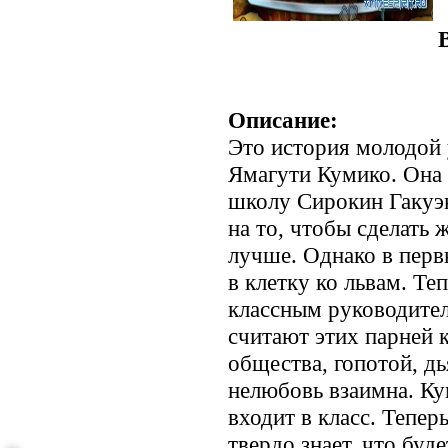
Описание:
Это история молодой
Ямагути Кумико. Она 
школу Сирокин Гакуэн
на то, чтобы сделать 
лучше. Однако в перв
в клетку ко львам. Те
классным руководител
считают этих парней 
общества, гопотой, д
нелюбовь взаимна. Ку
входит в класс. Теперь
твердо знает, что буд