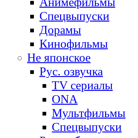
Анимефильмы
Спецвыпуски
Дорамы
Кинофильмы
Не японское
Рус. озвучка
TV сериалы
ONA
Мультфильмы
Спецвыпуски