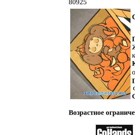
80925
о
Возрастное ограниче