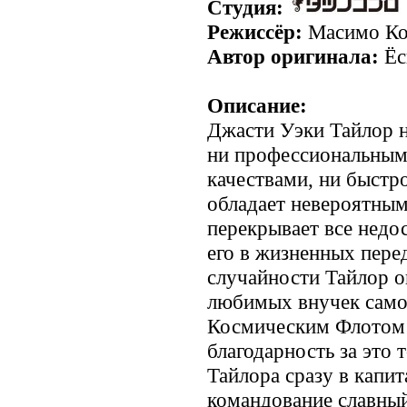
Студия:
Режиссёр:
Масимо Ко
Автор оригинала:
Ёс
Описание:
Джасти Уэки Тайлор н
ни профессиональным
качествами, ни быстр
обладает невероятным
перекрывает все недос
его в жизненных пере
случайности Тайлор о
любимых внучек само
Космическим Флотом 
благодарность за это 
Тайлора сразу в капит
командование славный