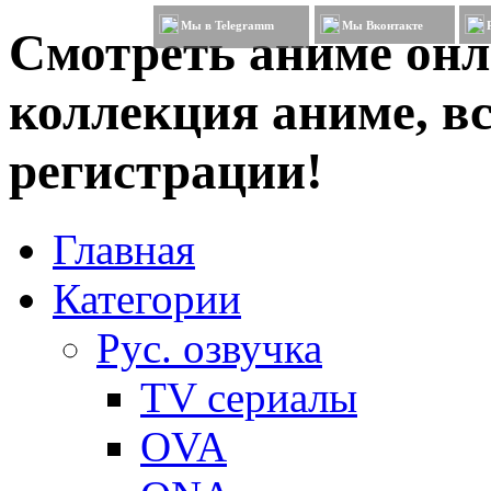
Мы в Telegramm
Мы Вконтакте
Смотреть аниме онл
коллекция аниме, вс
регистрации!
Главная
Категории
Рус. озвучка
TV сериалы
OVA