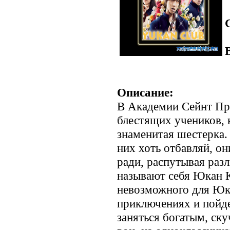
Описание:
В Академии Сейнт Пр
блестящих учеников, н
знаменитая шестерка. 
них хоть отбавляй, он
ради, распутывая раз
называют себя Юкан К
невозможного для Юка
приключениях и пойде
заняться богатым, с