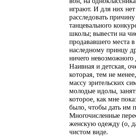
вон, на одноклассника
играют. И для них не
расследовать причину
танцевального конкур
школы; вывести на чи
продававшего места в
наследному принцу д
ничего невозможного
Наивная и детская, оч
которая, тем не менее
массу зрительских сим
молодые идолы, занят
которое, как мне пока
было, чтобы дать им п
Многочисленные перео
женскую одежду (о, да
чистом виде.