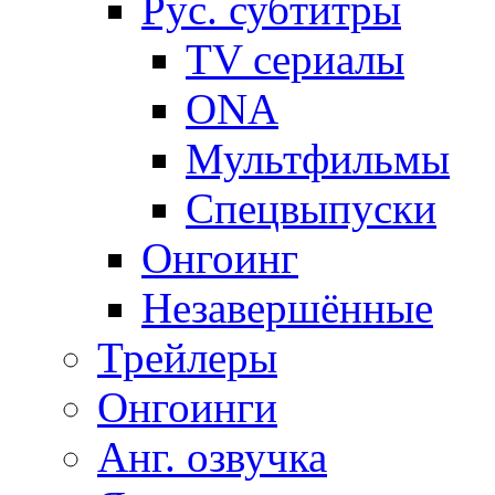
Рус. субтитры
TV сериалы
ONA
Мультфильмы
Спецвыпуски
Онгоинг
Незавершённые
Трейлеры
Онгоинги
Анг. озвучка