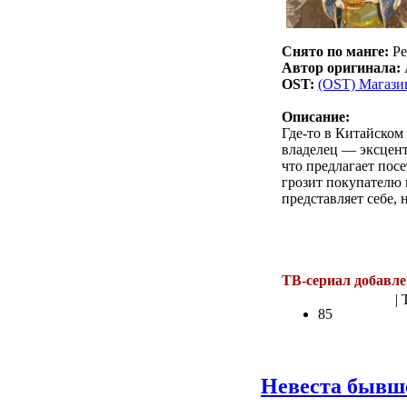
Снято по манге:
Pe
Автор оригинала:
OST:
(OST) Магази
Описание:
Где-то в Китайском
владелец — эксцен
что предлагает пос
грозит покупателю 
представляет себе,
.
ТВ-сериал добавле
| 
85
Невеста бывш