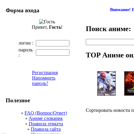
Форма входа
Внимание! Е
Привет,
Гость
!
Поиск аниме:
логин :
пароль
TOP Аниме он
:
Регистрация
Напомнить
пароль?
Полезное
Сортировать новости 
»
FAQ (Вопрос/Ответ)
»
Аниме словарик
»
Правила этикета
»
Правила сайта