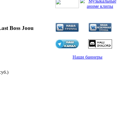
ast Boss Joou
Наши баннеры
суб.)