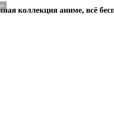
RSS
ная коллекция аниме, всё бесп