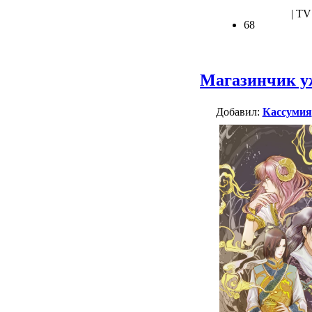
| TV
68
Магазинчик у
Добавил:
Кассумия