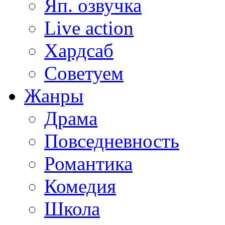
Яп. озвучка
Live action
Хардсаб
Советуем
Жанры
Драма
Повседневность
Романтика
Комедия
Школа