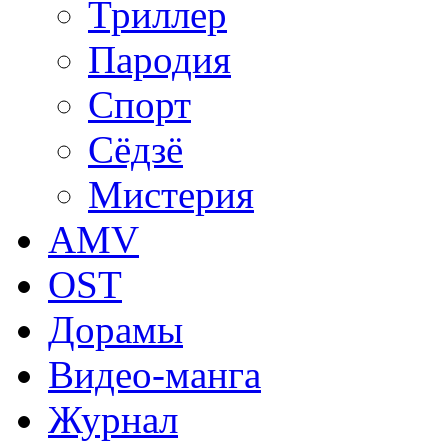
Триллер
Пародия
Спорт
Сёдзё
Мистерия
AMV
OST
Дорамы
Видео-манга
Журнал