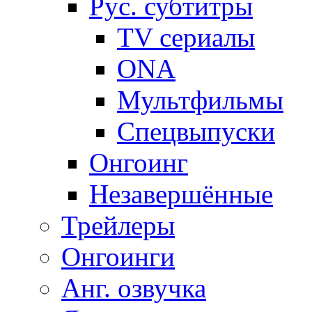
Рус. субтитры
TV сериалы
ONA
Мультфильмы
Спецвыпуски
Онгоинг
Незавершённые
Трейлеры
Онгоинги
Анг. озвучка