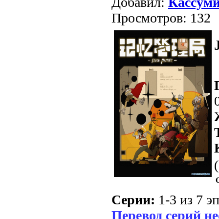
Добавил:
Кассум
Просмотров: 132
Серии:
1-3 из 7 эп
Перевод серий н