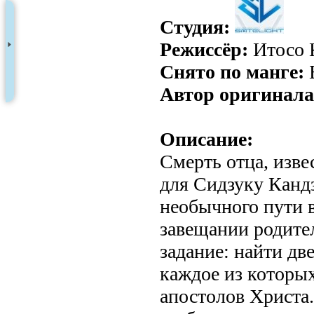
Студия:
Режиссёр:
Итосо 
Снято по манге:
Автор оригинала
Описание:
Смерть отца, извес
для Сидзуку Канд
необычного пути в
завещании родител
задание: найти дв
каждое из которы
апостолов Христа