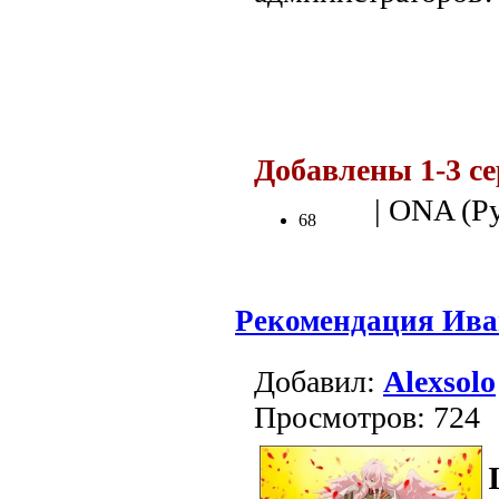
Добавлены 1-3 с
| ONA (Ру
68
Рекомендация Ива
Добавил:
Alexsolo
Просмотров: 724