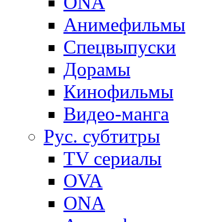
ONA
Анимефильмы
Спецвыпуски
Дорамы
Кинофильмы
Видео-манга
Рус. субтитры
TV сериалы
OVA
ONA