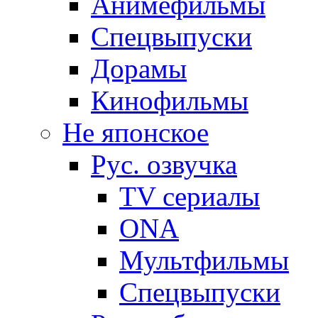
Анимефильмы
Спецвыпуски
Дорамы
Кинофильмы
Не японское
Рус. озвучка
TV сериалы
ONA
Мультфильмы
Спецвыпуски