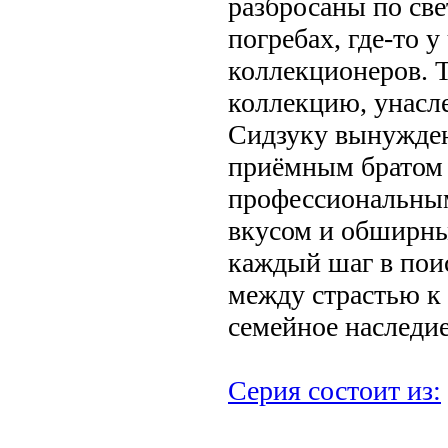
разбросаны по све
погребах, где‐то у
коллекционеров. Т
коллекцию, унасле
Сидзуку вынужден
приёмным братом
профессиональным
вкусом и обширны
каждый шаг в пои
между страстью к 
семейное наследие
Серия состоит из: