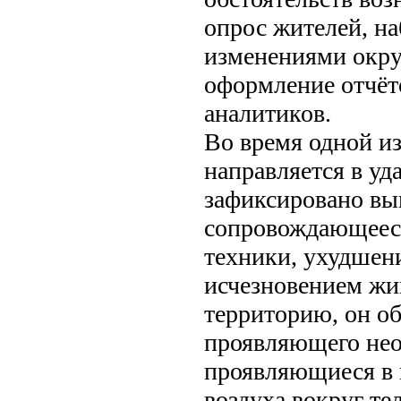
опрос жителей, на
изменениями окр
оформление отчёт
аналитиков.
Во время одной и
направляется в уд
зафиксировано вып
сопровождающеес
техники, ухудшен
исчезновением жи
территорию, он о
проявляющего нео
проявляющиеся в 
воздуха вокруг те