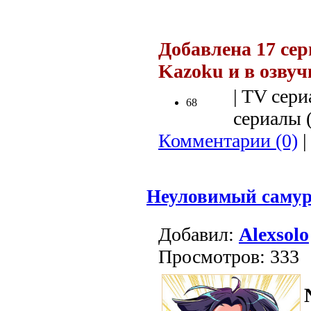
.
Добавлена 17 сер
Kazoku и в озву
| TV сери
68
сериалы (
Комментарии (0)
|
Неуловимый самур
Добавил:
Alexsolo
Просмотров: 333