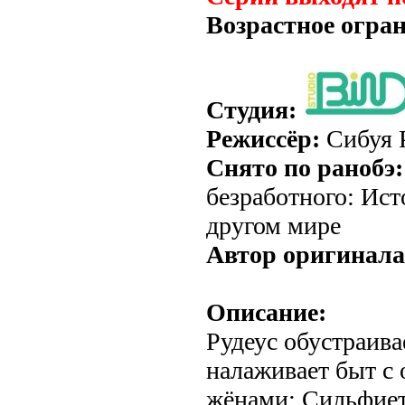
Возрастное огра
Студия:
Режиссёр:
Сибуя 
Снято по ранобэ:
безработного: Ис
другом мире
Автор оригинала
Описание:
Рудеус обустраива
налаживает быт с
жёнами: Сильфиет