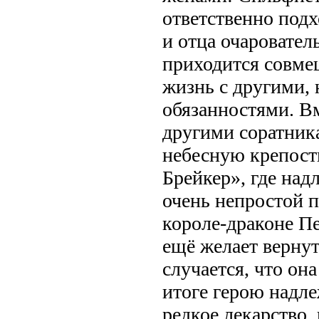
ответственно подх
и отца очаровате
приходится совме
жизнь с другими,
обязанностями. В
другими соратник
небесную крепост
Брейкер», где над
очень непростой п
короле-драконе П
ещё желает вернут
случается, что она
итоге герою надл
редкое лекарство,