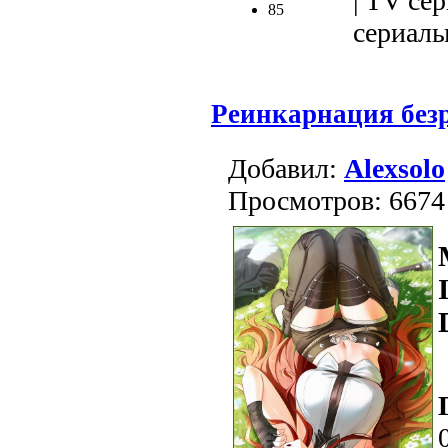
| TV сер
85
сериалы 
Реинкарнация безр
Добавил:
Alexsolo
Просмотров: 6674