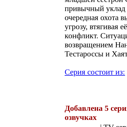
привычный уклад 
очередная охота в
угрозу, втягивая 
конфликт. Ситуац
возвращением Нан
Тестароссы и Хая
Серия состоит из:
.
Добавлена 5 сери
озвучках
.