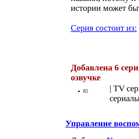
истории может бы
Серия состоит из:
.
Добавлена 6 сери
озвучке
.
| TV сер
85
сериалы 
Управление воспо