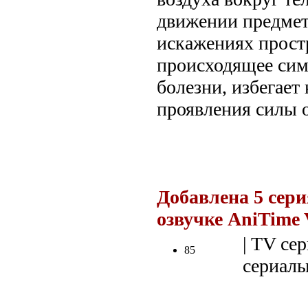
движении предмет
искажениях простр
происходящее си
болезни, избегает
проявления силы 
.
Добавлена 5 сери
озвучке AniTime 
| TV сер
85
сериалы 