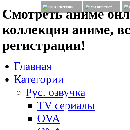
Мы в Telegramm
Мы Вконтакте
Смотреть аниме онл
коллекция аниме, вс
регистрации!
Главная
Категории
Рус. озвучка
TV сериалы
OVA