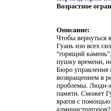
Возрастное огра
Описание:
Чтобы вернуться 
Гуань изо всех си
"горящий камень"
пушку времени, но
Бюро управления 
возвращением в р
проблемы. Люди-ж
памяти. Сможет Г
врагов с помощью
администраторов?